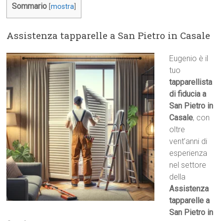
Sommario
[
mostra
]
Assistenza tapparelle a San Pietro in Casale
Eugenio è il
tuo
tapparellista
di fiducia a
San Pietro in
Casale
, con
oltre
vent’anni di
esperienza
nel settore
della
Assistenza
tapparelle a
San Pietro in