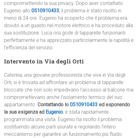
compromettendo la sua privacy. Dopo aver contattato
Eugenio allo
0510910433
, il problema è stato risolto in
meno di 24 ore. Eugenio ha scoperto che il problema era
dovuto a un guasto nel motore elettrico e ha proceduto alla
sua sostituzione. Luca ora gode di tapparelle funzionanti
perfettamente e ha apprezzato particolarmente la rapidità e
l’efficienza del servizio.
Intervento in Via degli Orti
Caterina, una giovane professionista che vive in Via degli
Orti, si è trovata ad affrontare un problema di tapparelle
bloccate che non solo impedivano l’accesso al balcone ma
compromettevano anche l’isolamento termico del suo
appartamento.
Contattando lo
0510910433
ed esponendo
la sua esigenza ad
Eugenio
, è stata rapidamente
programmata una visita. Eugenio ha risolto il problema
sostituendo alcune parti usurate e regolando l’intero
meccanismo per garantire un funzionamento più fluido.