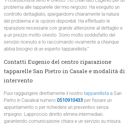
“Professionista serio e onesto. Ho chiamato Eugenio per un
problema alle tapparelle del mio negozio. Ha eseguito un
controllo dettagliato, spiegandomi chiaramente la natura
del problema e le opzioni disponibili. Ha effettuato le
riparazioni necessarie con grande attenzione al dettaglio e
a un prezzo molto onesto. Sono molto soddisfatto del
servizio ricevuto e lo raccomando vivamente a chiunque
abbia bisogno di un esperto tapparellista.”
Contatti Eugenio del centro riparazione
tapparelle San Pietro in Casale e modalità di
intervento
Puoi raggiungere direttamente il nostro
tapparellista a
San
Pietro in Casaleal numero
0510910433
per fissare un
appuntamento o per richiedere un preventivo senza
impegno. Lapproccio diretto elimina intermediari,
garantendo comunicazione chiara e un servizio su misura.