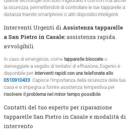
Queste tecnologie non solo migliorano il comfort ma anche
la sicurezza, permettendoti di controllare le tue tapparelle a
distanza tramite smartphone o altri dispositivi intelligenti.
Interventi Urgenti di
Assistenza tapparelle
a San Pietro in Casale:
assistenza rapida
avvolgibili
In caso di emergenze, come
tapparelle bloccate
o
danneggiate a seguito di tentativi di effrazione, Eugenio è
disponibile per
interventi rapidi con una telefonata allo
0510910433
. Capisce l’importanza della sicurezza della tua
casa e si impegna a fornire assistenza tempestiva per
risolvere il problema nel minor tempo possibile
.
Contatti del tuo esperto per riparazione
tapparelle San Pietro in Casale e modalità di
intervento