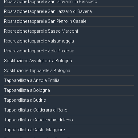
Riparazione tapparelle San Giovanni in Persiceto
Riparazione tapparelle San Lazzaro di Savena
Riparazione tapparelle San Pietro in Casale
Riparazione tapparelle Sasso Marconi
Riparazione tapparelle Valsamoggia
Riparazione tapparelle Zola Predosa
Sostituzione Avvolgitore a Bologna
Sostituzione Tapparelle a Bologna
Tapparellista a Anzola Emilia
Tapparellista a Bologna
Tapparellista a Budrio
Tapparellista a Calderara di Reno
Tapparellista a Casalecchio di Reno
Tapparellista a Castel Maggiore