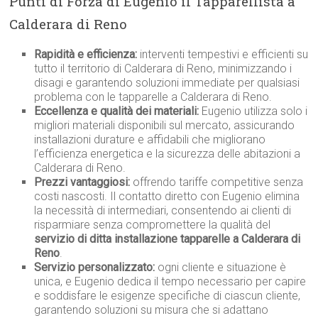
Punti di Forza di Eugenio il Tapparellista a
Calderara di Reno
Rapidità e efficienza:
interventi tempestivi e efficienti su
tutto il territorio di Calderara di Reno, minimizzando i
disagi e garantendo soluzioni immediate per qualsiasi
problema con le tapparelle a Calderara di Reno.
Eccellenza e qualità dei materiali:
Eugenio utilizza solo i
migliori materiali disponibili sul mercato, assicurando
installazioni durature e affidabili che migliorano
l’efficienza energetica e la sicurezza delle abitazioni a
Calderara di Reno.
Prezzi vantaggiosi:
offrendo tariffe competitive senza
costi nascosti. Il contatto diretto con Eugenio elimina
la necessità di intermediari, consentendo ai clienti di
risparmiare senza compromettere la qualità del
servizio di ditta installazione tapparelle a Calderara di
Reno
.
Servizio personalizzato:
ogni cliente e situazione è
unica, e Eugenio dedica il tempo necessario per capire
e soddisfare le esigenze specifiche di ciascun cliente,
garantendo soluzioni su misura che si adattano