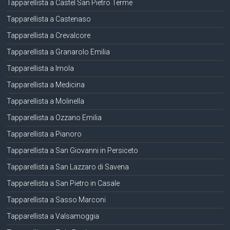
Tapparellista a Castel San Pietro Terme
Tapparellista a Castenaso
Tapparellista a Crevalcore
Tapparellista a Granarolo Emilia
Tapparellista a Imola
Tapparellista a Medicina
Tapparellista a Molinella
Tapparellista a Ozzano Emilia
Tapparellista a Pianoro
Tapparellista a San Giovanni in Persiceto
Tapparellista a San Lazzaro di Savena
Tapparellista a San Pietro in Casale
Tapparellista a Sasso Marconi
Tapparellista a Valsamoggia