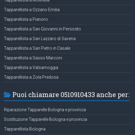
Tapparellista a Molinella
Tapparellista a Ozzano Emilia
Tapparellista a Pianoro
Tapparellista a San Giovanni in Persiceto
Tapparellista a San Lazzaro di Savena
Tapparellista a San Pietro in Casale
Tapparellista a Sasso Marconi
Tapparellista a Valsamoggia
Tapparellista a Zola Predosa
Puoi chiamare 0510910433 anche per:
Riparazione Tapparelle Bologna e provincia
Sostituzione Tapparelle Bologna e provincia
Tapparellista Bologna