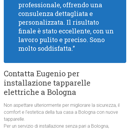
professionale, offrendo una
consulenza dettagliata e
personalizzata. Il risultato
finale è stato eccellente, con un
lavoro pulito e preciso. Sono
molto soddisfatta.”
Contatta Eugenio per
installazione tapparelle
elettriche a Bologna
Non aspettare ulteriormente per migliorare la sicurezza, il
comfort e l’estetica della tua casa a Bologna con nuove
tapparelle.
Per un servizio di installazione senza pari a Bologna,