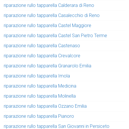
riparazione rullo tapparella Calderara di Reno
riparazione rullo tapparella Casalecchio di Reno
riparazione rullo tapparella Castel Maggiore
riparazione rullo tapparella Castel San Pietro Terme
riparazione rullo tapparella Castenaso
riparazione rullo tapparella Crevalcore
riparazione rullo tapparella Granarolo Emilia
riparazione rullo tapparella Imola
riparazione rullo tapparella Medicina
riparazione rullo tapparella Molinella
riparazione rullo tapparella Ozzano Emilia
riparazione rullo tapparella Pianoro
riparazione rullo tapparella San Giovanni in Persiceto