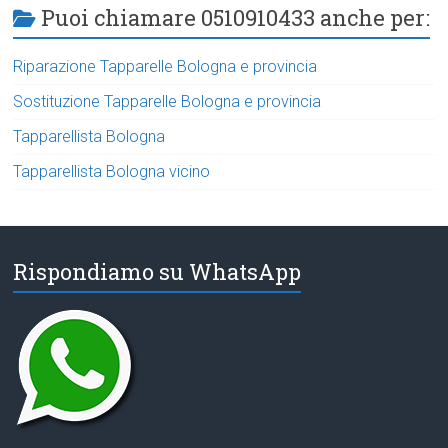
Puoi chiamare 0510910433 anche per:
Riparazione Tapparelle Bologna e provincia
Sostituzione Tapparelle Bologna e provincia
Tapparellista Bologna
Tapparellista Bologna vicino
Rispondiamo su WhatsApp