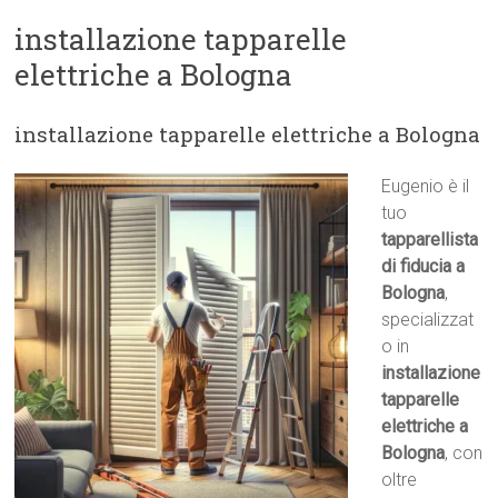
installazione tapparelle
elettriche a Bologna
installazione tapparelle elettriche a Bologna
Eugenio è il
tuo
tapparellista
di fiducia a
Bologna
,
specializzat
o in
installazione
tapparelle
elettriche a
Bologna
, con
oltre