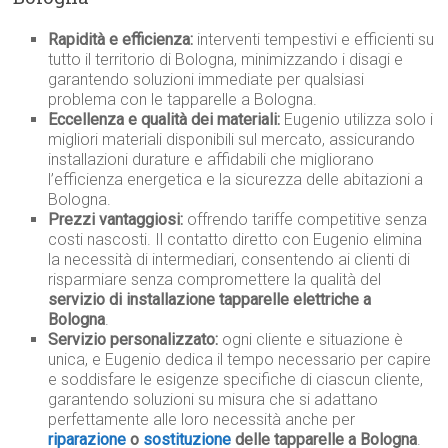
Rapidità e efficienza:
interventi tempestivi e efficienti su
tutto il territorio di Bologna, minimizzando i disagi e
garantendo soluzioni immediate per qualsiasi
problema con le tapparelle a Bologna.
Eccellenza e qualità dei materiali:
Eugenio utilizza solo i
migliori materiali disponibili sul mercato, assicurando
installazioni durature e affidabili che migliorano
l’efficienza energetica e la sicurezza delle abitazioni a
Bologna.
Prezzi vantaggiosi:
offrendo tariffe competitive senza
costi nascosti. Il contatto diretto con Eugenio elimina
la necessità di intermediari, consentendo ai clienti di
risparmiare senza compromettere la qualità del
servizio di installazione tapparelle elettriche a
Bologna
.
Servizio personalizzato:
ogni cliente e situazione è
unica, e Eugenio dedica il tempo necessario per capire
e soddisfare le esigenze specifiche di ciascun cliente,
garantendo soluzioni su misura che si adattano
perfettamente alle loro necessità anche per
riparazione
o
sostituzione
delle tapparelle a Bologna
.