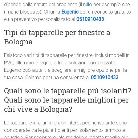
dipende dalla natura del problema (il
rullo
per esempio che
rimane bloccato). Chiama
Eugenio
per un consulto gratuito
e un preventivo personalizzato al
0510910433
.
Tipi di tapparelle per finestre a
Bologna
Esistono vari tipi di tapparelle per finestre, inclusi modelli in
PVC, alluminio e legno, oltre a soluzioni motorizzate.
Eugenio può aiutarti a scegliere la migliore opzione per la
tua casa. Chiama per una consulenza al
0510910433
.
Quali sono le tapparelle più isolanti?
Quali sono le tapparelle migliori per
chi vive a Bologna?
Le tapparelle in alluminio con intercapedine isolante sono
considerate tra le più efficienti per isolamento termico e
acustico. Per scoprire quale modello si adatta meglio alle