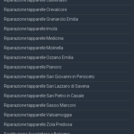
Riparazione tapparelle Castenaso
Riparazione tapparelle Crevalcore
Riparazione tapparelle Granarolo Emilia
Riparazione tapparelle Imola
Riparazione tapparelle Medicina
Riparazione tapparelle Molinella
Riparazione tapparelle Ozzano Emilia
Riparazione tapparelle Pianoro
Riparazione tapparelle San Giovanni in Persiceto
Riparazione tapparelle San Lazzaro di Savena
Riparazione tapparelle San Pietro in Casale
Riparazione tapparelle Sasso Marconi
Riparazione tapparelle Valsamoggia
Riparazione tapparelle Zola Predosa