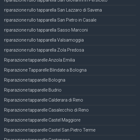
riparazione rullo tapparella San Giovanni in Persiceto
riparazione rullo tapparella San Lazzaro di Savena
riparazione rullo tapparella San Pietro in Casale
riparazione rullo tapparella Sasso Marconi
riparazione rullo tapparella Valsamoggia
riparazione rullo tapparella Zola Predosa
Riparazione tapparelle Anzola Emilia
Riparazione Tapparelle Blindate a Bologna
Riparazione tapparelle Bologna
Riparazione tapparelle Budrio
Riparazione tapparelle Calderara di Reno
Riparazione tapparelle Casalecchio di Reno
Riparazione tapparelle Castel Maggiore
Riparazione tapparelle Castel San Pietro Terme