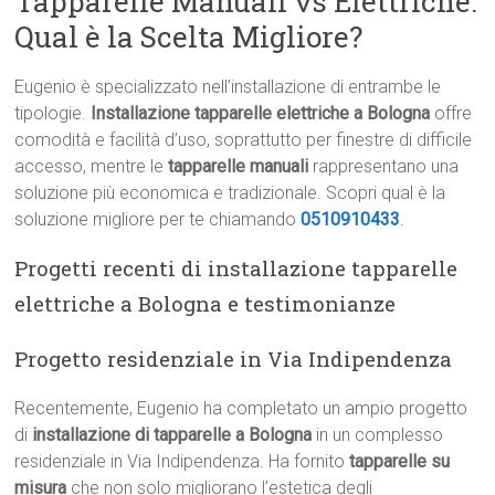
Tapparelle Manuali vs Elettriche:
Qual è la Scelta Migliore?
Eugenio è specializzato nell’installazione di entrambe le
tipologie.
Installazione tapparelle elettriche a Bologna
offre
comodità e facilità d’uso, soprattutto per finestre di difficile
accesso, mentre le
tapparelle manuali
rappresentano una
soluzione più economica e tradizionale. Scopri qual è la
soluzione migliore per te chiamando
0510910433
.
Progetti recenti di installazione tapparelle
elettriche a Bologna e testimonianze
Progetto residenziale in Via Indipendenza
Recentemente, Eugenio ha completato un ampio progetto
di
installazione di tapparelle a Bologna
in un complesso
residenziale in Via Indipendenza. Ha fornito
tapparelle su
misura
che non solo migliorano l’estetica degli