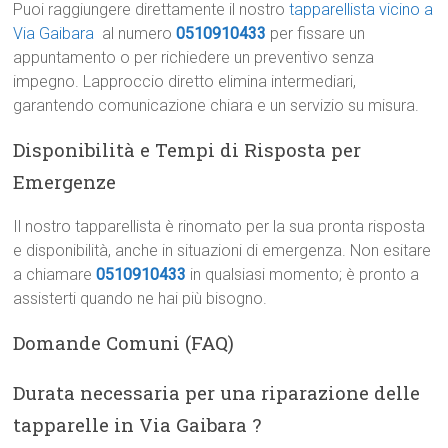
Puoi raggiungere direttamente il nostro
tapparellista vicino a
Via Gaibara
al numero
0510910433
per fissare un
appuntamento o per richiedere un preventivo senza
impegno. Lapproccio diretto elimina intermediari,
garantendo comunicazione chiara e un servizio su misura.
Disponibilità e Tempi di Risposta per
Emergenze
Il nostro tapparellista è rinomato per la sua pronta risposta
e disponibilità, anche in situazioni di emergenza. Non esitare
a chiamare
0510910433
in qualsiasi momento; è pronto a
assisterti quando ne hai più bisogno.
Domande Comuni (FAQ)
Durata necessaria per una riparazione delle
tapparelle in Via Gaibara ?