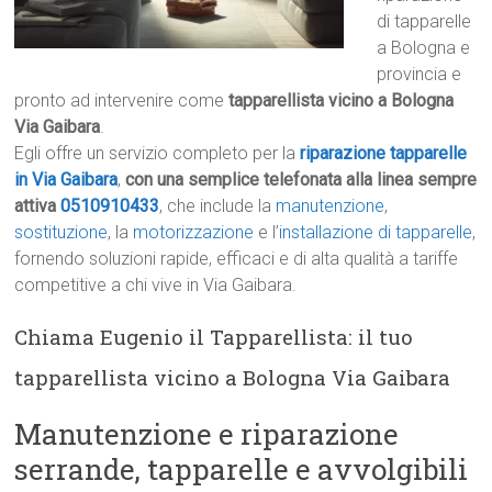
di tapparelle
a Bologna e
provincia e
pronto ad intervenire come
tapparellista vicino a Bologna
Via Gaibara
.
Egli offre un servizio completo per la
riparazione tapparelle
in Via Gaibara
,
con una semplice telefonata alla linea sempre
attiva
0510910433
, che include la
manutenzione
,
sostituzione
, la
motorizzazione
e l’
installazione di tapparelle
,
fornendo soluzioni rapide, efficaci e di alta qualità a tariffe
competitive a chi vive in Via Gaibara.
Chiama Eugenio il Tapparellista: il tuo
tapparellista vicino a Bologna Via Gaibara
Manutenzione e riparazione
serrande, tapparelle e avvolgibili