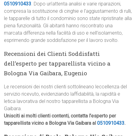
0510910433
. Dopo un’attenta analisi e varie riparazioni,
compresa la sostituzione di cinghie e l’aggiustamento di rulli,
le tapparelle di tutto il condominio sono state ripristinate alla
piena funzionalità. Gli abitanti hanno riscontrato una
marcata differenza nella facilità di uso e nell’isolamento,
esprimendo grande soddisfazione per il lavoro svolto.
Recensioni dei Clienti Soddisfatti
dell’esperto per tapparellista vicino a
Bologna Via Gaibara, Eugenio
Le recensioni dei nostri clienti sottolineano leccellenza del
servizio ricevuto, evidenziando laffidabilità, la rapidità e
letica lavorativa del nostro tapparellista a Bologna Via
Gaibara.
Unisciti ai molti clienti contenti, contatta l’esperto per
tapparellista vicino a Bologna Via Gaibara al
0510910433
.