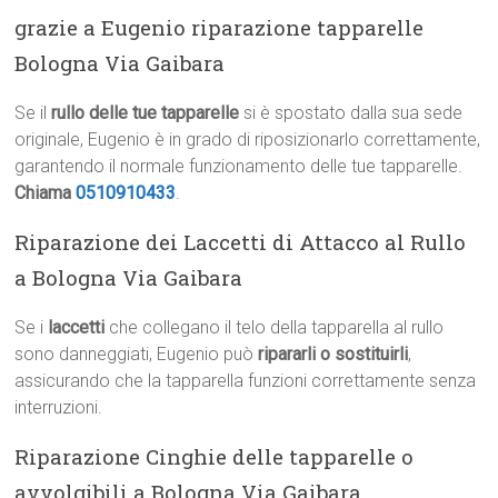
grazie a Eugenio riparazione tapparelle
Bologna Via Gaibara
Se il
rullo delle tue tapparelle
si è spostato dalla sua sede
originale, Eugenio è in grado di riposizionarlo correttamente,
garantendo il normale funzionamento delle tue tapparelle.
Chiama
0510910433
.
Riparazione dei Laccetti di Attacco al Rullo
a Bologna Via Gaibara
Se i
laccetti
che collegano il telo della tapparella al rullo
sono danneggiati, Eugenio può
ripararli o sostituirli
,
assicurando che la tapparella funzioni correttamente senza
interruzioni.
Riparazione Cinghie delle tapparelle o
avvolgibili a Bologna Via Gaibara