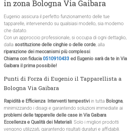
in zona Bologna Via Gaibara
Eugenio assicura il perfetto funzionamento delle tue
tapparelle, intervenendo su qualsiasi modello, sia moderno
che datato.
Con un approccio professionale, si occupa di ogni dettaglio,
dalla
sostituzione delle cinghie o delle corde
, alla
riparazione dei meccanismi più complessi
.
Chiama con fiducia
0510910433
ed Eugenio sarà da te in Via
Gaibara il prima possibile!
Punti di Forza di Eugenio il Tapparellista a
Bologna Via Gaibara
Rapidità e Efficienza
:
Interventi tempestivi
in tutta
Bologna
,
minimizzando i disagi e garantendo soluzioni immediate ai
problemi delle tapparelle delle case in Via Gaibara
.
Eccellenza e Qualità dei Materiali
: Solo i migliori prodotti
vengono utilizzati, garantendo risultati duraturi e affidabili.