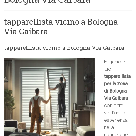
tapparellista vicino a Bologna
Via Gaibara
tapparellista vicino a Bologna Via Gaibara
Eugenio è il
tuo
tapparellista
per la zona
di Bologna
Via Gaibara
,
con oltre
vent’anni di
esperienza
nella
riparazione