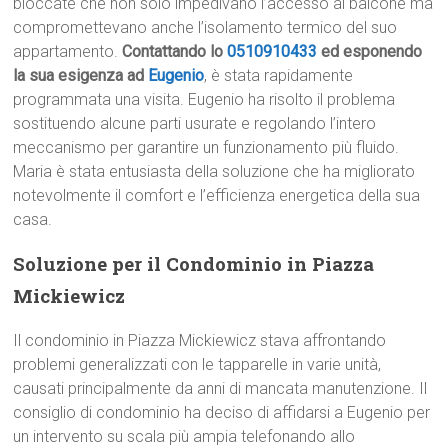
bloccate che non solo impedivano l’accesso al balcone ma
compromettevano anche l’isolamento termico del suo
appartamento.
Contattando lo
0510910433
ed esponendo
la sua esigenza ad
Eugenio
, è stata rapidamente
programmata una visita. Eugenio ha risolto il problema
sostituendo alcune parti usurate e regolando l’intero
meccanismo per garantire un funzionamento più fluido.
Maria è stata entusiasta della soluzione che ha migliorato
notevolmente il comfort e l’efficienza energetica della sua
casa.
Soluzione per il Condominio in Piazza
Mickiewicz
Il condominio in Piazza Mickiewicz stava affrontando
problemi generalizzati con le tapparelle in varie unità,
causati principalmente da anni di mancata manutenzione. Il
consiglio di condominio ha deciso di affidarsi a Eugenio per
un intervento su scala più ampia telefonando allo