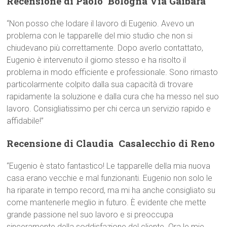
Recensione di Paolo  Bologna Via Gaibara
“Non posso che lodare il lavoro di Eugenio. Avevo un
problema con le tapparelle del mio studio che non si
chiudevano più correttamente. Dopo averlo contattato,
Eugenio è intervenuto il giorno stesso e ha risolto il
problema in modo efficiente e professionale. Sono rimasto
particolarmente colpito dalla sua capacità di trovare
rapidamente la soluzione e dalla cura che ha messo nel suo
lavoro. Consigliatissimo per chi cerca un servizio rapido e
affidabile!”
Recensione di Claudia  Casalecchio di Reno
“Eugenio è stato fantastico! Le tapparelle della mia nuova
casa erano vecchie e mal funzionanti. Eugenio non solo le
ha riparate in tempo record, ma mi ha anche consigliato su
come mantenerle meglio in futuro. È evidente che mette
grande passione nel suo lavoro e si preoccupa
sinceramente della soddisfazione del cliente. Ora le mie