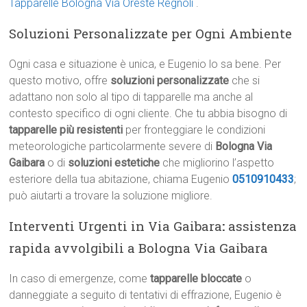
Tapparelle Bologna Via Oreste Regnoli
.
Soluzioni Personalizzate per Ogni Ambiente
Ogni casa e situazione è unica, e Eugenio lo sa bene. Per
questo motivo, offre
soluzioni personalizzate
che si
adattano non solo al tipo di tapparelle ma anche al
contesto specifico di ogni cliente. Che tu abbia bisogno di
tapparelle più resistenti
per fronteggiare le condizioni
meteorologiche particolarmente severe di
Bologna Via
Gaibara
o di
soluzioni estetiche
che migliorino l’aspetto
esteriore della tua abitazione, chiama Eugenio
0510910433
;
può aiutarti a trovare la soluzione migliore.
Interventi Urgenti in Via Gaibara
:
assistenza
rapida avvolgibili a Bologna Via Gaibara
In caso di emergenze, come
tapparelle bloccate
o
danneggiate a seguito di tentativi di effrazione, Eugenio è