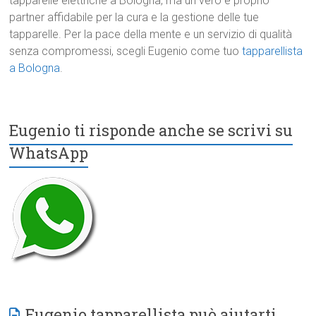
tapparelle elettriche a Bologna, ma un vero e proprio
partner affidabile per la cura e la gestione delle tue
tapparelle. Per la pace della mente e un servizio di qualità
senza compromessi, scegli Eugenio come tuo
tapparellista
a Bologna
.
Eugenio ti risponde anche se scrivi su
WhatsApp
Eugenio tapparellista può aiutarti