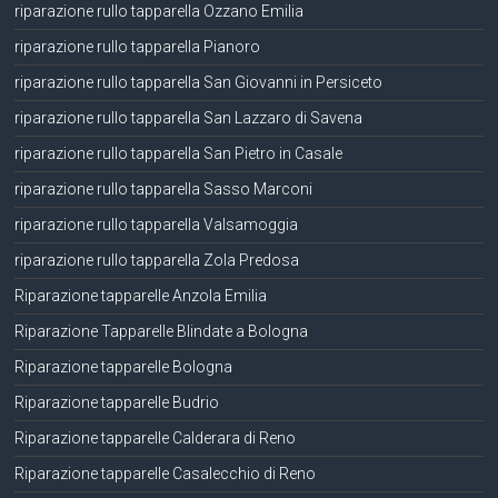
riparazione rullo tapparella Ozzano Emilia
riparazione rullo tapparella Pianoro
riparazione rullo tapparella San Giovanni in Persiceto
riparazione rullo tapparella San Lazzaro di Savena
riparazione rullo tapparella San Pietro in Casale
riparazione rullo tapparella Sasso Marconi
riparazione rullo tapparella Valsamoggia
riparazione rullo tapparella Zola Predosa
Riparazione tapparelle Anzola Emilia
Riparazione Tapparelle Blindate a Bologna
Riparazione tapparelle Bologna
Riparazione tapparelle Budrio
Riparazione tapparelle Calderara di Reno
Riparazione tapparelle Casalecchio di Reno