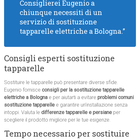
Consiglierei Eugenio a
chiunque necessiti di un
servizio di sostituzione
tapparelle elettriche a Bologna.”
Consigli esperti sostituzione
tapparelle
Sostituire le tapparelle può presentare diverse sfide.
Eugenio fornisce
consigli per la sostituzione tapparelle
elettriche a Bologna
e per aiutarti a evitare
problemi comuni
sostituzione tapparelle
e garantire un’installazione senza
intoppi. Valuta le
differenze tapparelle e persiane
per
scegliere il prodotto migliore per le tue esigenze.
Tempo necessario per sostituire