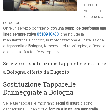
con oltre
vent’anni di
esperienza
nel settore.
Offre un servizio completo,
con una semplice telefonata alla
linea sempre attiva
0510910433
, che include la
manutenzione, il rinnovo, la motorizzazione e l’installazione
di
tapparelle a Bologna
, fornendo soluzioni rapide, efficaci e
di alta qualità a tariffe competitive.
Servizio di sostituzione tapparelle elettriche
a Bologna offerto da Eugenio
Sostituzione Tapparelle
Danneggiate a Bologna
Se le tue tapparelle mostrano
segni di usura
o sono
danneggiate, Eugenio può
fornire e installare tapparelle