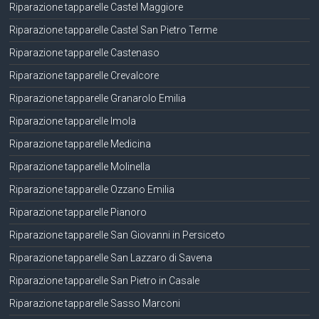
Riparazione tapparelle Castel Maggiore
Riparazione tapparelle Castel San Pietro Terme
Riparazione tapparelle Castenaso
Riparazione tapparelle Crevalcore
Riparazione tapparelle Granarolo Emilia
Riparazione tapparelle Imola
Riparazione tapparelle Medicina
Riparazione tapparelle Molinella
Riparazione tapparelle Ozzano Emilia
Riparazione tapparelle Pianoro
Riparazione tapparelle San Giovanni in Persiceto
Riparazione tapparelle San Lazzaro di Savena
Riparazione tapparelle San Pietro in Casale
Riparazione tapparelle Sasso Marconi