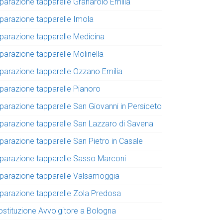
iparazione tapparelle Granarolo Emilia
iparazione tapparelle Imola
iparazione tapparelle Medicina
parazione tapparelle Molinella
iparazione tapparelle Ozzano Emilia
iparazione tapparelle Pianoro
iparazione tapparelle San Giovanni in Persiceto
iparazione tapparelle San Lazzaro di Savena
iparazione tapparelle San Pietro in Casale
iparazione tapparelle Sasso Marconi
iparazione tapparelle Valsamoggia
iparazione tapparelle Zola Predosa
ostituzione Avvolgitore a Bologna