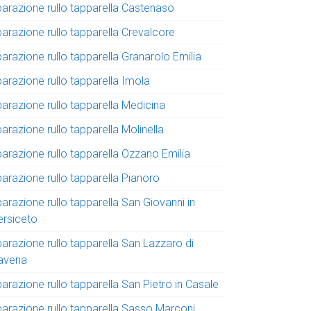
parazione rullo tapparella Castenaso
parazione rullo tapparella Crevalcore
parazione rullo tapparella Granarolo Emilia
parazione rullo tapparella Imola
parazione rullo tapparella Medicina
parazione rullo tapparella Molinella
parazione rullo tapparella Ozzano Emilia
parazione rullo tapparella Pianoro
parazione rullo tapparella San Giovanni in
ersiceto
parazione rullo tapparella San Lazzaro di
avena
parazione rullo tapparella San Pietro in Casale
iparazione rullo tapparella Sasso Marconi