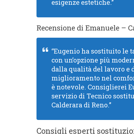
esigenze estetiche.”
Recensione di Emanuele – Ca
“Eugenio ha sostituito le t
con un’opzione più modern
dalla qualità del lavoro e d
miglioramento nel comfort
è notevole. Consiglierei 
servizio di Tecnico sostit
Calderara di Reno.”
Consigli esperti sostituzi