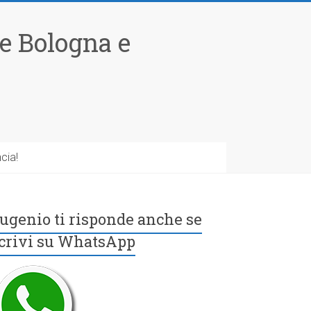
le Bologna e
cia!
ugenio ti risponde anche se
crivi su WhatsApp