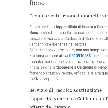
Reno
Tecnico sostituzione tapparelle vi
Eugenio è il tuo
tapparellista di fiducia a Calder
Reno
, specializzato nella Tecnico sostituzione
tapparelle vicino a a Calderara di Reno, con ol
vent’anni di esperienza nel settore.
Offre un servizio completo,
con una semplice t
alla linea sempre attiva
0510910433
, che inclu
manutenzione, il rinnovo, la motorizzazione e
l’installazione di
tapparelle a Calderara di Reno
,
fornendo soluzioni rapide, efficaci e di alta qua
tariffe competitive.
Servizio di Tecnico sostituzione
tapparelle vicino a a Calderara di
offerto da Eugenio