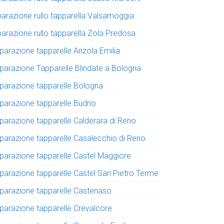
iparazione rullo tapparella Valsamoggia
parazione rullo tapparella Zola Predosa
iparazione tapparelle Anzola Emilia
iparazione Tapparelle Blindate a Bologna
iparazione tapparelle Bologna
iparazione tapparelle Budrio
iparazione tapparelle Calderara di Reno
iparazione tapparelle Casalecchio di Reno
iparazione tapparelle Castel Maggiore
iparazione tapparelle Castel San Pietro Terme
iparazione tapparelle Castenaso
iparazione tapparelle Crevalcore