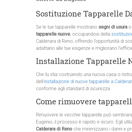
Sostituzione Tapparelle D
Se le tue tapparelle mostrano
segni di usura
o 
tapparelle nuove
, occupandosi della
sostituzi
Calderara di Reno, offrendo l’opportunità di sc
adattano alle tue esigenze e migliorano l’effici
Installazione Tapparelle 
Che tu stia costruendo una nuova casa o ristr
dell’
installazione di nuove tapparelle a Caldera
conforme agli standard di sicurezza.
Come rimuovere tapparell
Rimuovere le vecchie tapparelle può sembrare c
Eugenio, il processo è rapido e sicuro. Egli uti
Calderara di Reno
che minimizzano i danni e pre