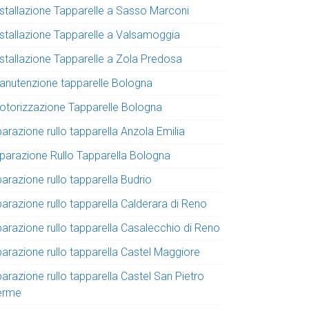
nstallazione Tapparelle a Sasso Marconi
nstallazione Tapparelle a Valsamoggia
nstallazione Tapparelle a Zola Predosa
anutenzione tapparelle Bologna
otorizzazione Tapparelle Bologna
parazione rullo tapparella Anzola Emilia
iparazione Rullo Tapparella Bologna
parazione rullo tapparella Budrio
parazione rullo tapparella Calderara di Reno
parazione rullo tapparella Casalecchio di Reno
parazione rullo tapparella Castel Maggiore
parazione rullo tapparella Castel San Pietro
erme