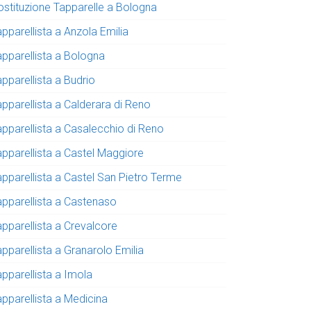
ostituzione Tapparelle a Bologna
pparellista a Anzola Emilia
apparellista a Bologna
pparellista a Budrio
apparellista a Calderara di Reno
apparellista a Casalecchio di Reno
apparellista a Castel Maggiore
apparellista a Castel San Pietro Terme
apparellista a Castenaso
apparellista a Crevalcore
pparellista a Granarolo Emilia
apparellista a Imola
apparellista a Medicina