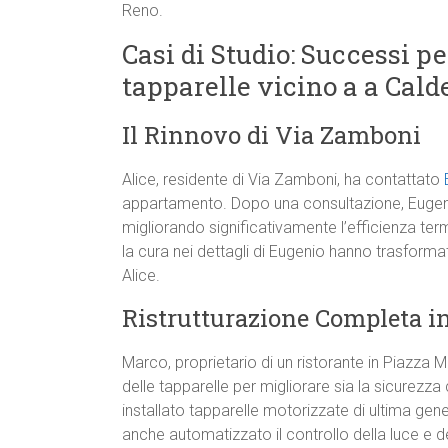
Reno.
Casi di Studio: Successi p
tapparelle vicino a a Cald
Il Rinnovo di Via Zamboni
Alice, residente di Via Zamboni, ha contattato
appartamento. Dopo una consultazione, Eugenio 
migliorando significativamente l’efficienza ter
la cura nei dettagli di Eugenio hanno trasform
Alice.
Ristrutturazione Completa i
Marco, proprietario di un ristorante in Piazz
delle tapparelle per migliorare sia la sicurezza
installato tapparelle motorizzate di ultima ge
anche automatizzato il controllo della luce e de