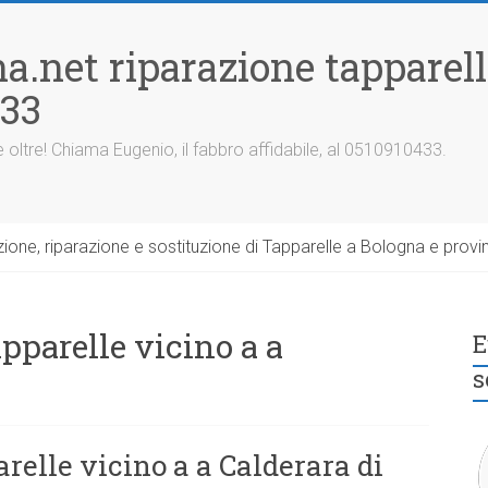
a.net riparazione tapparel
433
 oltre! Chiama Eugenio, il fabbro affidabile, al 0510910433.
one, riparazione e sostituzione di Tapparelle a Bologna e provin
pparelle vicino a a
E
s
relle vicino a a Calderara di