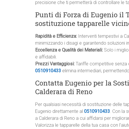
precisione che ti permetterà di controllare le 
Punti di Forza di Eugenio il 
sostituzione tapparelle vicin
Rapidità e Efficienza:
Interventi tempestivi a Ca
minimizzando i disagi e garantendo soluzioni i
Eccellenza e Qualità dei Materiali:
Solo i miglior
e affidabili.
Prezzi Vantaggiosi:
Tariffe competitive senza c
0510910433
elimina intermediari, permettendo 
Contatta Eugenio per la Sosti
Calderara di Reno
Per qualsiasi necessità di sostituzione delle 
Eugenio direttamente al
0510910433
. Con la 
a Calderara di Reno a cui affidarsi per migliorare
Valorizza le tapparelle della tua casa con l’aiuto