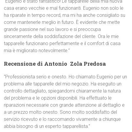
“Eugenio è stato fantastico! Le tapparelle della mia nuova
casa erano vecchie e mal funzionanti. Eugenio non solo le
ha riparate in tempo record, ma mi ha anche consigliato su
come mantenerle meglio in futuro. È evidente che mette
grande passione nel suo lavoro e si preoccupa
sinceramente della soddisfazione del cliente. Ora le mie
tapparelle funzionano perfettamente e il comfort di casa
mia è migliorato notevolmente.”
Recensione di Antonio  Zola Predosa
“Professionista serio e onesto. Ho chiamato Eugenio per un
problema alle tapparelle del mio negozio. Ha eseguito un
controllo dettagliato, spiegandomi chiaramente la natura
del problema e le opzioni disponibili. Ha effettuato le
riparazioni necessarie con grande attenzione al dettaglio e
a un prezzo molto onesto. Sono molto soddisfatto del
servizio ricevuto e lo raccomando vivamente a chiunque
abbia bisogno di un esperto tapparellista.”