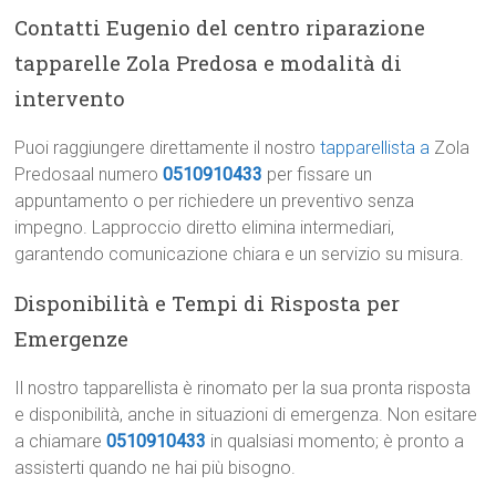
Contatti Eugenio del centro riparazione
tapparelle Zola Predosa e modalità di
intervento
Puoi raggiungere direttamente il nostro
tapparellista a
Zola
Predosaal numero
0510910433
per fissare un
appuntamento o per richiedere un preventivo senza
impegno. Lapproccio diretto elimina intermediari,
garantendo comunicazione chiara e un servizio su misura.
Disponibilità e Tempi di Risposta per
Emergenze
Il nostro tapparellista è rinomato per la sua pronta risposta
e disponibilità, anche in situazioni di emergenza. Non esitare
a chiamare
0510910433
in qualsiasi momento; è pronto a
assisterti quando ne hai più bisogno.