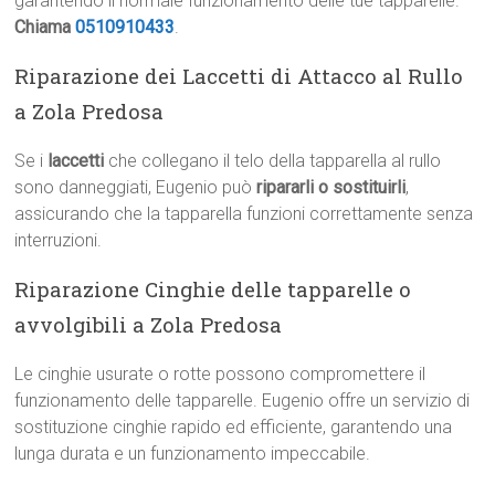
garantendo il normale funzionamento delle tue tapparelle.
Chiama
0510910433
.
Riparazione dei Laccetti di Attacco al Rullo
a Zola Predosa
Se i
laccetti
che collegano il telo della tapparella al rullo
sono danneggiati, Eugenio può
ripararli o sostituirli
,
assicurando che la tapparella funzioni correttamente senza
interruzioni.
Riparazione Cinghie delle tapparelle o
avvolgibili a Zola Predosa
Le cinghie usurate o rotte possono compromettere il
funzionamento delle tapparelle. Eugenio offre un servizio di
sostituzione cinghie rapido ed efficiente, garantendo una
lunga durata e un funzionamento impeccabile.