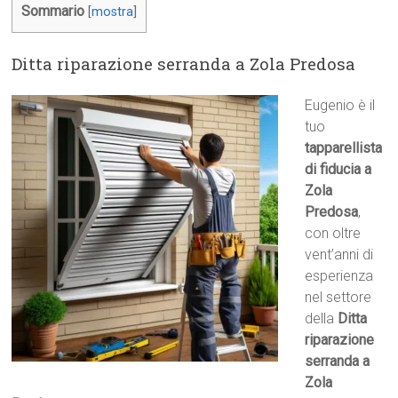
Sommario
[
mostra
]
Ditta riparazione serranda a Zola Predosa
Eugenio è il
tuo
tapparellista
di fiducia a
Zola
Predosa
,
con oltre
vent’anni di
esperienza
nel settore
della
Ditta
riparazione
serranda a
Zola