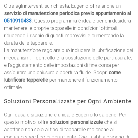
Oltre agli interventi su richiesta, Eugenio offre anche un
servizio di manutenzione periodica previo appuntamento al
0510910433
. Questo programma è ideale per chi desidera
mantenere le proprie tapparelle in condizioni ottimali,
riducendo il rischio di guasti improvvisi e aumentando la
durata delle tapparelle.
La manutenzione regolare può includere la lubrificazione dei
meccanismi, il controllo e la sostituzione delle parti usurate,
e l’aggiustamento delle impostazioni di fine corsa per
assicurare una chiusura e apertura fluide. Scopri
come
lubrificare tapparelle
per mantenere il funzionamento
ottimale.
Soluzioni Personalizzate per Ogni Ambiente
Ogni casa e situazione è unica, e Eugenio lo sa bene. Per
questo motivo, offre
soluzioni personalizzate
che si
adattano non solo al tipo di tapparelle ma anche al
contesto specifico di ogni cliente. Che tu abbia bisogno di