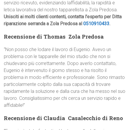
servizio ricevuto, evidenziando laffidabilità, la rapidità e
letica lavorativa del nostro tapparellista a Zola Predosa.
Unisciti ai molti clienti contenti, contatta l’esperto per Ditta
riparazione serranda a Zola Predosa al
0510910433
.
Recensione di Thomas  Zola Predosa
“Non posso che lodare il lavoro di Eugenio. Avevo un
problema con le tapparelle del mio studio che non si
chiudevano più correttamente. Dopo averlo contattato,
Eugenio è intervenuto il giorno stesso e ha risolto il
problema in modo efficiente e professionale. Sono rimasto
particolarmente colpito dalla sua capacità di trovare
rapidamente la soluzione e dalla cura che ha messo nel suo
lavoro. Consigliatissimo per chi cerca un servizio rapido e
affidabile!”
Recensione di Claudia  Casalecchio di Reno