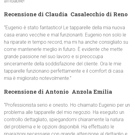
affidabile!”
Recensione di Claudia  Casalecchio di Reno
“Eugenio è stato fantastico! Le tapparelle della mia nuova
casa erano vecchie e mal funzionanti. Eugenio non solo le
ha riparate in tempo record, ma mi ha anche consigliato su
come mantenerle meglio in futuro. È evidente che mette
grande passione nel suo lavoro e si preoccupa
sinceramente della soddisfazione del cliente. Ora le mie
tapparelle funzionano perfettamente e il comfort di casa
mia è migliorato notevolmente.”
Recensione di Antonio  Anzola Emilia
“Professionista serio e onesto. Ho chiamato Eugenio per un
problema alle tapparelle del mio negozio. Ha eseguito un
controllo dettagliato, spiegandomi chiaramente la natura
del problema e le opzioni disponibili. Ha effettuato le
riparazioni necessarie con grande attenzione al dettaglio e