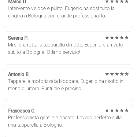
★★★★★
Marco D.
Intervento veloce e pulito. Eugenio ha sostituito la
cinghia a Bologna con grande professionalità.
★★★★★
Serena P.
Mi si era rotta la tapparella di notte, Eugenio è arrivato
subito a Bologna. Ottimo servizio!
★★★★★
Antonio B.
Tapparella motorizzata bloccata, Eugenio ha risolto in
meno di un’ora. Puntuale e preciso.
★★★★★
Francesca C.
Professionista gentile e onesto. Lavoro perfetto sulla
mia tapparella a Bologna.