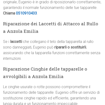
originale, Eugenio è in grado di riposizionarlo correttamente,
garantendo il normale funzionamento delle tue tapparelle.
Chiama
0510910433
.
Riparazione dei Laccetti di Attacco al Rullo
a Anzola Emilia
Se i
laccetti
che collegano il telo della tapparella al rullo
sono danneggiati, Eugenio può
ripararli o sostituirli
,
assicurando che la tapparella funzioni correttamente senza
interruzioni.
Riparazione Cinghie delle tapparelle o
avvolgibili a Anzola Emilia
Le cinghie usurate o rotte possono compromettere il
funzionamento delle tapparelle. Eugenio offre un servizio di
sostituzione cinghie rapido ed efficiente, garantendo una
lunga durata e un funzionamento impeccabile.