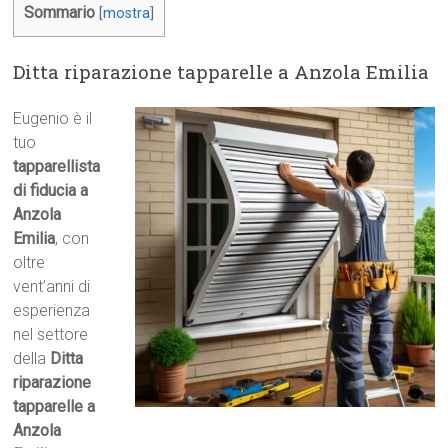
Sommario
[
mostra
]
Ditta riparazione tapparelle a Anzola Emilia
Eugenio è il
tuo
tapparellista
di fiducia a
Anzola
Emilia
, con
oltre
vent’anni di
esperienza
nel settore
della
Ditta
riparazione
tapparelle a
Anzola