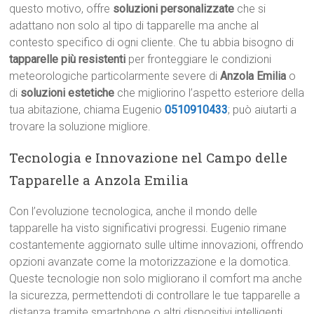
questo motivo, offre
soluzioni personalizzate
che si
adattano non solo al tipo di tapparelle ma anche al
contesto specifico di ogni cliente. Che tu abbia bisogno di
tapparelle più resistenti
per fronteggiare le condizioni
meteorologiche particolarmente severe di
Anzola Emilia
o
di
soluzioni estetiche
che migliorino l’aspetto esteriore della
tua abitazione, chiama Eugenio
0510910433
; può aiutarti a
trovare la soluzione migliore.
Tecnologia e Innovazione nel Campo delle
Tapparelle a Anzola Emilia
Con l’evoluzione tecnologica, anche il mondo delle
tapparelle ha visto significativi progressi. Eugenio rimane
costantemente aggiornato sulle ultime innovazioni, offrendo
opzioni avanzate come la motorizzazione e la domotica.
Queste tecnologie non solo migliorano il comfort ma anche
la sicurezza, permettendoti di controllare le tue tapparelle a
distanza tramite smartphone o altri dispositivi intelligenti.