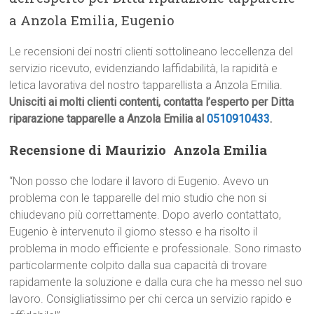
a Anzola Emilia, Eugenio
Le recensioni dei nostri clienti sottolineano leccellenza del
servizio ricevuto, evidenziando laffidabilità, la rapidità e
letica lavorativa del nostro tapparellista a Anzola Emilia.
Unisciti ai molti clienti contenti, contatta l’esperto per Ditta
riparazione tapparelle a Anzola Emilia al
0510910433
.
Recensione di Maurizio  Anzola Emilia
“Non posso che lodare il lavoro di Eugenio. Avevo un
problema con le tapparelle del mio studio che non si
chiudevano più correttamente. Dopo averlo contattato,
Eugenio è intervenuto il giorno stesso e ha risolto il
problema in modo efficiente e professionale. Sono rimasto
particolarmente colpito dalla sua capacità di trovare
rapidamente la soluzione e dalla cura che ha messo nel suo
lavoro. Consigliatissimo per chi cerca un servizio rapido e