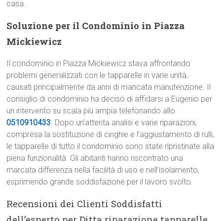
casa.
Soluzione per il Condominio in Piazza
Mickiewicz
Il condominio in Piazza Mickiewicz stava affrontando
problemi generalizzati con le tapparelle in varie unità,
causati principalmente da anni di mancata manutenzione. Il
consiglio di condominio ha deciso di affidarsi a Eugenio per
un intervento su scala più ampia telefonando allo
0510910433
. Dopo un’attenta analisi e varie riparazioni,
compresa la sostituzione di cinghie e l’aggiustamento di rulli,
le tapparelle di tutto il condominio sono state ripristinate alla
piena funzionalità. Gli abitanti hanno riscontrato una
marcata differenza nella facilità di uso e nell’isolamento,
esprimendo grande soddisfazione per il lavoro svolto.
Recensioni dei Clienti Soddisfatti
dell’esperto per Ditta riparazione tapparelle