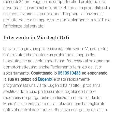
meno di 24 ore. Eugenio ha scoperto che il problema era
dovuto a un guasto nel motore elettrico e ha proceduto alla
sua sostituzione. Luca ora gode di tapparelle funzionanti
perfettamente e ha apprezzato particolarmente la rapidità e
l’efficienza del servizio.
Intervento in Via degli Orti
Letizia, una giovane professionista che vive in Via degli Orti,
si è trovata ad affrontare un problema di tapparelle
bloccate che non solo impedivano l’accesso al balcone ma
compromettevano anche l’isolamento termico del suo
appartamento.
Contattando lo
0510910433
ed esponendo
la sua esigenza ad
Eugenio
, è stata rapidamente
programmata una visita. Eugenio ha risolto il problema
sostituendo alcune parti usurate e regolando l’intero
meccanismo per garantire un funzionamento più fluido.
Maria è stata entusiasta della soluzione che ha migliorato
notevolmente il comfort e l’efficienza energetica della sua