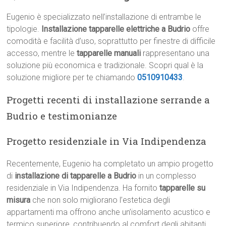
Eugenio è specializzato nell’installazione di entrambe le
tipologie.
Installazione tapparelle elettriche a Budrio
offre
comodità e facilità d’uso, soprattutto per finestre di difficile
accesso, mentre le
tapparelle manuali
rappresentano una
soluzione più economica e tradizionale. Scopri qual è la
soluzione migliore per te chiamando
0510910433
.
Progetti recenti di installazione serrande a
Budrio e testimonianze
Progetto residenziale in Via Indipendenza
Recentemente, Eugenio ha completato un ampio progetto
di
installazione di tapparelle a Budrio
in un complesso
residenziale in Via Indipendenza. Ha fornito
tapparelle su
misura
che non solo migliorano l’estetica degli
appartamenti ma offrono anche un’isolamento acustico e
termico superiore, contribuendo al comfort degli abitanti.