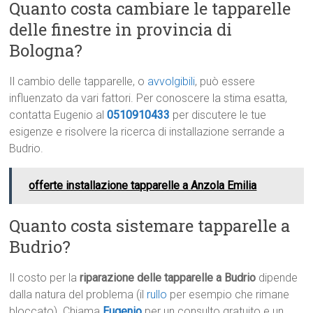
Quanto costa cambiare le tapparelle
delle finestre in provincia di
Bologna?
Il cambio delle tapparelle, o
avvolgibili
, può essere
influenzato da vari fattori. Per conoscere la stima esatta,
contatta Eugenio al
0510910433
per discutere le tue
esigenze e risolvere la ricerca di installazione serrande a
Budrio.
offerte installazione tapparelle a Anzola Emilia
Quanto costa sistemare tapparelle a
Budrio?
Il costo per la
riparazione delle tapparelle a Budrio
dipende
dalla natura del problema (il
rullo
per esempio che rimane
bloccato). Chiama
Eugenio
per un consulto gratuito e un