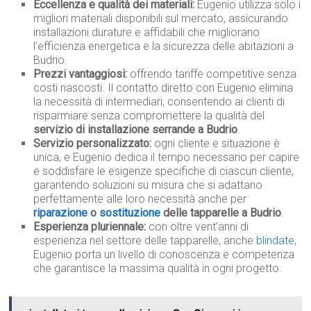
Eccellenza e qualità dei materiali:
Eugenio utilizza solo i
migliori materiali disponibili sul mercato, assicurando
installazioni durature e affidabili che migliorano
l’efficienza energetica e la sicurezza delle abitazioni a
Budrio.
Prezzi vantaggiosi:
offrendo tariffe competitive senza
costi nascosti. Il contatto diretto con Eugenio elimina
la necessità di intermediari, consentendo ai clienti di
risparmiare senza compromettere la qualità del
servizio di installazione serrande a Budrio
.
Servizio personalizzato:
ogni cliente e situazione è
unica, e Eugenio dedica il tempo necessario per capire
e soddisfare le esigenze specifiche di ciascun cliente,
garantendo soluzioni su misura che si adattano
perfettamente alle loro necessità anche per
riparazione
o
sostituzione
delle tapparelle a Budrio
.
Esperienza pluriennale:
con oltre vent’anni di
esperienza nel settore delle tapparelle, anche
blindate
,
Eugenio porta un livello di conoscenza e competenza
che garantisce la massima qualità in ogni progetto.