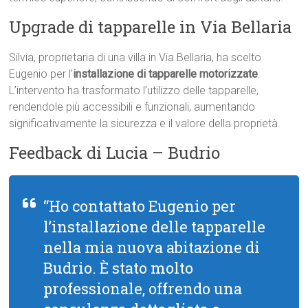
Upgrade di tapparelle in Via Bellaria
Silvia, proprietaria di una villa in Via Bellaria, ha scelto
Eugenio per l’
installazione di tapparelle motorizzate
.
L’intervento ha trasformato l’utilizzo delle tapparelle,
rendendole più accessibili e funzionali, aumentando
significativamente la sicurezza e il valore della proprietà.
Feedback di Lucia – Budrio
“Ho contattato Eugenio per
l’installazione delle tapparelle
nella mia nuova abitazione di
Budrio. È stato molto
professionale, offrendo una