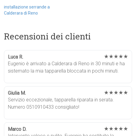
installazione serrande a
Calderara di Reno
Recensioni dei clienti
★★★★★
Luca R.
Eugenio è arrivato a Calderara di Reno in 30 minuti e ha
sistemato la mia tapparella bloccata in pochi minuti.
★★★★★
Giulia M.
Servizio eccezionale, tapparella riparata in serata.
Numero 0510910433 consigliato!
★★★★★
Marco D.
Intervento veloce e pulito. Eugenio ha sostituito la