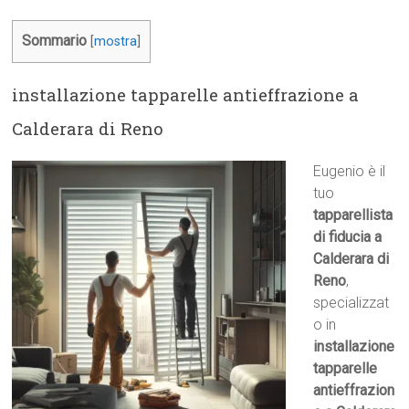
Sommario
[
mostra
]
installazione tapparelle antieffrazione a
Calderara di Reno
Eugenio è il
tuo
tapparellista
di fiducia a
Calderara di
Reno
,
specializzat
o in
installazione
tapparelle
antieffrazion