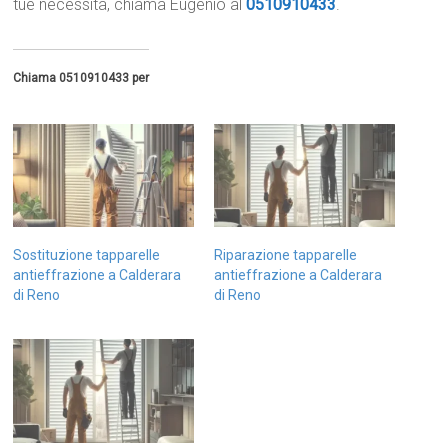
tue necessità, chiama Eugenio al
0510910433
.
Chiama 0510910433 per
Sostituzione tapparelle
Riparazione tapparelle
antieffrazione a Calderara
antieffrazione a Calderara
di Reno
di Reno