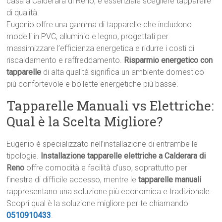
casa a Calderara di Reno, è essenziale scegliere tapparelle
di qualità.
Eugenio offre una gamma di tapparelle che includono
modelli in PVC, alluminio e legno, progettati per
massimizzare l’efficienza energetica e ridurre i costi di
riscaldamento e raffreddamento.
Risparmio energetico con
tapparelle
di alta qualità significa un ambiente domestico
più confortevole e bollette energetiche più basse.
Tapparelle Manuali vs Elettriche:
Qual è la Scelta Migliore?
Eugenio è specializzato nell’installazione di entrambe le
tipologie.
Installazione tapparelle elettriche a Calderara di
Reno
offre comodità e facilità d’uso, soprattutto per
finestre di difficile accesso, mentre le
tapparelle manuali
rappresentano una soluzione più economica e tradizionale.
Scopri qual è la soluzione migliore per te chiamando
0510910433
.