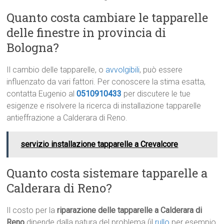
Quanto costa cambiare le tapparelle
delle finestre in provincia di
Bologna?
Il cambio delle tapparelle, o
avvolgibili
, può essere
influenzato da vari fattori. Per conoscere la stima esatta,
contatta Eugenio al
0510910433
per discutere le tue
esigenze e risolvere la ricerca di installazione tapparelle
antieffrazione a Calderara di Reno.
servizio installazione tapparelle a Crevalcore
Quanto costa sistemare tapparelle a
Calderara di Reno?
Il costo per la
riparazione delle tapparelle a Calderara di
Reno
dipende dalla natura del problema (il
rullo
per esempio