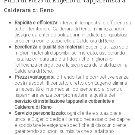
Punti di Forza di Eugenio il Tapparellista a
Calderara di Reno
Rapidità e efficienza:
interventi tempestivi e efficienti su
tutto il territorio di Calderara di Reno, minimizzando i
disagi e garantendo soluzioni immediate per qualsiasi
problema con le tapparelle a Calderara di Reno.
Eccellenza e qualità dei materiali:
Eugenio utilizza solo i
migliori materiali disponibili sul mercato, assicurando
installazioni durature e affidabili che migliorano
l’efficienza energetica e la sicurezza delle abitazioni a
Calderara di Reno.
Prezzi vantaggiosi:
offrendo tariffe competitive senza
costi nascosti. Il contatto diretto con Eugenio elimina
la necessità di intermediari, consentendo ai clienti di
risparmiare senza compromettere la qualità del
servizio di installazione tapparelle coibentate a
Calderara di Reno
.
Servizio personalizzato:
ogni cliente e situazione è
unica, e Eugenio dedica il tempo necessario per capire
e soddisfare le esigenze specifiche di ciascun cliente,
garantendo soluzioni su misura che si adattano