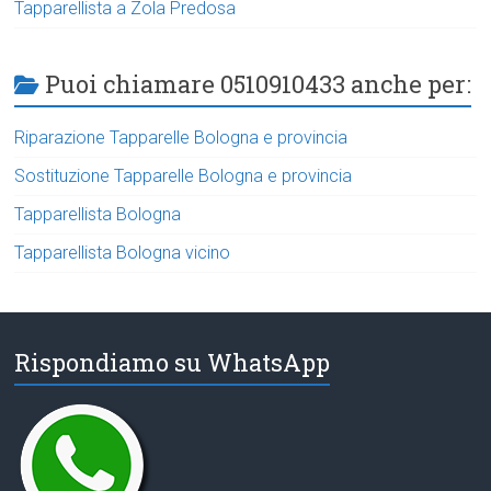
Tapparellista a Zola Predosa
Puoi chiamare 0510910433 anche per:
Riparazione Tapparelle Bologna e provincia
Sostituzione Tapparelle Bologna e provincia
Tapparellista Bologna
Tapparellista Bologna vicino
Rispondiamo su WhatsApp