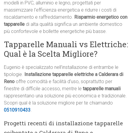
modelli in PVC, alluminio e legno, progettati per
massimizzare l’efficienza energetica e ridurre i costi di
riscaldamento e raffreddamento.
Risparmio energetico con
tapparelle
di alta qualità significa un ambiente domestico
più confortevole e bollette energetiche più basse.
Tapparelle Manuali vs Elettriche:
Qual è la Scelta Migliore?
Eugenio è specializzato nell’installazione di entrambe le
tipologie.
Installazione tapparelle elettriche a Calderara di
Reno
offre comodità e facilità d’uso, soprattutto per
finestre di difficile accesso, mentre le
tapparelle manuali
rappresentano una soluzione più economica e tradizionale.
Scopri qual è la soluzione migliore per te chiamando
0510910433
.
Progetti recenti di installazione tapparelle
coibentate a Calderara di Reno e