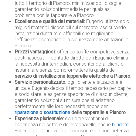
tutto il territorio di Pianoro, minimizzando i disagi e
garantendo soluzioni immediate per qualsiasi
problema con le tapparelle a Pianoro.
Eccellenza e qualità dei materiali:
Eugenio utilizza solo i
migliori materiali disponibili sul mercato, assicurando
installazioni durature e affidabili che migliorano
l’efficienza energetica e la sicurezza delle abitazioni a
Pianoro.
Prezzi vantaggiosi:
offrendo tariffe competitive senza
costi nascosti. Il contatto diretto con Eugenio elimina
la necessità di intermediari, consentendo ai clienti di
risparmiare senza compromettere la qualità del
servizio di installazione tapparelle elettriche a Pianoro
.
Servizio personalizzato:
ogni cliente e situazione è
unica, e Eugenio dedica il tempo necessario per capire
e soddisfare le esigenze specifiche di ciascun cliente,
garantendo soluzioni su misura che si adattano
perfettamente alle loro necessità anche per
riparazione
o
sostituzione
delle tapparelle a Pianoro
.
Esperienza pluriennale:
con oltre vent’anni di
esperienza nel settore delle tapparelle, anche
blindate
,
Eugenio porta un livello di conoscenza e competenza