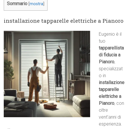
Sommario
[
mostra
]
installazione tapparelle elettriche a Pianoro
Eugenio è il
tuo
tapparellista
di fiducia a
Pianoro
,
specializzat
o in
installazione
tapparelle
elettriche a
Pianoro
, con
oltre
vent’anni di
esperienza.