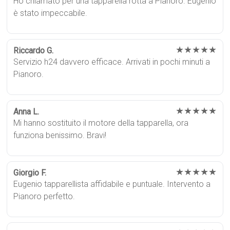
Ho chiamato per una tapparella rotta a Pianoro. Eugenio
è stato impeccabile.
★★★★★
Riccardo G.
Servizio h24 davvero efficace. Arrivati in pochi minuti a
Pianoro.
★★★★★
Anna L.
Mi hanno sostituito il motore della tapparella, ora
funziona benissimo. Bravi!
★★★★★
Giorgio F.
Eugenio tapparellista affidabile e puntuale. Intervento a
Pianoro perfetto.