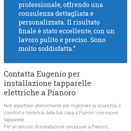
professionale, offrendo una
consulenza dettagliata e
personalizzata. Il risultato
finale è stato eccellente, con un
lavoro pulito e preciso. Sono
molto soddisfatta.”
Contatta Eugenio per
installazione tapparelle
elettriche a Pianoro
Non aspettare ulteriormente per migliorare la sicurezza, il
comfort e l’estetica della tua casa a Pianoro con nuove
tapparelle.
Per un servizio di installazione senza pari a Pianoro,