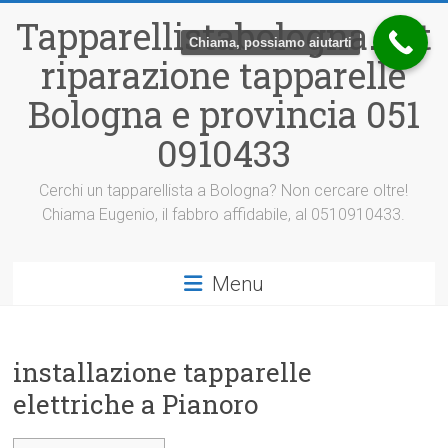
Vai
Tapparellistabologna.net
al
Chiama, possiamo aiutarti
contenuto
riparazione tapparelle
Bologna e provincia 051
0910433
Cerchi un tapparellista a Bologna? Non cercare oltre!
Chiama Eugenio, il fabbro affidabile, al 0510910433.
Menu
installazione tapparelle
elettriche a Pianoro