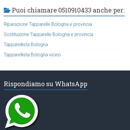
Puoi chiamare 0510910433 anche per:
Riparazione Tapparelle Bologna e provincia
Sostituzione Tapparelle Bologna e provincia
Tapparellista Bologna
Tapparellista Bologna vicino
Rispondiamo su WhatsApp