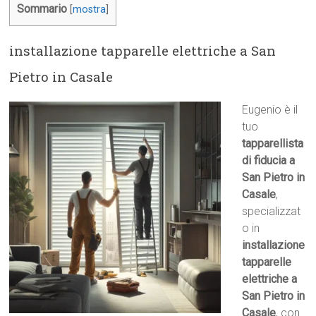
Sommario
[
mostra
]
installazione tapparelle elettriche a San
Pietro in Casale
Eugenio è il
tuo
tapparellista
di fiducia a
San Pietro in
Casale
,
specializzat
o in
installazione
tapparelle
elettriche a
San Pietro in
Casale
, con