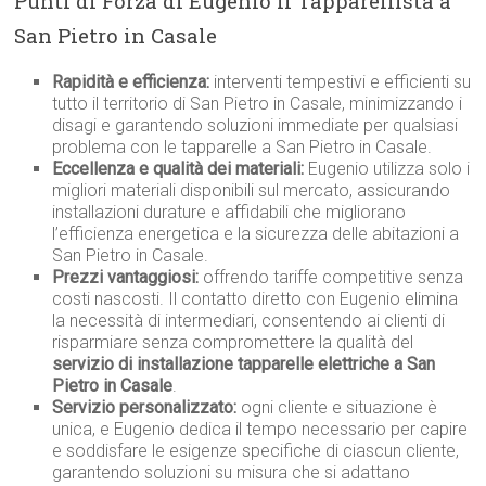
Punti di Forza di Eugenio il Tapparellista a
San Pietro in Casale
Rapidità e efficienza:
interventi tempestivi e efficienti su
tutto il territorio di San Pietro in Casale, minimizzando i
disagi e garantendo soluzioni immediate per qualsiasi
problema con le tapparelle a San Pietro in Casale.
Eccellenza e qualità dei materiali:
Eugenio utilizza solo i
migliori materiali disponibili sul mercato, assicurando
installazioni durature e affidabili che migliorano
l’efficienza energetica e la sicurezza delle abitazioni a
San Pietro in Casale.
Prezzi vantaggiosi:
offrendo tariffe competitive senza
costi nascosti. Il contatto diretto con Eugenio elimina
la necessità di intermediari, consentendo ai clienti di
risparmiare senza compromettere la qualità del
servizio di installazione tapparelle elettriche a San
Pietro in Casale
.
Servizio personalizzato:
ogni cliente e situazione è
unica, e Eugenio dedica il tempo necessario per capire
e soddisfare le esigenze specifiche di ciascun cliente,
garantendo soluzioni su misura che si adattano