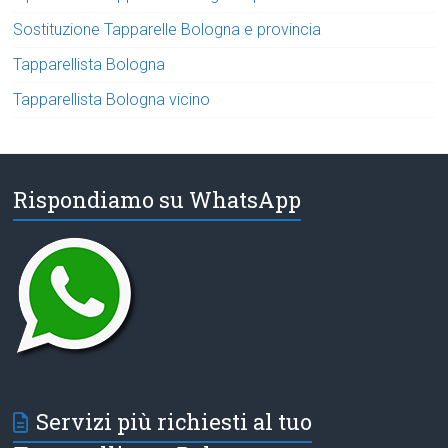
Sostituzione Tapparelle Bologna e provincia
Tapparellista Bologna
Tapparellista Bologna vicino
Rispondiamo su WhatsApp
Servizi più richiesti al tuo