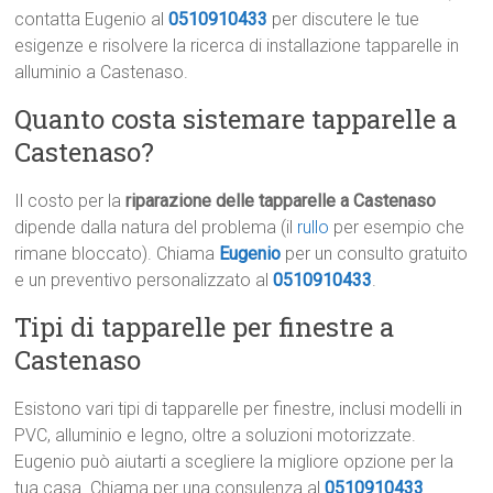
contatta Eugenio al
0510910433
per discutere le tue
esigenze e risolvere la ricerca di installazione tapparelle in
alluminio a Castenaso.
Quanto costa sistemare tapparelle a
Castenaso?
Il costo per la
riparazione delle tapparelle a Castenaso
dipende dalla natura del problema (il
rullo
per esempio che
rimane bloccato). Chiama
Eugenio
per un consulto gratuito
e un preventivo personalizzato al
0510910433
.
Tipi di tapparelle per finestre a
Castenaso
Esistono vari tipi di tapparelle per finestre, inclusi modelli in
PVC, alluminio e legno, oltre a soluzioni motorizzate.
Eugenio può aiutarti a scegliere la migliore opzione per la
tua casa. Chiama per una consulenza al
0510910433
.