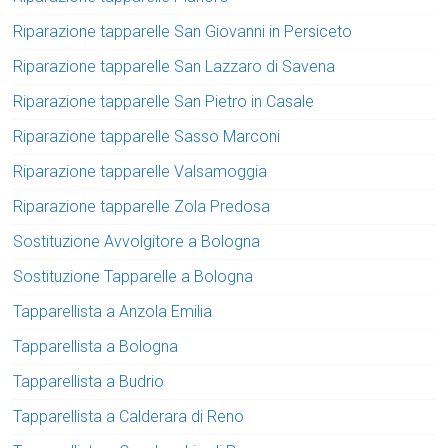
Riparazione tapparelle San Giovanni in Persiceto
Riparazione tapparelle San Lazzaro di Savena
Riparazione tapparelle San Pietro in Casale
Riparazione tapparelle Sasso Marconi
Riparazione tapparelle Valsamoggia
Riparazione tapparelle Zola Predosa
Sostituzione Avvolgitore a Bologna
Sostituzione Tapparelle a Bologna
Tapparellista a Anzola Emilia
Tapparellista a Bologna
Tapparellista a Budrio
Tapparellista a Calderara di Reno