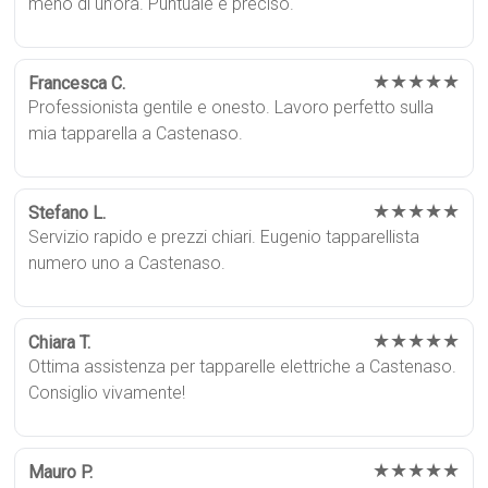
meno di un’ora. Puntuale e preciso.
★★★★★
Francesca C.
Professionista gentile e onesto. Lavoro perfetto sulla
mia tapparella a Castenaso.
★★★★★
Stefano L.
Servizio rapido e prezzi chiari. Eugenio tapparellista
numero uno a Castenaso.
★★★★★
Chiara T.
Ottima assistenza per tapparelle elettriche a Castenaso.
Consiglio vivamente!
★★★★★
Mauro P.