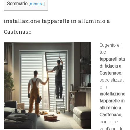
Sommario
[
mostra
]
installazione tapparelle in alluminio a
Castenaso
Eugenio è il
tuo
tapparellista
di fiducia a
Castenaso
,
specializzat
o in
installazione
tapparelle in
alluminio a
Castenaso
,
con oltre
vent’anni di