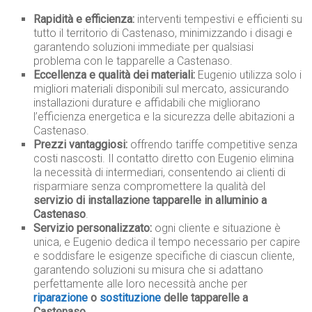
Rapidità e efficienza:
interventi tempestivi e efficienti su
tutto il territorio di Castenaso, minimizzando i disagi e
garantendo soluzioni immediate per qualsiasi
problema con le tapparelle a Castenaso.
Eccellenza e qualità dei materiali:
Eugenio utilizza solo i
migliori materiali disponibili sul mercato, assicurando
installazioni durature e affidabili che migliorano
l’efficienza energetica e la sicurezza delle abitazioni a
Castenaso.
Prezzi vantaggiosi:
offrendo tariffe competitive senza
costi nascosti. Il contatto diretto con Eugenio elimina
la necessità di intermediari, consentendo ai clienti di
risparmiare senza compromettere la qualità del
servizio di installazione tapparelle in alluminio a
Castenaso
.
Servizio personalizzato:
ogni cliente e situazione è
unica, e Eugenio dedica il tempo necessario per capire
e soddisfare le esigenze specifiche di ciascun cliente,
garantendo soluzioni su misura che si adattano
perfettamente alle loro necessità anche per
riparazione
o
sostituzione
delle tapparelle a
Castenaso
.