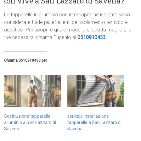
chi vive a San Lazzaro di Savena?
Le tapparelle in alluminio con intercapedine isolante sono
considerate tra le più efficienti per isolamento termico e
acustico. Per scoprire quale modello si adatta meglio alle
tue necessità, chiama Eugenio al
0510910433
.
Chiama 0510910433 per
Sostituzione tapparelle
servizio installazione
alluminio a San Lazzaro di
tapparelle a San Lazzaro di
Savena
Savena