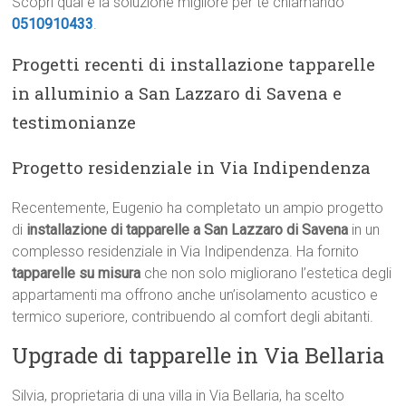
Scopri qual è la soluzione migliore per te chiamando
0510910433
.
Progetti recenti di installazione tapparelle
in alluminio a San Lazzaro di Savena e
testimonianze
Progetto residenziale in Via Indipendenza
Recentemente, Eugenio ha completato un ampio progetto
di
installazione di tapparelle a San Lazzaro di Savena
in un
complesso residenziale in Via Indipendenza. Ha fornito
tapparelle su misura
che non solo migliorano l’estetica degli
appartamenti ma offrono anche un’isolamento acustico e
termico superiore, contribuendo al comfort degli abitanti.
Upgrade di tapparelle in Via Bellaria
Silvia, proprietaria di una villa in Via Bellaria, ha scelto