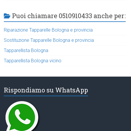
Puoi chiamare 0510910433 anche per:
Riparazione Tapparelle Bologna e provincia
Sostituzione Tapparelle Bologna e provincia
Tapparellista Bologna
Tapparellista Bologna vicino
Rispondiamo su WhatsApp