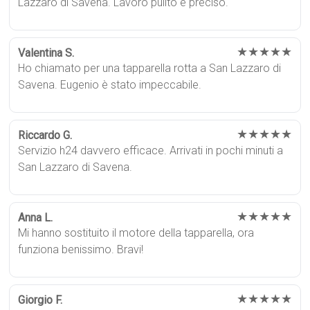
Lazzaro di Savena. Lavoro pulito e preciso.
★★★★★
Valentina S.
Ho chiamato per una tapparella rotta a San Lazzaro di
Savena. Eugenio è stato impeccabile.
★★★★★
Riccardo G.
Servizio h24 davvero efficace. Arrivati in pochi minuti a
San Lazzaro di Savena.
★★★★★
Anna L.
Mi hanno sostituito il motore della tapparella, ora
funziona benissimo. Bravi!
★★★★★
Giorgio F.