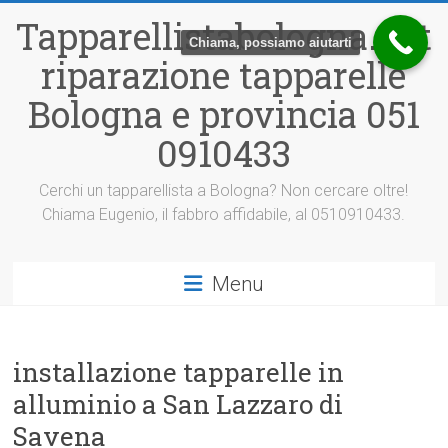
Vai
Tapparellistabologna.net
al
Chiama, possiamo aiutarti
contenuto
riparazione tapparelle
Bologna e provincia 051
0910433
Cerchi un tapparellista a Bologna? Non cercare oltre!
Chiama Eugenio, il fabbro affidabile, al 0510910433.
Menu
installazione tapparelle in
alluminio a San Lazzaro di
Savena