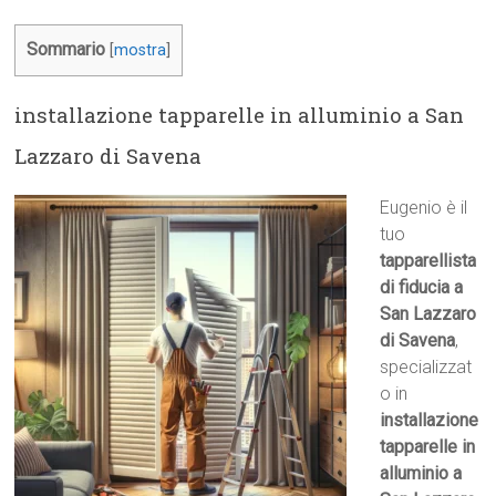
Sommario
[
mostra
]
installazione tapparelle in alluminio a San
Lazzaro di Savena
Eugenio è il
tuo
tapparellista
di fiducia a
San Lazzaro
di Savena
,
specializzat
o in
installazione
tapparelle in
alluminio a