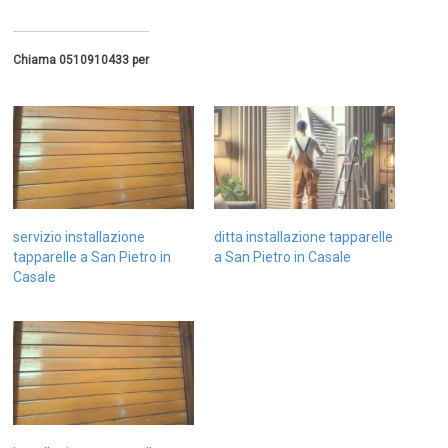
Chiama 0510910433 per
servizio installazione
ditta installazione tapparelle
tapparelle a San Pietro in
a San Pietro in Casale
Casale