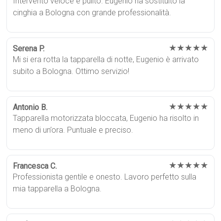
Intervento veloce e pulito. Eugenio ha sostituito la
cinghia a Bologna con grande professionalità.
★★★★★
Serena P.
Mi si era rotta la tapparella di notte, Eugenio è arrivato
subito a Bologna. Ottimo servizio!
★★★★★
Antonio B.
Tapparella motorizzata bloccata, Eugenio ha risolto in
meno di un’ora. Puntuale e preciso.
★★★★★
Francesca C.
Professionista gentile e onesto. Lavoro perfetto sulla
mia tapparella a Bologna.