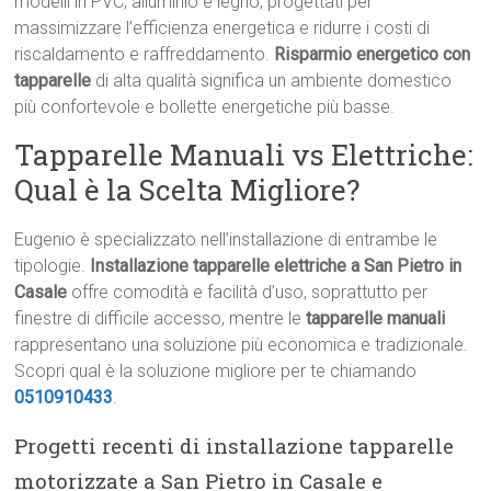
modelli in PVC, alluminio e legno, progettati per
massimizzare l’efficienza energetica e ridurre i costi di
riscaldamento e raffreddamento.
Risparmio energetico con
tapparelle
di alta qualità significa un ambiente domestico
più confortevole e bollette energetiche più basse.
Tapparelle Manuali vs Elettriche:
Qual è la Scelta Migliore?
Eugenio è specializzato nell’installazione di entrambe le
tipologie.
Installazione tapparelle elettriche a San Pietro in
Casale
offre comodità e facilità d’uso, soprattutto per
finestre di difficile accesso, mentre le
tapparelle manuali
rappresentano una soluzione più economica e tradizionale.
Scopri qual è la soluzione migliore per te chiamando
0510910433
.
Progetti recenti di installazione tapparelle
motorizzate a San Pietro in Casale e