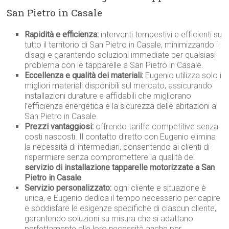
San Pietro in Casale
Rapidità e efficienza:
interventi tempestivi e efficienti su
tutto il territorio di San Pietro in Casale, minimizzando i
disagi e garantendo soluzioni immediate per qualsiasi
problema con le tapparelle a San Pietro in Casale.
Eccellenza e qualità dei materiali:
Eugenio utilizza solo i
migliori materiali disponibili sul mercato, assicurando
installazioni durature e affidabili che migliorano
l’efficienza energetica e la sicurezza delle abitazioni a
San Pietro in Casale.
Prezzi vantaggiosi:
offrendo tariffe competitive senza
costi nascosti. Il contatto diretto con Eugenio elimina
la necessità di intermediari, consentendo ai clienti di
risparmiare senza compromettere la qualità del
servizio di installazione tapparelle motorizzate a San
Pietro in Casale
.
Servizio personalizzato:
ogni cliente e situazione è
unica, e Eugenio dedica il tempo necessario per capire
e soddisfare le esigenze specifiche di ciascun cliente,
garantendo soluzioni su misura che si adattano
perfettamente alle loro necessità anche per