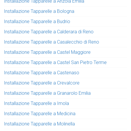
Installazione Tapparelle a Anzola Emilia
Installazione Tapparelle a Bologna
Installazione Tapparelle a Budrio
Installazione Tapparelle a Calderara di Reno
Installazione Tapparelle a Casalecchio di Reno
Installazione Tapparelle a Castel Maggiore
Installazione Tapparelle a Castel San Pietro Terme
Installazione Tapparelle a Castenaso
Installazione Tapparelle a Crevalcore
Installazione Tapparelle a Granarolo Emilia
Installazione Tapparelle a Imola
Installazione Tapparelle a Medicina
Installazione Tapparelle a Molinella