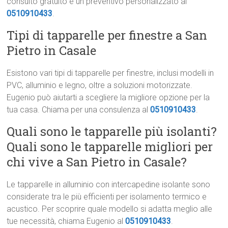
consulto gratuito e un preventivo personalizzato al
0510910433
.
Tipi di tapparelle per finestre a San
Pietro in Casale
Esistono vari tipi di tapparelle per finestre, inclusi modelli in
PVC, alluminio e legno, oltre a soluzioni motorizzate.
Eugenio può aiutarti a scegliere la migliore opzione per la
tua casa. Chiama per una consulenza al
0510910433
.
Quali sono le tapparelle più isolanti?
Quali sono le tapparelle migliori per
chi vive a San Pietro in Casale?
Le tapparelle in alluminio con intercapedine isolante sono
considerate tra le più efficienti per isolamento termico e
acustico. Per scoprire quale modello si adatta meglio alle
tue necessità, chiama Eugenio al
0510910433
.