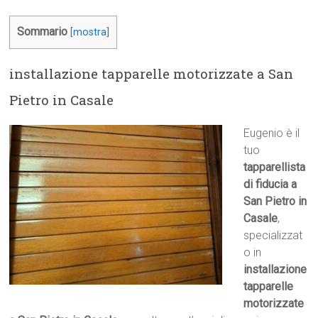
Sommario
[
mostra
]
installazione tapparelle motorizzate a San
Pietro in Casale
Eugenio è il
tuo
tapparellista
di fiducia a
San Pietro in
Casale
,
specializzat
o in
installazione
tapparelle
motorizzate