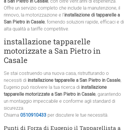
a San Pietro in Casale
, con oltre vent’anni di esperienza.
Offre un servizio completo che include la manutenzione, il
rinnovo, la motorizzazione e l’
installazione di tapparelle a
San Pietro in Casale
, fornendo soluzioni rapide, efficaci e di
alta qualità a tariffe competitive.
installazione tapparelle
motorizzate a San Pietro in
Casale
Se stai costruendo una nuova casa, ristrutturando o
necessiti di
installazione tapparelle a San Pietro in Casale
,
Eugenio può risolvere la tua ricerca di
installazione
tapparelle motorizzate a San Pietro in Casale
, garantendo
un montaggio impeccabile e conforme agli standard di
sicurezza.
Chiama
0510910433
per discutere le tue necessità.
Punti di Forza di Eugenio il Tapparellista a