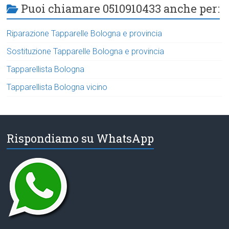
Puoi chiamare 0510910433 anche per:
Riparazione Tapparelle Bologna e provincia
Sostituzione Tapparelle Bologna e provincia
Tapparellista Bologna
Tapparellista Bologna vicino
Rispondiamo su WhatsApp