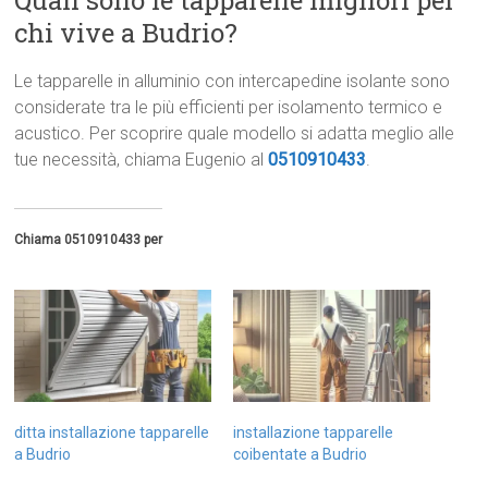
Quali sono le tapparelle migliori per
chi vive a Budrio?
Le tapparelle in alluminio con intercapedine isolante sono
considerate tra le più efficienti per isolamento termico e
acustico. Per scoprire quale modello si adatta meglio alle
tue necessità, chiama Eugenio al
0510910433
.
Chiama 0510910433 per
ditta installazione tapparelle
installazione tapparelle
a Budrio
coibentate a Budrio