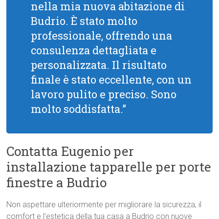
nella mia nuova abitazione di
Budrio. È stato molto
professionale, offrendo una
consulenza dettagliata e
personalizzata. Il risultato
finale è stato eccellente, con un
lavoro pulito e preciso. Sono
molto soddisfatta.”
Contatta Eugenio per
installazione tapparelle per porte
finestre a Budrio
Non aspettare ulteriormente per migliorare la sicurezza, il
comfort e l’estetica della tua casa a Budrio con nuove