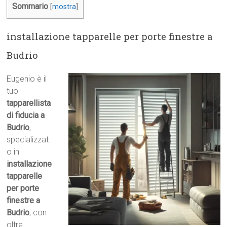
Sommario
[
mostra
]
installazione tapparelle per porte finestre a
Budrio
Eugenio è il
tuo
tapparellista
di fiducia a
Budrio
,
specializzat
o in
installazione
tapparelle
per porte
finestre a
Budrio
, con
oltre