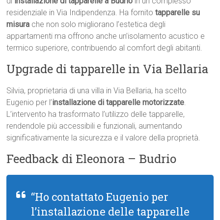
di
installazione di tapparelle a Budrio
in un complesso
residenziale in Via Indipendenza. Ha fornito
tapparelle su
misura
che non solo migliorano l’estetica degli
appartamenti ma offrono anche un’isolamento acustico e
termico superiore, contribuendo al comfort degli abitanti.
Upgrade di tapparelle in Via Bellaria
Silvia, proprietaria di una villa in Via Bellaria, ha scelto
Eugenio per l’
installazione di tapparelle motorizzate
.
L’intervento ha trasformato l’utilizzo delle tapparelle,
rendendole più accessibili e funzionali, aumentando
significativamente la sicurezza e il valore della proprietà.
Feedback di Eleonora – Budrio
“Ho contattato Eugenio per
l’installazione delle tapparelle