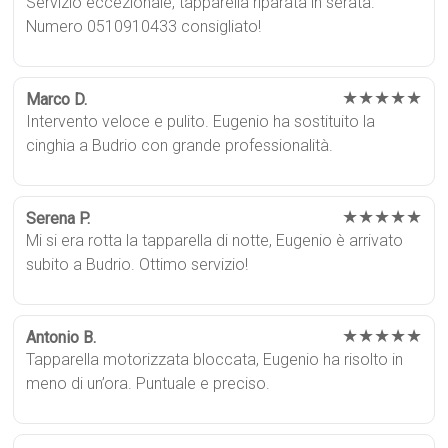
Servizio eccezionale, tapparella riparata in serata.
Numero 0510910433 consigliato!
★★★★★
Marco D.
Intervento veloce e pulito. Eugenio ha sostituito la
cinghia a Budrio con grande professionalità.
★★★★★
Serena P.
Mi si era rotta la tapparella di notte, Eugenio è arrivato
subito a Budrio. Ottimo servizio!
★★★★★
Antonio B.
Tapparella motorizzata bloccata, Eugenio ha risolto in
meno di un’ora. Puntuale e preciso.