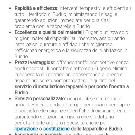
Rapidità e efficienza:
interventi tempestivi e efficienti su
tutto il territorio di Budrio, minimizzando i disagi e
garantendo soluzioni immediate per qualsiasi
problema con le tapparelle a Budrio.
Eccellenza e qualità dei materiali:
Eugenio utilizza solo i
migliori materiali disponibili sul mercato, assicurando
installazioni durature e affidabili che migliorano
l’efficienza energetica e la sicurezza delle abitazioni a
Budrio.
Prezzi vantaggiosi:
offrendo tariffe competitive senza
costi nascosti. Il contatto diretto con Eugenio elimina
la necessità di intermediari, consentendo ai clienti di
risparmiare senza compromettere la qualità del
servizio di installazione tapparelle per porte finestre a
Budrio
.
Servizio personalizzato:
ogni cliente e situazione è
unica, e Eugenio dedica il tempo necessario per capire
e soddisfare le esigenze specifiche di ciascun cliente,
garantendo soluzioni su misura che si adattano
perfettamente alle loro necessità anche per
riparazione
o
sostituzione
delle tapparelle a Budrio
.
Esperienza pluriennale:
con oltre vent’anni di