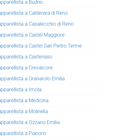
pparellista a Budrio
apparellista a Calderara di Reno
apparellista a Casalecchio di Reno
apparellista a Castel Maggiore
apparellista a Castel San Pietro Terme
apparellista a Castenaso
apparellista a Crevalcore
pparellista a Granarolo Emilia
apparellista a Imola
apparellista a Medicina
pparellista a Molinella
apparellista a Ozzano Emilia
apparellista a Pianoro