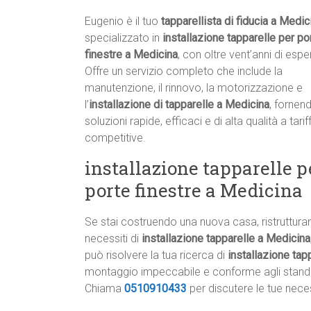
Eugenio è il tuo
tapparellista di fiducia a Medic
specializzato in
installazione tapparelle per po
finestre a Medicina
, con oltre vent’anni di espe
Offre un servizio completo che include la
manutenzione, il rinnovo, la motorizzazione e
l’
installazione di tapparelle a Medicina
, fornen
soluzioni rapide, efficaci e di alta qualità a tarif
competitive.
installazione tapparelle p
porte finestre a Medicina
Se stai costruendo una nuova casa, ristruttur
necessiti di
installazione tapparelle a Medicina
può risolvere la tua ricerca di
installazione tap
montaggio impeccabile e conforme agli standa
Chiama
0510910433
per discutere le tue nece