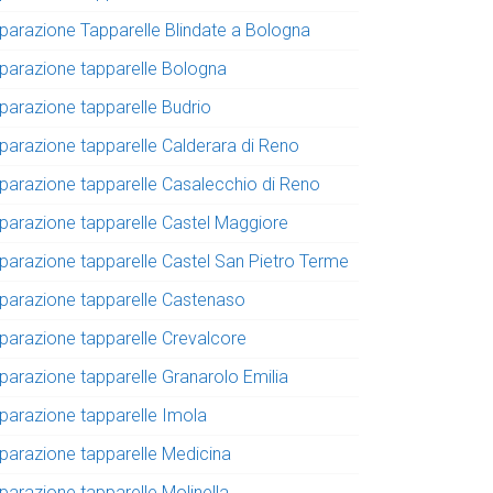
iparazione Tapparelle Blindate a Bologna
iparazione tapparelle Bologna
iparazione tapparelle Budrio
iparazione tapparelle Calderara di Reno
iparazione tapparelle Casalecchio di Reno
iparazione tapparelle Castel Maggiore
iparazione tapparelle Castel San Pietro Terme
iparazione tapparelle Castenaso
iparazione tapparelle Crevalcore
iparazione tapparelle Granarolo Emilia
iparazione tapparelle Imola
iparazione tapparelle Medicina
parazione tapparelle Molinella