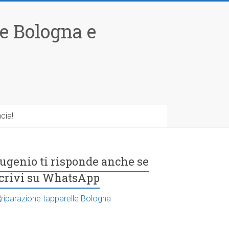
le Bologna e
cia!
ugenio ti risponde anche se
crivi su WhatsApp