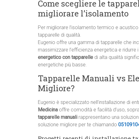
Come scegliere le tapparel
migliorare l’isolamento
Per migliorare l’isolamento termico e acustico
tapparelle di qualità.
Eugenio offre una gamma di tapparelle che incl
massimizzare l’efficienza energetica e ridurre
energetico con tapparelle
di alta qualità signi
energetiche più basse.
Tapparelle Manuali vs Elet
Migliore?
Eugenio è specializzato nell’installazione di en
Medicina
offre comodità e facilità d’uso, sopra
tapparelle manuali
rappresentano una soluzione
soluzione migliore per te chiamando
0510910
Progetti recenti di installazione t