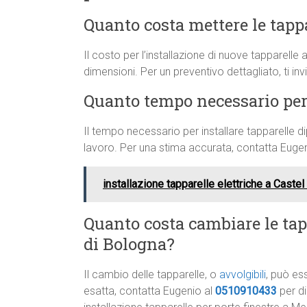
Quanto costa mettere le tapp
Il costo per l’installazione di nuove tapparell
dimensioni. Per un preventivo dettagliato, ti i
Quanto tempo necessario per 
Il tempo necessario per installare tapparelle d
lavoro. Per una stima accurata, contatta Eugen
installazione tapparelle elettriche a Caste
Quanto costa cambiare le tapp
di Bologna?
Il cambio delle tapparelle, o
avvolgibili
, può es
esatta, contatta Eugenio al
0510910433
per di