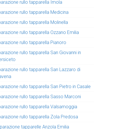
parazione rullo tapparella Imola
parazione rullo tapparella Medicina
parazione rullo tapparella Molinella
parazione rullo tapparella Ozzano Emilia
parazione rullo tapparella Pianoro
parazione rullo tapparella San Giovanni in
ersiceto
parazione rullo tapparella San Lazzaro di
avena
parazione rullo tapparella San Pietro in Casale
iparazione rullo tapparella Sasso Marconi
iparazione rullo tapparella Valsamoggia
parazione rullo tapparella Zola Predosa
iparazione tapparelle Anzola Emilia