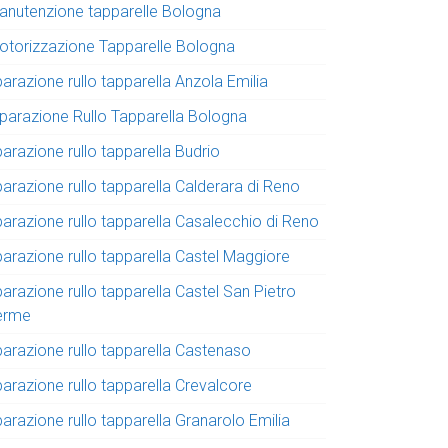
anutenzione tapparelle Bologna
otorizzazione Tapparelle Bologna
parazione rullo tapparella Anzola Emilia
iparazione Rullo Tapparella Bologna
parazione rullo tapparella Budrio
parazione rullo tapparella Calderara di Reno
parazione rullo tapparella Casalecchio di Reno
parazione rullo tapparella Castel Maggiore
parazione rullo tapparella Castel San Pietro
erme
parazione rullo tapparella Castenaso
parazione rullo tapparella Crevalcore
parazione rullo tapparella Granarolo Emilia