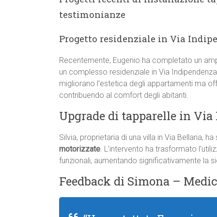
testimonianze
Progetto residenziale in Via Indi
Recentemente, Eugenio ha completato un amp
un complesso residenziale in Via Indipendenza
migliorano l’estetica degli appartamenti ma o
contribuendo al comfort degli abitanti.
Upgrade di tapparelle in Via 
Silvia, proprietaria di una villa in Via Bellaria, h
motorizzate
. L’intervento ha trasformato l’util
funzionali, aumentando significativamente la sic
Feedback di Simona – Medic