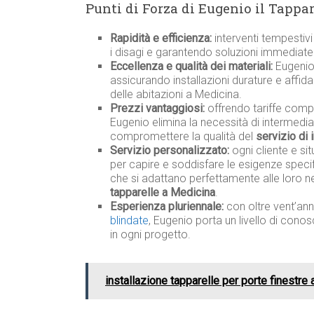
Punti di Forza di Eugenio il Tappa
Rapidità e efficienza:
interventi tempestivi 
i disagi e garantendo soluzioni immediate
Eccellenza e qualità dei materiali:
Eugenio u
assicurando installazioni durature e affida
delle abitazioni a Medicina.
Prezzi vantaggiosi:
offrendo tariffe compe
Eugenio elimina la necessità di intermedia
compromettere la qualità del
servizio di 
Servizio personalizzato:
ogni cliente e si
per capire e soddisfare le esigenze specif
che si adattano perfettamente alle loro 
tapparelle a Medicina
.
Esperienza pluriennale:
con oltre vent’ann
blindate
, Eugenio porta un livello di co
in ogni progetto.
installazione tapparelle per porte finestre