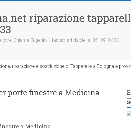
a.net riparazione tapparel
433
 oltre! Chiama Eugenio, il fabbro affidabile, al 0510910433.
one, riparazione e sostituzione di Tapparelle a Bologna e provin
er porte finestre a Medicina
E
s
finestre a Medicina