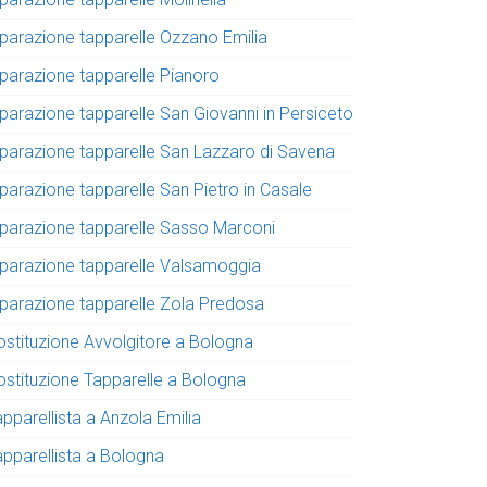
iparazione tapparelle Ozzano Emilia
iparazione tapparelle Pianoro
iparazione tapparelle San Giovanni in Persiceto
iparazione tapparelle San Lazzaro di Savena
iparazione tapparelle San Pietro in Casale
iparazione tapparelle Sasso Marconi
iparazione tapparelle Valsamoggia
iparazione tapparelle Zola Predosa
ostituzione Avvolgitore a Bologna
ostituzione Tapparelle a Bologna
pparellista a Anzola Emilia
apparellista a Bologna