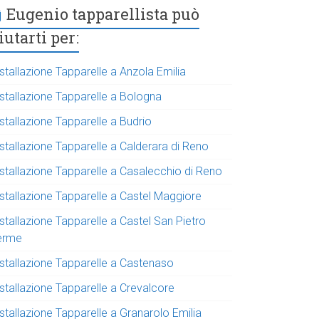
Eugenio tapparellista può
iutarti per:
stallazione Tapparelle a Anzola Emilia
nstallazione Tapparelle a Bologna
stallazione Tapparelle a Budrio
stallazione Tapparelle a Calderara di Reno
nstallazione Tapparelle a Casalecchio di Reno
nstallazione Tapparelle a Castel Maggiore
stallazione Tapparelle a Castel San Pietro
erme
nstallazione Tapparelle a Castenaso
nstallazione Tapparelle a Crevalcore
stallazione Tapparelle a Granarolo Emilia