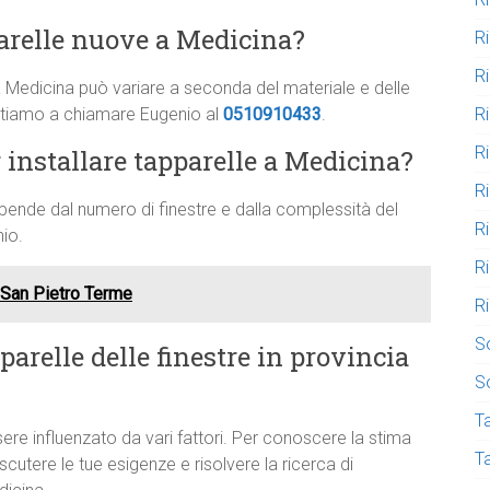
arelle nuove a Medicina?
R
R
e a Medicina può variare a seconda del materiale e delle
R
nvitiamo a chiamare Eugenio al
0510910433
.
R
installare tapparelle a Medicina?
R
ipende dal numero di finestre e dalla complessità del
R
io.
R
l San Pietro Terme
R
S
arelle delle finestre in provincia
S
Ta
sere influenzato da vari fattori. Per conoscere la stima
T
scutere le tue esigenze e risolvere la ricerca di