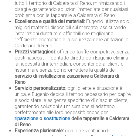
tutto il territorio di Calderara di Reno, minimizzando i
disagi e garantendo soluzioni immediate per qualsiasi
problema con le tapparelle a Calderara di Reno.
Eccellenza e qualità dei materiali:
Eugenio utilizza solo i
migliori materiali disponibili sul mercato, assicurando
installazioni durature e affidabili che migliorano
l’efficienza energetica e la sicurezza delle abitazioni a
Calderara di Reno.
Prezzi vantaggiosi:
offrendo tariffe competitive senza
costi nascosti. Il contatto diretto con Eugenio elimina
la necessità di intermediari, consentendo ai clienti di
risparmiare senza compromettere la qualità del
servizio di installazione zanzariere a Calderara di
Reno
.
Servizio personalizzato:
ogni cliente e situazione è
unica, e Eugenio dedica il tempo necessario per capire
e soddisfare le esigenze specifiche di ciascun cliente,
garantendo soluzioni su misura che si adattano
perfettamente alle loro necessità anche per
riparazione
o
sostituzione
delle tapparelle a Calderara
di Reno
.
Esperienza pluriennale:
con oltre vent’anni di