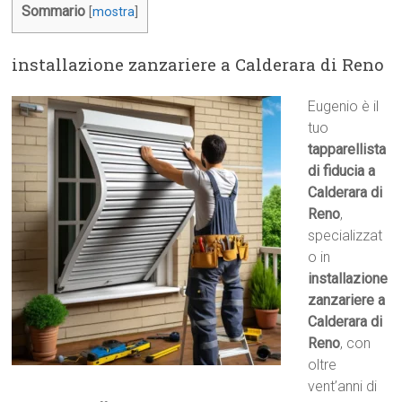
Sommario
[
mostra
]
installazione zanzariere a Calderara di Reno
Eugenio è il
tuo
tapparellista
di fiducia a
Calderara di
Reno
,
specializzat
o in
installazione
zanzariere a
Calderara di
Reno
, con
oltre
vent’anni di