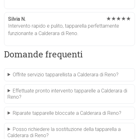
★★★★★
Silvia N.
Intervento rapido e pulito, tapparella perfettamente
funzionante a Calderara di Reno.
Domande frequenti
Offrite servizio tapparellista a Calderara di Reno?
Effettuate pronto intervento tapparelle a Calderara di
Reno?
Riparate tapparelle bloccate a Calderara di Reno?
Posso richiedere la sostituzione della tapparella a
Calderara di Reno?