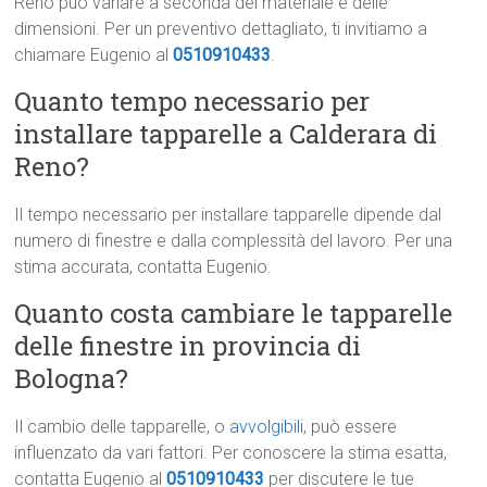
Reno può variare a seconda del materiale e delle
dimensioni. Per un preventivo dettagliato, ti invitiamo a
chiamare Eugenio al
0510910433
.
Quanto tempo necessario per
installare tapparelle a Calderara di
Reno?
Il tempo necessario per installare tapparelle dipende dal
numero di finestre e dalla complessità del lavoro. Per una
stima accurata, contatta Eugenio.
Quanto costa cambiare le tapparelle
delle finestre in provincia di
Bologna?
Il cambio delle tapparelle, o
avvolgibili
, può essere
influenzato da vari fattori. Per conoscere la stima esatta,
contatta Eugenio al
0510910433
per discutere le tue