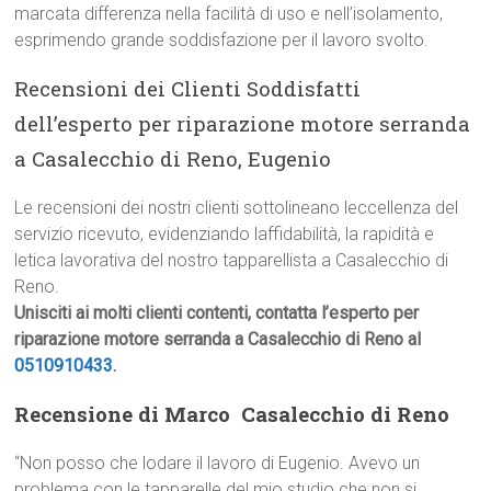
marcata differenza nella facilità di uso e nell’isolamento,
esprimendo grande soddisfazione per il lavoro svolto.
Recensioni dei Clienti Soddisfatti
dell’esperto per riparazione motore serranda
a Casalecchio di Reno, Eugenio
Le recensioni dei nostri clienti sottolineano leccellenza del
servizio ricevuto, evidenziando laffidabilità, la rapidità e
letica lavorativa del nostro tapparellista a Casalecchio di
Reno.
Unisciti ai molti clienti contenti, contatta l’esperto per
riparazione motore serranda a Casalecchio di Reno al
0510910433
.
Recensione di Marco  Casalecchio di Reno
“Non posso che lodare il lavoro di Eugenio. Avevo un
problema con le tapparelle del mio studio che non si