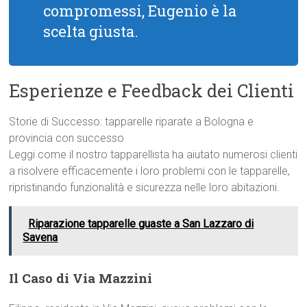
compromessi, Eugenio è la
scelta giusta.
Esperienze e Feedback dei Clienti
Storie di Successo: tapparelle riparate a Bologna e
provincia con successo
Leggi come il nostro tapparellista ha aiutato numerosi clienti
a risolvere efficacemente i loro problemi con le tapparelle,
ripristinando funzionalità e sicurezza nelle loro abitazioni.
Riparazione tapparelle guaste a San Lazzaro di
Savena
Il Caso di Via Mazzini