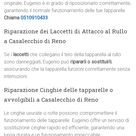
originale, Eugenio è in grado di riposizionarlo correttamente,
garantendo il normale funzionamento delle tue tapparelle.
Chiama
0510910433
.
Riparazione dei Laccetti di Attacco al Rullo
a Casalecchio di Reno
Se i
laccetti
che collegano il telo della tapparella al rullo
sono danneggiati, Eugenio può
ripararli o sostituirli
,
assicurando che la tapparella funzioni correttamente senza
interruzioni.
Riparazione Cinghie delle tapparelle o
avvolgibili a Casalecchio di Reno
Le cinghie usurate o rotte possono compromettere il
funzionamento delle tapparelle. Eugenio offre un servizio di
sostituzione cinghie rapido ed efficiente, garantendo una
lunga durata e un funzionamento impeccabile.