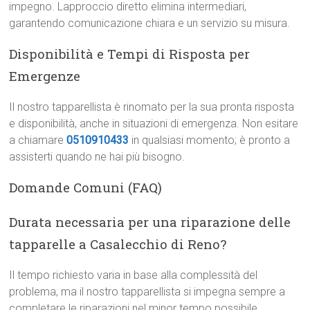
impegno. Lapproccio diretto elimina intermediari,
garantendo comunicazione chiara e un servizio su misura.
Disponibilità e Tempi di Risposta per
Emergenze
Il nostro tapparellista è rinomato per la sua pronta risposta
e disponibilità, anche in situazioni di emergenza. Non esitare
a chiamare
0510910433
in qualsiasi momento; è pronto a
assisterti quando ne hai più bisogno.
Domande Comuni (FAQ)
Durata necessaria per una riparazione delle
tapparelle a Casalecchio di Reno?
Il tempo richiesto varia in base alla complessità del
problema, ma il nostro tapparellista si impegna sempre a
completare le riparazioni nel minor tempo possibile,