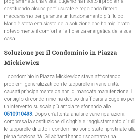
programmata una visita. Eugenio ha risolto il problema
sostituendo alcune parti usurate e regolando l’intero
meccanismo per garantire un funzionamento più fluido.
Maria è stata entusiasta della soluzione che ha migliorato
notevolmente il comfort e l’efficienza energetica della sua
casa.
Soluzione per il Condominio in Piazza
Mickiewicz
Il condominio in Piazza Mickiewicz stava affrontando
problemi generalizzati con le tapparelle in varie unità,
causati principalmente da anni di mancata manutenzione. Il
consiglio di condominio ha deciso di affidarsi a Eugenio per
un intervento su scala più ampia telefonando allo
0510910433
. Dopo un’attenta analisi e varie riparazioni,
compresa la sostituzione di cinghie e l’aggiustamento di rulli,
le tapparelle di tutto il condominio sono state ripristinate alla
piena funzionalità. Gli abitanti hanno riscontrato una