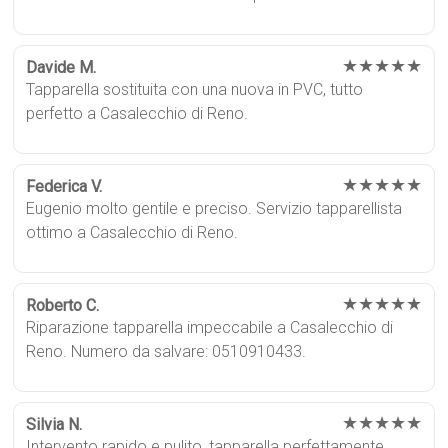
★★★★★
Davide M.
Tapparella sostituita con una nuova in PVC, tutto
perfetto a Casalecchio di Reno.
★★★★★
Federica V.
Eugenio molto gentile e preciso. Servizio tapparellista
ottimo a Casalecchio di Reno.
★★★★★
Roberto C.
Riparazione tapparella impeccabile a Casalecchio di
Reno. Numero da salvare: 0510910433.
★★★★★
Silvia N.
Intervento rapido e pulito, tapparella perfettamente