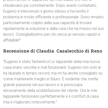
chiudevano più correttamente. Dopo averlo contattato,
Eugenio è intervenuto il giorno stesso e ha risolto il
problema in modo efficiente e professionale. Sono rimasto
particolarmente colpito dalla sua capacità di trovare
rapidamente la soluzione e dalla cura che ha messo nel suo
lavoro. Consigliatissimo per chi cerca un servizio rapido e
affidabile!”
Recensione di Claudia  Casalecchio di Reno
“Eugenio è stato fantastico! Le tapparelle della mia nuova
casa erano vecchie e mal funzionanti. Eugenio non solo le
ha riparate in tempo record, ma mi ha anche consigliato su
come mantenerle meglio in futuro. È evidente che mette
grande passione nel suo lavoro e si preoccupa
sinceramente della soddisfazione del cliente. Ora le mie
tapparelle funzionano perfettamente e il comfort di casa
mia è migliorato notevolmente.”