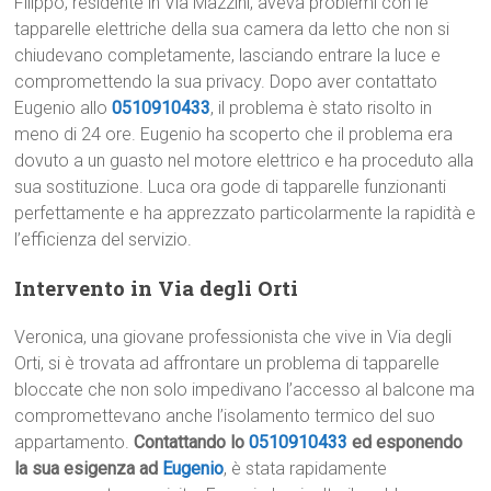
Filippo, residente in Via Mazzini, aveva problemi con le
tapparelle elettriche della sua camera da letto che non si
chiudevano completamente, lasciando entrare la luce e
compromettendo la sua privacy. Dopo aver contattato
Eugenio allo
0510910433
, il problema è stato risolto in
meno di 24 ore. Eugenio ha scoperto che il problema era
dovuto a un guasto nel motore elettrico e ha proceduto alla
sua sostituzione. Luca ora gode di tapparelle funzionanti
perfettamente e ha apprezzato particolarmente la rapidità e
l’efficienza del servizio.
Intervento in Via degli Orti
Veronica, una giovane professionista che vive in Via degli
Orti, si è trovata ad affrontare un problema di tapparelle
bloccate che non solo impedivano l’accesso al balcone ma
compromettevano anche l’isolamento termico del suo
appartamento.
Contattando lo
0510910433
ed esponendo
la sua esigenza ad
Eugenio
, è stata rapidamente