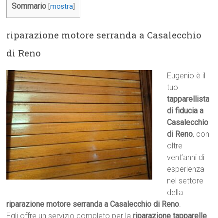
Sommario
[
mostra
]
riparazione motore serranda a Casalecchio
di Reno
Eugenio è il
tuo
tapparellista
di fiducia a
Casalecchio
di Reno
, con
oltre
vent’anni di
esperienza
nel settore
della
riparazione motore serranda a Casalecchio di Reno
.
Egli offre un servizio completo per la
riparazione tapparelle