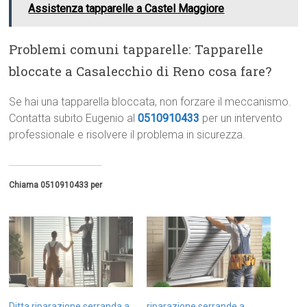
Assistenza tapparelle a Castel Maggiore
Problemi comuni tapparelle: Tapparelle
bloccate a Casalecchio di Reno cosa fare?
Se hai una tapparella bloccata, non forzare il meccanismo.
Contatta subito Eugenio al
0510910433
per un intervento
professionale e risolvere il problema in sicurezza.
Chiama 0510910433 per
Ditta riparazione serranda a
riparazione serrande a