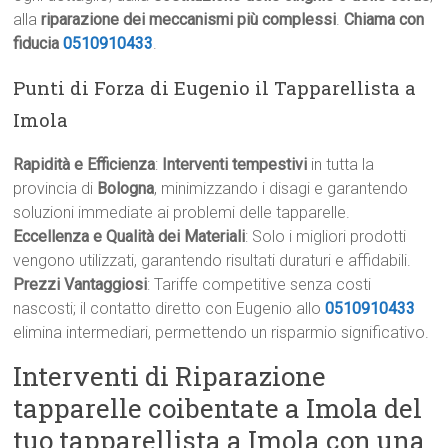
alla
riparazione dei meccanismi più complessi
.
Chiama con
fiducia
0510910433
.
Punti di Forza di Eugenio il Tapparellista a
Imola
Rapidità e Efficienza
:
Interventi tempestivi
in tutta la
provincia di
Bologna
, minimizzando i disagi e garantendo
soluzioni immediate ai problemi delle tapparelle.
Eccellenza e Qualità dei Materiali
: Solo i migliori prodotti
vengono utilizzati, garantendo risultati duraturi e affidabili.
Prezzi Vantaggiosi
: Tariffe competitive senza costi
nascosti; il contatto diretto con Eugenio allo
0510910433
elimina intermediari, permettendo un risparmio significativo.
Interventi di Riparazione
tapparelle coibentate a Imola del
tuo tapparellista a Imola con una