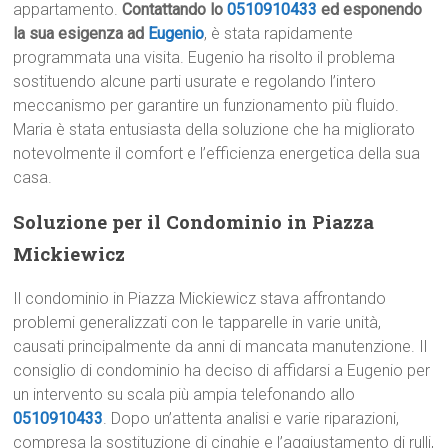
appartamento.
Contattando lo
0510910433
ed esponendo
la sua esigenza ad
Eugenio
, è stata rapidamente
programmata una visita. Eugenio ha risolto il problema
sostituendo alcune parti usurate e regolando l’intero
meccanismo per garantire un funzionamento più fluido.
Maria è stata entusiasta della soluzione che ha migliorato
notevolmente il comfort e l’efficienza energetica della sua
casa.
Soluzione per il Condominio in Piazza
Mickiewicz
Il condominio in Piazza Mickiewicz stava affrontando
problemi generalizzati con le tapparelle in varie unità,
causati principalmente da anni di mancata manutenzione. Il
consiglio di condominio ha deciso di affidarsi a Eugenio per
un intervento su scala più ampia telefonando allo
0510910433
. Dopo un’attenta analisi e varie riparazioni,
compresa la sostituzione di cinghie e l’aggiustamento di rulli,