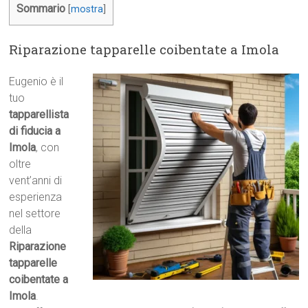
Sommario
[
mostra
]
Riparazione tapparelle coibentate a Imola
Eugenio è il
tuo
tapparellista
di fiducia a
Imola
, con
oltre
vent’anni di
esperienza
nel settore
della
Riparazione
tapparelle
coibentate a
Imola
.