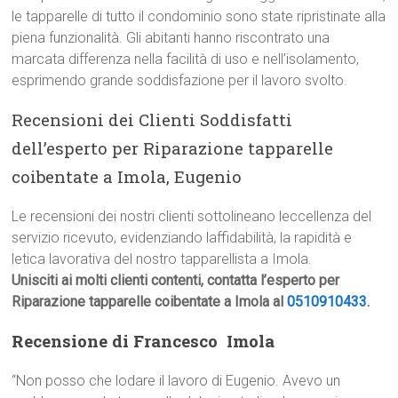
le tapparelle di tutto il condominio sono state ripristinate alla
piena funzionalità. Gli abitanti hanno riscontrato una
marcata differenza nella facilità di uso e nell’isolamento,
esprimendo grande soddisfazione per il lavoro svolto.
Recensioni dei Clienti Soddisfatti
dell’esperto per Riparazione tapparelle
coibentate a Imola, Eugenio
Le recensioni dei nostri clienti sottolineano leccellenza del
servizio ricevuto, evidenziando laffidabilità, la rapidità e
letica lavorativa del nostro tapparellista a Imola.
Unisciti ai molti clienti contenti, contatta l’esperto per
Riparazione tapparelle coibentate a Imola al
0510910433
.
Recensione di Francesco  Imola
“Non posso che lodare il lavoro di Eugenio. Avevo un