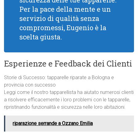
Per la pace della mente e un
servizio di qualità senza
compromessi, Eugenio è la
scelta giusta.
Esperienze e Feedback dei Clienti
Storie di Successo: tapparelle riparate a Bologna e
provincia con successo
Leggi come il nostro tapparellista ha aiutato numerosi clienti
a risolvere efficacemente i loro problemi con le tapparelle,
ripristinando funzionalità e sicurezza nelle loro abitazioni.
riparazione serrande a Ozzano Emilia