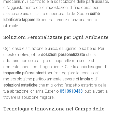
meccanismi, il controllo e la sostituzione delle parti usurate,
e l’aggiustamento delle impostazioni di fine corsa per
assicurare una chiusura e apertura fluide. Scopri
come
lubrificare tapparelle
per mantenere il funzionamento
ottimale.
Soluzioni Personalizzate per Ogni Ambiente
Ogni casa e situazione è unica, e Eugenio lo sa bene. Per
questo motivo, offre
soluzioni personalizzate
che si
adattano non solo al tipo di tapparelle ma anche al
contesto specifico di ogni cliente. Che tu abbia bisogno di
tapparelle più resistenti
per fronteggiare le condizioni
meteorologiche particolarmente severe di
Imola
o di
soluzioni estetiche
che migliorino l’aspetto esteriore della
tua abitazione, chiama Eugenio
0510910433
; può aiutarti a
trovare la soluzione migliore.
Tecnologia e Innovazione nel Campo delle