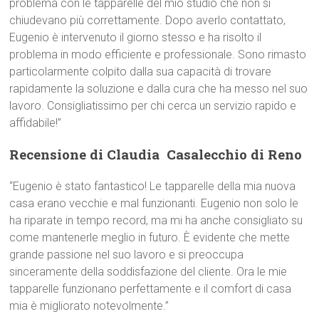
problema con le tapparelle del mio studio che non si
chiudevano più correttamente. Dopo averlo contattato,
Eugenio è intervenuto il giorno stesso e ha risolto il
problema in modo efficiente e professionale. Sono rimasto
particolarmente colpito dalla sua capacità di trovare
rapidamente la soluzione e dalla cura che ha messo nel suo
lavoro. Consigliatissimo per chi cerca un servizio rapido e
affidabile!”
Recensione di Claudia  Casalecchio di Reno
“Eugenio è stato fantastico! Le tapparelle della mia nuova
casa erano vecchie e mal funzionanti. Eugenio non solo le
ha riparate in tempo record, ma mi ha anche consigliato su
come mantenerle meglio in futuro. È evidente che mette
grande passione nel suo lavoro e si preoccupa
sinceramente della soddisfazione del cliente. Ora le mie
tapparelle funzionano perfettamente e il comfort di casa
mia è migliorato notevolmente.”