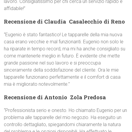
lavoro. Consigliatissimo per chi cerca un servizio rapido e
affidabile!”
Recensione di Claudia  Casalecchio di Reno
“Eugenio è stato fantastico! Le tapparelle della mia nuova
casa erano vecchie e mal funzionanti. Eugenio non solo le
ha riparate in tempo record, ma mi ha anche consigliato su
come mantenerle meglio in futuro. È evidente che mette
grande passione nel suo lavoro e si preoccupa
sinceramente della soddisfazione del cliente. Ora le mie
tapparelle funzionano perfettamente e il comfort di casa
mia è migliorato notevolmente.”
Recensione di Antonio  Zola Predosa
“Professionista serio e onesto. Ho chiamato Eugenio per un
problema alle tapparelle del mio negozio. Ha eseguito un
controllo dettagliato, spiegandomi chiaramente la natura
del problema e le opzioni disponibili. Ha effettuato le