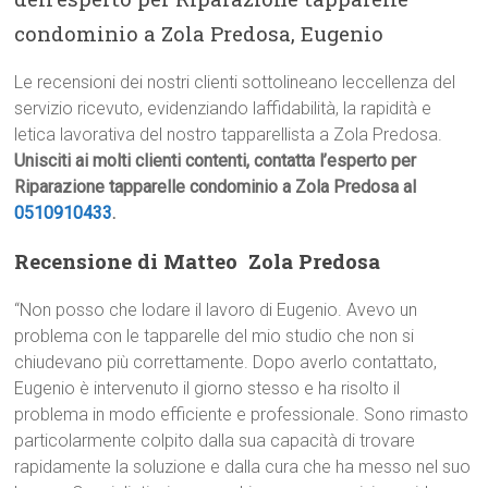
condominio a Zola Predosa, Eugenio
Le recensioni dei nostri clienti sottolineano leccellenza del
servizio ricevuto, evidenziando laffidabilità, la rapidità e
letica lavorativa del nostro tapparellista a Zola Predosa.
Unisciti ai molti clienti contenti, contatta l’esperto per
Riparazione tapparelle condominio a Zola Predosa al
0510910433
.
Recensione di Matteo  Zola Predosa
“Non posso che lodare il lavoro di Eugenio. Avevo un
problema con le tapparelle del mio studio che non si
chiudevano più correttamente. Dopo averlo contattato,
Eugenio è intervenuto il giorno stesso e ha risolto il
problema in modo efficiente e professionale. Sono rimasto
particolarmente colpito dalla sua capacità di trovare
rapidamente la soluzione e dalla cura che ha messo nel suo