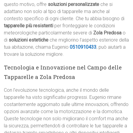
questo motivo, offre
soluzioni personalizzate
che si
adattano non solo al tipo di tapparelle ma anche al
contesto specifico di ogni cliente. Che tu abbia bisogno di
tapparelle più resistenti
per fronteggiare le condizioni
meteorologiche particolarmente severe di
Zola Predosa
o
di
soluzioni estetiche
che migliorino l’aspetto esteriore della
tua abitazione, chiama Eugenio
0510910433
; può aiutarti a
trovare la soluzione migliore.
Tecnologia e Innovazione nel Campo delle
Tapparelle a Zola Predosa
Con l’evoluzione tecnologica, anche il mondo delle
tapparelle ha visto significativi progressi. Eugenio rimane
costantemente aggiornato sulle ultime innovazioni, offrendo
opzioni avanzate come la motorizzazione e la domotica.
Queste tecnologie non solo migliorano il comfort ma anche
la sicurezza, permettendoti di controllare le tue tapparelle a
distanza tramite smartphone o altri dispositivi intelligenti.