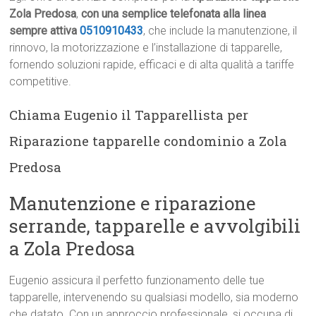
Zola Predosa
,
con una semplice telefonata alla linea
sempre attiva
0510910433
, che include la manutenzione, il
rinnovo, la motorizzazione e l’installazione di tapparelle,
fornendo soluzioni rapide, efficaci e di alta qualità a tariffe
competitive.
Chiama Eugenio il Tapparellista per
Riparazione tapparelle condominio a Zola
Predosa
Manutenzione e riparazione
serrande, tapparelle e avvolgibili
a Zola Predosa
Eugenio assicura il perfetto funzionamento delle tue
tapparelle, intervenendo su qualsiasi modello, sia moderno
che datato. Con un approccio professionale, si occupa di