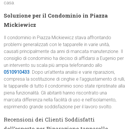
casa.
Soluzione per il Condominio in Piazza
Mickiewicz
Il condominio in Piazza Mickiewicz stava affrontando
problemi generalizzati con le tapparelle in varie unità,
causati principalmente da anni di mancata manutenzione. Il
consiglio di condominio ha deciso di affidarsi a Eugenio per
un intervento su scala più ampia telefonando allo
0510910433
. Dopo un’attenta analisi e varie riparazioni,
compresa la sostituzione di cinghie e l’aggiustamento di rulli,
le tapparelle di tutto il condominio sono state ripristinate alla
piena funzionalità. Gli abitanti hanno riscontrato una
marcata differenza nella facilità di uso e nell’isolamento,
esprimendo grande soddisfazione per il lavoro svolto.
Recensioni dei Clienti Soddisfatti
dell’esperto per Riparazione tapparelle