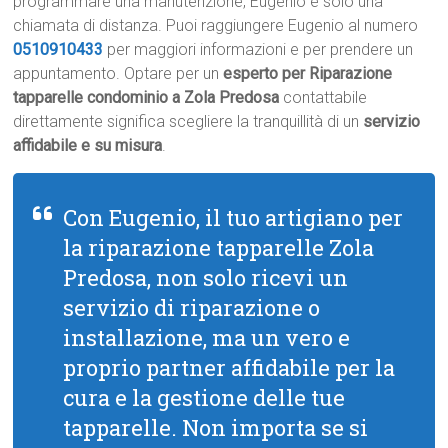
programmare una manutenzione, Eugenio è solo una
chiamata di distanza. Puoi raggiungere Eugenio al numero
0510910433
per maggiori informazioni e per prendere un
appuntamento. Optare per un
esperto per Riparazione
tapparelle condominio a Zola Predosa
contattabile
direttamente significa scegliere la tranquillità di un
servizio
affidabile e su misura
.
Con Eugenio, il tuo artigiano per
la riparazione tapparelle Zola
Predosa, non solo ricevi un
servizio di riparazione o
installazione, ma un vero e
proprio partner affidabile per la
cura e la gestione delle tue
tapparelle. Non importa se si