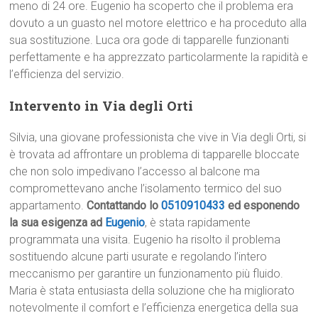
meno di 24 ore. Eugenio ha scoperto che il problema era
dovuto a un guasto nel motore elettrico e ha proceduto alla
sua sostituzione. Luca ora gode di tapparelle funzionanti
perfettamente e ha apprezzato particolarmente la rapidità e
l’efficienza del servizio.
Intervento in Via degli Orti
Silvia, una giovane professionista che vive in Via degli Orti, si
è trovata ad affrontare un problema di tapparelle bloccate
che non solo impedivano l’accesso al balcone ma
compromettevano anche l’isolamento termico del suo
appartamento.
Contattando lo
0510910433
ed esponendo
la sua esigenza ad
Eugenio
, è stata rapidamente
programmata una visita. Eugenio ha risolto il problema
sostituendo alcune parti usurate e regolando l’intero
meccanismo per garantire un funzionamento più fluido.
Maria è stata entusiasta della soluzione che ha migliorato
notevolmente il comfort e l’efficienza energetica della sua