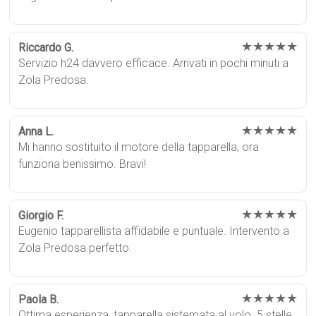
★★★★★
Riccardo G.
Servizio h24 davvero efficace. Arrivati in pochi minuti a
Zola Predosa.
★★★★★
Anna L.
Mi hanno sostituito il motore della tapparella, ora
funziona benissimo. Bravi!
★★★★★
Giorgio F.
Eugenio tapparellista affidabile e puntuale. Intervento a
Zola Predosa perfetto.
★★★★★
Paola B.
Ottima esperienza, tapparella sistemata al volo. 5 stelle