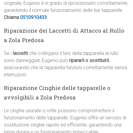
originale, Eugenio è in grado di riposizionarlo correttamente,
garantendo il normale funzionamento delle tue tapparelle.
Chiama
0510910433
.
Riparazione dei Laccetti di Attacco al Rullo
a Zola Predosa
Se i
laccetti
che collegano il telo della tapparella al rullo
sono danneggiati, Eugenio può
ripararli o sostituirli
,
assicurando che la tapparella funzioni correttamente senza
interruzioni.
Riparazione Cinghie delle tapparelle o
avvolgibili a Zola Predosa
Le cinghie usurate o rotte possono compromettere il
funzionamento delle tapparelle. Eugenio offre un servizio di
sostituzione cinghie rapido ed efficiente, garantendo una
lunga durata e un funzionamento impeccabile.