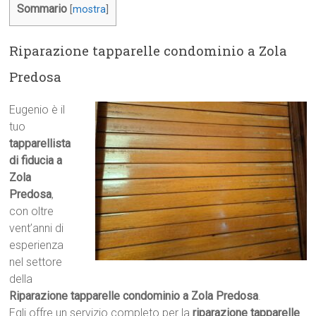
Sommario
[
mostra
]
Riparazione tapparelle condominio a Zola
Predosa
Eugenio è il
tuo
tapparellista
di fiducia a
Zola
Predosa
,
con oltre
vent’anni di
esperienza
nel settore
della
Riparazione tapparelle condominio a Zola Predosa
.
Egli offre un servizio completo per la
riparazione tapparelle