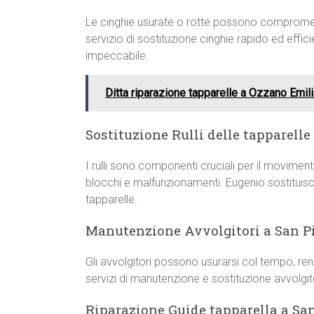
Le cinghie usurate o rotte possono compromett
servizio di sostituzione cinghie rapido ed eff
impeccabile.
Ditta riparazione tapparelle a Ozzano Emil
Sostituzione Rulli delle tapparelle
I rulli sono componenti cruciali per il movime
blocchi e malfunzionamenti. Eugenio sostituisce r
tapparelle.
Manutenzione Avvolgitori a San Pi
Gli avvolgitori possono usurarsi col tempo, rend
servizi di manutenzione e sostituzione avvolgi
Riparazione Guide tapparella a San