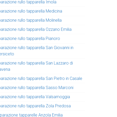
parazione rullo tapparella Imola
parazione rullo tapparella Medicina
parazione rullo tapparella Molinella
parazione rullo tapparella Ozzano Emilia
parazione rullo tapparella Pianoro
parazione rullo tapparella San Giovanni in
ersiceto
parazione rullo tapparella San Lazzaro di
avena
parazione rullo tapparella San Pietro in Casale
iparazione rullo tapparella Sasso Marconi
iparazione rullo tapparella Valsamoggia
parazione rullo tapparella Zola Predosa
iparazione tapparelle Anzola Emilia