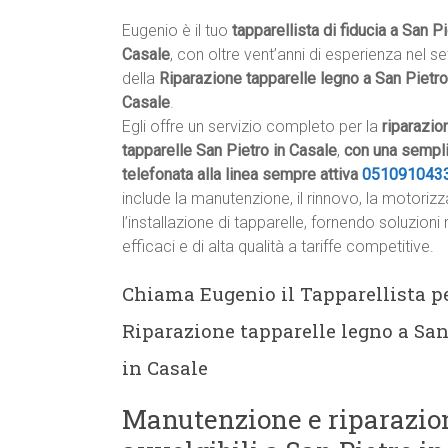
Eugenio è il tuo
tapparellista di fiducia a San Pi
Casale
, con oltre vent’anni di esperienza nel se
della
Riparazione tapparelle legno a San Pietro
Casale
.
Egli offre un servizio completo per la
riparazio
tapparelle San Pietro in Casale
,
con una sempl
telefonata alla linea sempre attiva
051091043
include la manutenzione, il rinnovo, la motoriz
l’installazione di tapparelle, fornendo soluzioni 
efficaci e di alta qualità a tariffe competitive.
Chiama Eugenio il Tapparellista p
Riparazione tapparelle legno a San
in Casale
Manutenzione e riparazion