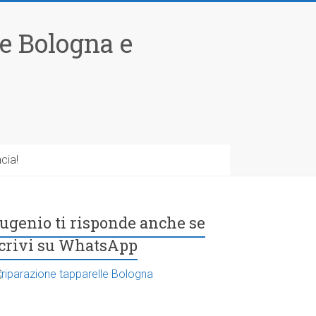
le Bologna e
cia!
ugenio ti risponde anche se
crivi su WhatsApp