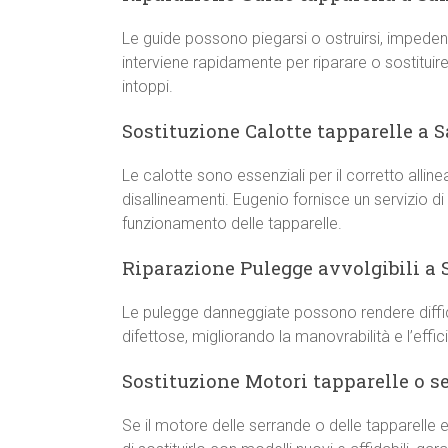
Le guide possono piegarsi o ostruirsi, impeden
interviene rapidamente per riparare o sostitui
intoppi.
Sostituzione Calotte tapparelle a S
Le calotte sono essenziali per il corretto all
disallineamenti. Eugenio fornisce un servizio di
funzionamento delle tapparelle.
Riparazione Pulegge avvolgibili a 
Le pulegge danneggiate possono rendere diffici
difettose, migliorando la manovrabilità e l’effi
Sostituzione Motori tapparelle o s
Se il motore delle serrande o delle tapparelle 