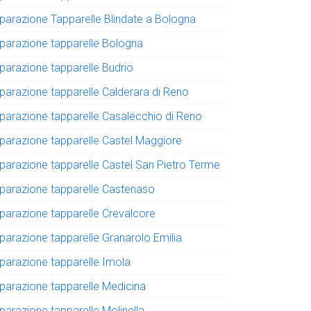
iparazione Tapparelle Blindate a Bologna
iparazione tapparelle Bologna
iparazione tapparelle Budrio
iparazione tapparelle Calderara di Reno
iparazione tapparelle Casalecchio di Reno
iparazione tapparelle Castel Maggiore
iparazione tapparelle Castel San Pietro Terme
iparazione tapparelle Castenaso
iparazione tapparelle Crevalcore
iparazione tapparelle Granarolo Emilia
iparazione tapparelle Imola
iparazione tapparelle Medicina
parazione tapparelle Molinella