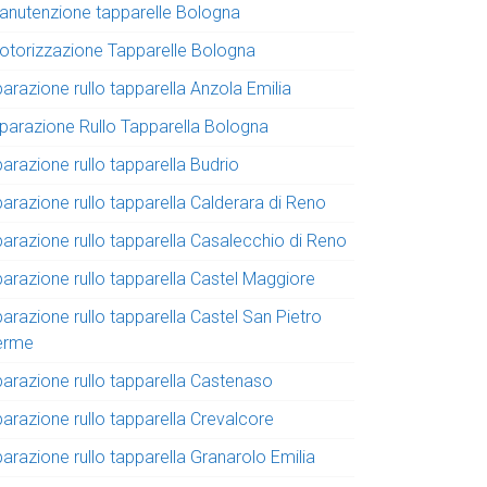
anutenzione tapparelle Bologna
otorizzazione Tapparelle Bologna
parazione rullo tapparella Anzola Emilia
iparazione Rullo Tapparella Bologna
parazione rullo tapparella Budrio
parazione rullo tapparella Calderara di Reno
parazione rullo tapparella Casalecchio di Reno
parazione rullo tapparella Castel Maggiore
parazione rullo tapparella Castel San Pietro
erme
parazione rullo tapparella Castenaso
parazione rullo tapparella Crevalcore
parazione rullo tapparella Granarolo Emilia