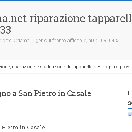
a.net riparazione tapparel
433
 oltre! Chiama Eugenio, il fabbro affidabile, al 0510910433.
one, riparazione e sostituzione di Tapparelle a Bologna e provin
no a San Pietro in Casale
E
s
 Pietro in Casale