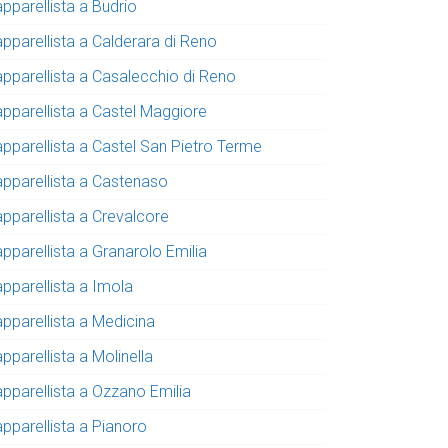
pparellista a Budrio
apparellista a Calderara di Reno
apparellista a Casalecchio di Reno
apparellista a Castel Maggiore
apparellista a Castel San Pietro Terme
apparellista a Castenaso
apparellista a Crevalcore
pparellista a Granarolo Emilia
apparellista a Imola
apparellista a Medicina
pparellista a Molinella
apparellista a Ozzano Emilia
apparellista a Pianoro