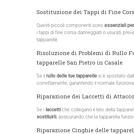
Sostituzione dei Tappi di Fine Cor
Questi piccoli componenti sono
essenziali per
i tappi di fine corsa danneggiati o usurati, pr
tapparelle.
Risoluzione di Problemi di Rullo F
tapparelle San Pietro in Casale
Se il
rullo delle tue tapparelle
si è spostato dall
correttamente, garantendo il normale funziona
Riparazione dei Laccetti di Attacco
Se i
laccetti
che collegano il telo della tappare
sostituirli
, assicurando che la tapparella funzio
Riparazione Cinghie delle tapparell