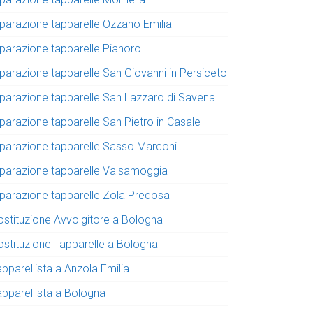
iparazione tapparelle Ozzano Emilia
iparazione tapparelle Pianoro
iparazione tapparelle San Giovanni in Persiceto
iparazione tapparelle San Lazzaro di Savena
iparazione tapparelle San Pietro in Casale
iparazione tapparelle Sasso Marconi
iparazione tapparelle Valsamoggia
iparazione tapparelle Zola Predosa
ostituzione Avvolgitore a Bologna
ostituzione Tapparelle a Bologna
pparellista a Anzola Emilia
apparellista a Bologna