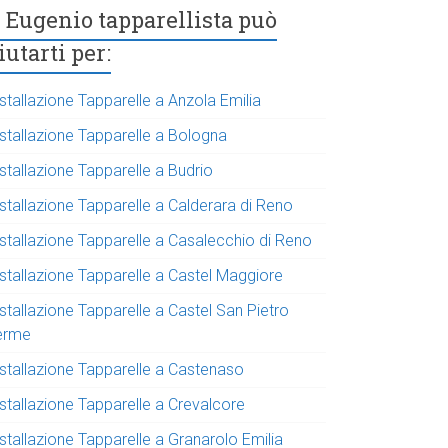
Eugenio tapparellista può
iutarti per:
stallazione Tapparelle a Anzola Emilia
nstallazione Tapparelle a Bologna
stallazione Tapparelle a Budrio
stallazione Tapparelle a Calderara di Reno
nstallazione Tapparelle a Casalecchio di Reno
nstallazione Tapparelle a Castel Maggiore
stallazione Tapparelle a Castel San Pietro
erme
nstallazione Tapparelle a Castenaso
nstallazione Tapparelle a Crevalcore
stallazione Tapparelle a Granarolo Emilia