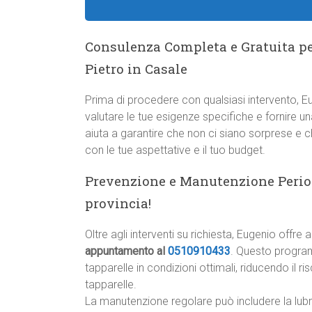
Consulenza Completa e Gratuita pe
Pietro in Casale
Prima di procedere con qualsiasi intervento, E
valutare le tue esigenze specifiche e fornire u
aiuta a garantire che non ci siano sorprese e c
con le tue aspettative e il tuo budget.
Prevenzione e Manutenzione Periodi
provincia!
Oltre agli interventi su richiesta, Eugenio offre
appuntamento al
0510910433
. Questo program
tapparelle in condizioni ottimali, riducendo il r
tapparelle.
La manutenzione regolare può includere la lubri