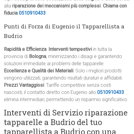
alla
riparazione dei meccanismi più complessi
.
Chiama con
fiducia
0510910433
.
Punti di Forza di Eugenio il Tapparellista a
Budrio
Rapidità e Efficienza
:
Interventi tempestivi
in tutta la
provincia di
Bologna
, minimizzando i disagi e garantendo
soluzioni immediate ai problemi delle tapparelle.
Eccellenza e Qualità dei Materiali
: Solo i migliori prodotti
vengono utilizzati, garantendo risultati duraturi e affidabili.
Prezzi Vantaggiosi
: Tariffe competitive senza costi
nascosti; il contatto diretto con Eugenio allo
0510910433
elimina intermediari, permettendo un risparmio significativo.
Interventi di Servizio riparazione
tapparelle a Budrio del tuo
tapparellista a Budrio con una