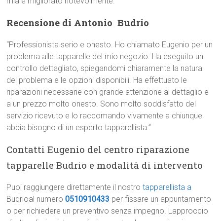
mia è migliorato notevolmente.”
Recensione di Antonio  Budrio
“Professionista serio e onesto. Ho chiamato Eugenio per un
problema alle tapparelle del mio negozio. Ha eseguito un
controllo dettagliato, spiegandomi chiaramente la natura
del problema e le opzioni disponibili. Ha effettuato le
riparazioni necessarie con grande attenzione al dettaglio e
a un prezzo molto onesto. Sono molto soddisfatto del
servizio ricevuto e lo raccomando vivamente a chiunque
abbia bisogno di un esperto tapparellista.”
Contatti Eugenio del centro riparazione
tapparelle Budrio e modalità di intervento
Puoi raggiungere direttamente il nostro
tapparellista a
Budrioal numero
0510910433
per fissare un appuntamento
o per richiedere un preventivo senza impegno. Lapproccio