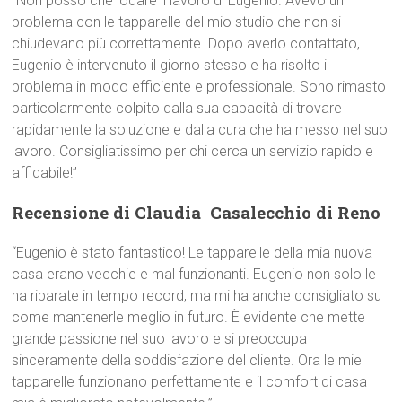
“Non posso che lodare il lavoro di Eugenio. Avevo un
problema con le tapparelle del mio studio che non si
chiudevano più correttamente. Dopo averlo contattato,
Eugenio è intervenuto il giorno stesso e ha risolto il
problema in modo efficiente e professionale. Sono rimasto
particolarmente colpito dalla sua capacità di trovare
rapidamente la soluzione e dalla cura che ha messo nel suo
lavoro. Consigliatissimo per chi cerca un servizio rapido e
affidabile!”
Recensione di Claudia  Casalecchio di Reno
“Eugenio è stato fantastico! Le tapparelle della mia nuova
casa erano vecchie e mal funzionanti. Eugenio non solo le
ha riparate in tempo record, ma mi ha anche consigliato su
come mantenerle meglio in futuro. È evidente che mette
grande passione nel suo lavoro e si preoccupa
sinceramente della soddisfazione del cliente. Ora le mie
tapparelle funzionano perfettamente e il comfort di casa