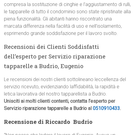
compresa la sostituzione di cinghie e l’aggiustamento di rulli,
le tapparelle di tutto il condominio sono state ripristinate alla
piena funzionalità. Gli abitanti hanno riscontrato una
marcata differenza nella facilità di uso e nell’isolamento,
esprimendo grande soddisfazione per il lavoro svolto.
Recensioni dei Clienti Soddisfatti
dell’esperto per Servizio riparazione
tapparelle a Budrio, Eugenio
Le recensioni dei nostri clienti sottolineano leccellenza del
servizio ricevuto, evidenziando laffidabilità, la rapidità e
letica lavorativa del nostro tapparellista a Budrio.
Unisciti ai molti clienti contenti, contatta l’esperto per
Servizio riparazione tapparelle a Budrio al
0510910433
.
Recensione di Riccardo  Budrio