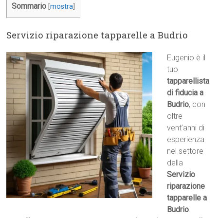
Sommario
[
mostra
]
Servizio riparazione tapparelle a Budrio
Eugenio è il
tuo
tapparellista
di fiducia a
Budrio
, con
oltre
vent’anni di
esperienza
nel settore
della
Servizio
riparazione
tapparelle a
Budrio
.