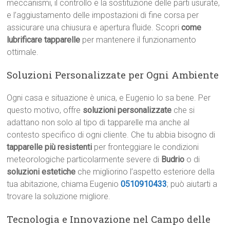
meccanismi, il controllo e la sostituzione delle parti usurate,
e l’aggiustamento delle impostazioni di fine corsa per
assicurare una chiusura e apertura fluide. Scopri
come
lubrificare tapparelle
per mantenere il funzionamento
ottimale.
Soluzioni Personalizzate per Ogni Ambiente
Ogni casa e situazione è unica, e Eugenio lo sa bene. Per
questo motivo, offre
soluzioni personalizzate
che si
adattano non solo al tipo di tapparelle ma anche al
contesto specifico di ogni cliente. Che tu abbia bisogno di
tapparelle più resistenti
per fronteggiare le condizioni
meteorologiche particolarmente severe di
Budrio
o di
soluzioni estetiche
che migliorino l’aspetto esteriore della
tua abitazione, chiama Eugenio
0510910433
; può aiutarti a
trovare la soluzione migliore.
Tecnologia e Innovazione nel Campo delle