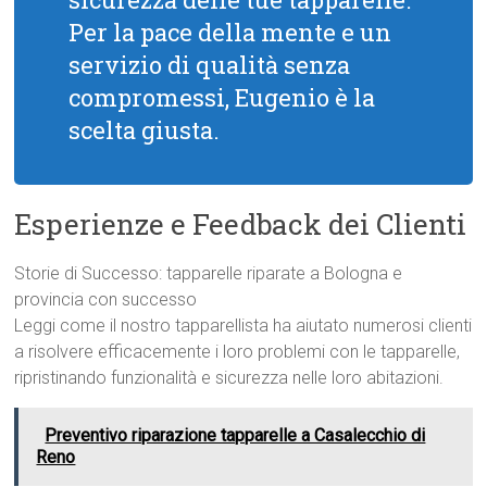
Per la pace della mente e un
servizio di qualità senza
compromessi, Eugenio è la
scelta giusta.
Esperienze e Feedback dei Clienti
Storie di Successo: tapparelle riparate a Bologna e
provincia con successo
Leggi come il nostro tapparellista ha aiutato numerosi clienti
a risolvere efficacemente i loro problemi con le tapparelle,
ripristinando funzionalità e sicurezza nelle loro abitazioni.
Preventivo riparazione tapparelle a Casalecchio di
Reno