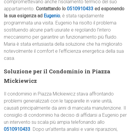
compromettevano anche l’isolamento termico del suo
appartamento.
Contattando lo
0510910433
ed esponendo
la sua esigenza ad
Eugenio
, è stata rapidamente
programmata una visita. Eugenio ha risolto il problema
sostituendo alcune parti usurate e regolando l’intero
meccanismo per garantire un funzionamento più fluido.
Maria è stata entusiasta della soluzione che ha migliorato
notevolmente il comfort e l’efficienza energetica della sua
casa.
Soluzione per il Condominio in Piazza
Mickiewicz
Il condominio in Piazza Mickiewicz stava affrontando
problemi generalizzati con le tapparelle in varie unità,
causati principalmente da anni di mancata manutenzione. Il
consiglio di condominio ha deciso di affidarsi a Eugenio per
un intervento su scala più ampia telefonando allo
0510910433
. Dopo un’attenta analisi e varie riparazioni,