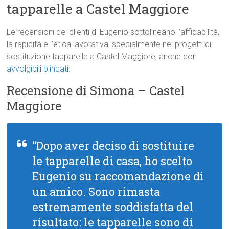
tapparelle a Castel Maggiore
Le recensioni dei clienti di Eugenio sottolineano l’affidabilità,
la rapidità e l’etica lavorativa, specialmente nei progetti di
sostituzione tapparelle a Castel Maggiore, anche con
avvolgibili blindati
.
Recensione di Simona – Castel
Maggiore
“Dopo aver deciso di sostituire
le tapparelle di casa, ho scelto
Eugenio su raccomandazione di
un amico. Sono rimasta
estremamente soddisfatta del
risultato: le tapparelle sono di