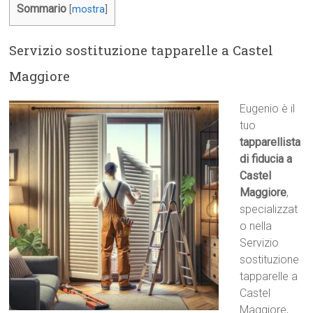
Sommario
[
mostra
]
Servizio sostituzione tapparelle a Castel
Maggiore
Eugenio è il
tuo
tapparellista
di fiducia a
Castel
Maggiore
,
specializzat
o nella
Servizio
sostituzione
tapparelle a
Castel
Maggiore,