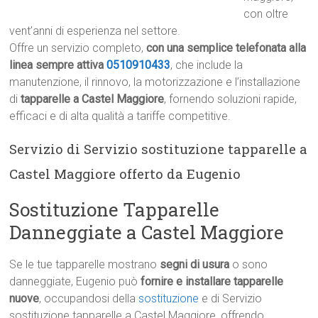
con oltre
vent’anni di esperienza nel settore.
Offre un servizio completo,
con una semplice telefonata alla
linea sempre attiva
0510910433
, che include la
manutenzione, il rinnovo, la motorizzazione e l’installazione
di
tapparelle a Castel Maggiore
, fornendo soluzioni rapide,
efficaci e di alta qualità a tariffe competitive.
Servizio di Servizio sostituzione tapparelle a
Castel Maggiore offerto da Eugenio
Sostituzione Tapparelle
Danneggiate a Castel Maggiore
Se le tue tapparelle mostrano
segni di usura
o sono
danneggiate, Eugenio può
fornire e installare tapparelle
nuove
, occupandosi della
sostituzione
e di Servizio
sostituzione tapparelle a Castel Maggiore, offrendo