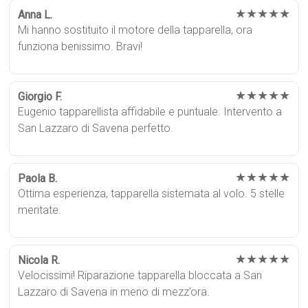
★★★★★
Anna L.
Mi hanno sostituito il motore della tapparella, ora
funziona benissimo. Bravi!
★★★★★
Giorgio F.
Eugenio tapparellista affidabile e puntuale. Intervento a
San Lazzaro di Savena perfetto.
★★★★★
Paola B.
Ottima esperienza, tapparella sistemata al volo. 5 stelle
meritate.
★★★★★
Nicola R.
Velocissimi! Riparazione tapparella bloccata a San
Lazzaro di Savena in meno di mezz’ora.