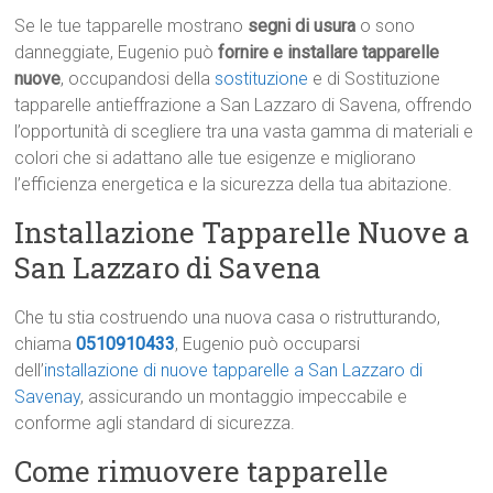
Se le tue tapparelle mostrano
segni di usura
o sono
danneggiate, Eugenio può
fornire e installare tapparelle
nuove
, occupandosi della
sostituzione
e di Sostituzione
tapparelle antieffrazione a San Lazzaro di Savena, offrendo
l’opportunità di scegliere tra una vasta gamma di materiali e
colori che si adattano alle tue esigenze e migliorano
l’efficienza energetica e la sicurezza della tua abitazione.
Installazione Tapparelle Nuove a
San Lazzaro di Savena
Che tu stia costruendo una nuova casa o ristrutturando,
chiama
0510910433
, Eugenio può occuparsi
dell’
installazione di nuove tapparelle a San Lazzaro di
Savenay
, assicurando un montaggio impeccabile e
conforme agli standard di sicurezza.
Come rimuovere tapparelle