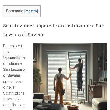
Sommario
[
mostra
]
Sostituzione tapparelle antieffrazione a San
Lazzaro di Savena
Eugenio è il
tuo
tapparellista
di fiducia a
San Lazzaro
di Savena
,
specializzat
o nella
Sostituzione
tapparelle
antieffrazion