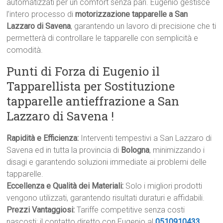
automatizzati per un comfort senza pari. Eugenio gestisce
l’intero processo di
motorizzazione tapparelle a San
Lazzaro di Savena
, garantendo un lavoro di precisione che ti
permetterà di controllare le tapparelle con semplicità e
comodità.
Punti di Forza di Eugenio il
Tapparellista per Sostituzione
tapparelle antieffrazione a San
Lazzaro di Savena !
Rapidità e Efficienza:
Interventi tempestivi a San Lazzaro di
Savena ed in tutta la provincia di
Bologna
, minimizzando i
disagi e garantendo soluzioni immediate ai problemi delle
tapparelle.
Eccellenza e Qualità dei Materiali:
Solo i migliori prodotti
vengono utilizzati, garantendo risultati duraturi e affidabili.
Prezzi Vantaggiosi:
Tariffe competitive senza costi
nascosti; il contatto diretto con Eugenio al
0510910433