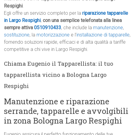
Respighi
.
Egli offre un servizio completo per la
riparazione tapparelle
in Largo Respighi
,
con una semplice telefonata alla linea
sempre attiva
0510910433
, che include la
manutenzione
,
sostituzione
, la
motorizzazione
e l’
installazione di tapparelle
,
fornendo soluzioni rapide, efficaci e di alta qualità a tariffe
competitive a chi vive in Largo Respighi.
Chiama Eugenio il Tapparellista: il tuo
tapparellista vicino a Bologna Largo
Respighi
Manutenzione e riparazione
serrande, tapparelle e avvolgibili
in zona Bologna Largo Respighi
Eugenio assicura il perfetto funzionamento delle tue