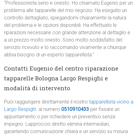
“Professionista serio e onesto. Ho chiamato Eugenio per un
problema alle tapparelle del mio negozio. Ha eseguito un
controllo dettagliato, spiegandomi chiaramente la natura
del problema e le opzioni disponibili. Ha effettuato le
riparazioni necessarie con grande attenzione al dettaglio e
a un prezzo molto onesto. Sono molto soddisfatto del
servizio ricevuto e lo raccomando vivamente a chiunque
abbia bisogno di un esperto tapparellista.”
Contatti Eugenio del centro riparazione
tapparelle Bologna Largo Respighi e
modalità di intervento
Puoi raggiungere direttamente il nostro
tapparellista vicino a
Largo Respighi
al numero
0510910433
per fissare un
appuntamento o per richiedere un preventivo senza
impegno. Lapproccio diretto elimina intermediari,
garantendo comunicazione chiara e un servizio su misura.