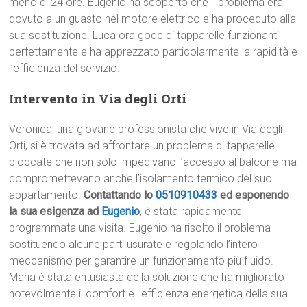
meno di 24 ore. Eugenio ha scoperto che il problema era
dovuto a un guasto nel motore elettrico e ha proceduto alla
sua sostituzione. Luca ora gode di tapparelle funzionanti
perfettamente e ha apprezzato particolarmente la rapidità e
l’efficienza del servizio.
Intervento in Via degli Orti
Veronica, una giovane professionista che vive in Via degli
Orti, si è trovata ad affrontare un problema di tapparelle
bloccate che non solo impedivano l’accesso al balcone ma
compromettevano anche l’isolamento termico del suo
appartamento.
Contattando lo
0510910433
ed esponendo
la sua esigenza ad
Eugenio
, è stata rapidamente
programmata una visita. Eugenio ha risolto il problema
sostituendo alcune parti usurate e regolando l’intero
meccanismo per garantire un funzionamento più fluido.
Maria è stata entusiasta della soluzione che ha migliorato
notevolmente il comfort e l’efficienza energetica della sua