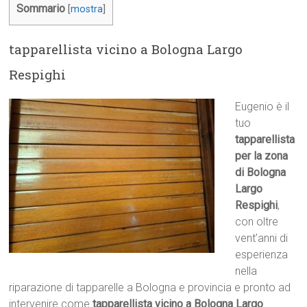
Sommario
[
mostra
]
tapparellista vicino a Bologna Largo
Respighi
Eugenio è il
tuo
tapparellista
per la zona
di Bologna
Largo
Respighi
,
con oltre
vent’anni di
esperienza
nella
riparazione di tapparelle a Bologna e provincia e pronto ad
intervenire come
tapparellista vicino a Bologna Largo