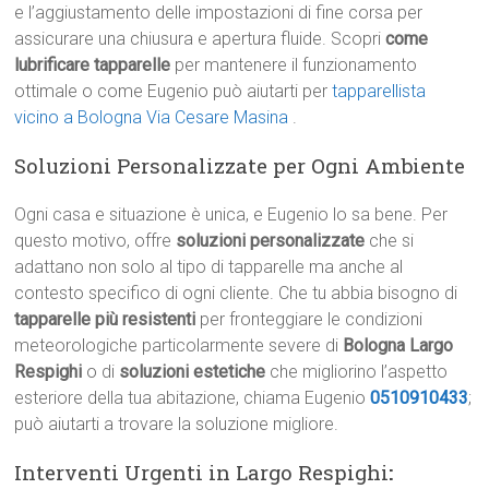
e l’aggiustamento delle impostazioni di fine corsa per
assicurare una chiusura e apertura fluide. Scopri
come
lubrificare tapparelle
per mantenere il funzionamento
ottimale o come Eugenio può aiutarti per
tapparellista
vicino a Bologna Via Cesare Masina
.
Soluzioni Personalizzate per Ogni Ambiente
Ogni casa e situazione è unica, e Eugenio lo sa bene. Per
questo motivo, offre
soluzioni personalizzate
che si
adattano non solo al tipo di tapparelle ma anche al
contesto specifico di ogni cliente. Che tu abbia bisogno di
tapparelle più resistenti
per fronteggiare le condizioni
meteorologiche particolarmente severe di
Bologna Largo
Respighi
o di
soluzioni estetiche
che migliorino l’aspetto
esteriore della tua abitazione, chiama Eugenio
0510910433
;
può aiutarti a trovare la soluzione migliore.
Interventi Urgenti in Largo Respighi
: