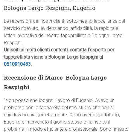
Bologna Largo Respighi, Eugenio
Le recensioni dei nostri clienti sottolineano leccellenza del
servizio ricevuto, evidenziando laffidabilità, la rapidità e
letica lavorativa del nostro tapparellista a Bologna Largo
Respighi.
Unisciti ai molti clienti contenti, contatta l’esperto per
tapparellista vicino a Bologna Largo Respighi al
0510910433
.
Recensione di Marco  Bologna Largo
Respighi
“Non posso che lodare il lavoro di Eugenio. Avevo un
problema con le tapparelle del mio studio che non si
chiudevano più correttamente. Dopo averlo contattato,
Eugenio è intervenuto il giorno stesso e ha risolto il
problema in modo efficiente e professionale. Sono rimasto