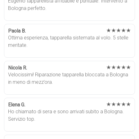
Eugenio tapparellista affidabile e puntuale. Intervento a
Bologna perfetto.
★★★★★
Paola B.
Ottima esperienza, tapparella sistemata al volo. 5 stelle
meritate.
★★★★★
Nicola R.
Velocissimi! Riparazione tapparella bloccata a Bologna
in meno di mezz’ora.
★★★★★
Elena G.
Ho chiamato di sera e sono arrivati subito a Bologna.
Servizio top.