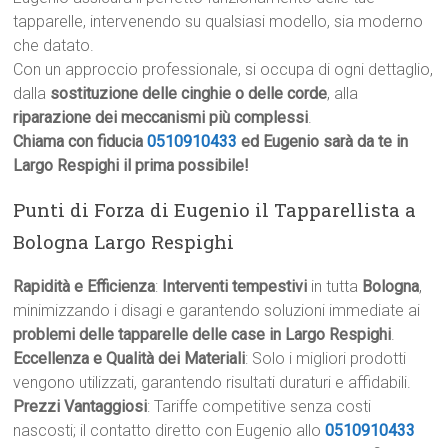
tapparelle, intervenendo su qualsiasi modello, sia moderno
che datato.
Con un approccio professionale, si occupa di ogni dettaglio,
dalla
sostituzione delle cinghie o delle corde
, alla
riparazione dei meccanismi più complessi
.
Chiama con fiducia
0510910433
ed Eugenio sarà da te in
Largo Respighi il prima possibile!
Punti di Forza di Eugenio il Tapparellista a
Bologna Largo Respighi
Rapidità e Efficienza
:
Interventi tempestivi
in tutta
Bologna
,
minimizzando i disagi e garantendo soluzioni immediate ai
problemi delle tapparelle delle case in Largo Respighi
.
Eccellenza e Qualità dei Materiali
: Solo i migliori prodotti
vengono utilizzati, garantendo risultati duraturi e affidabili.
Prezzi Vantaggiosi
: Tariffe competitive senza costi
nascosti; il contatto diretto con Eugenio allo
0510910433