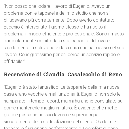
“Non posso che lodare il lavoro di Eugenio. Avevo un
problema con le tapparelle del mio studio che non si
chiudevano più correttamente. Dopo averlo contattato,
Eugenio è intervenuto il giorno stesso e ha risolto il
problema in modo efficiente e professionale. Sono rimasto
particolarmente colpito dalla sua capacità di trovare
rapidamente la soluzione e dalla cura che ha messo nel suo
lavoro. Consigliatissimo per chi cerca un servizio rapido e
affidabile!”
Recensione di Claudia  Casalecchio di Reno
“Eugenio è stato fantastico! Le tapparelle della mia nuova
casa erano vecchie e mal funzionanti. Eugenio non solo le
ha riparate in tempo record, ma mi ha anche consigliato su
come mantenerle meglio in futuro. È evidente che mette
grande passione nel suo lavoro e si preoccupa
sinceramente della soddisfazione del cliente. Ora le mie
tapparelle funzionano perfettamente e il comfort di casa