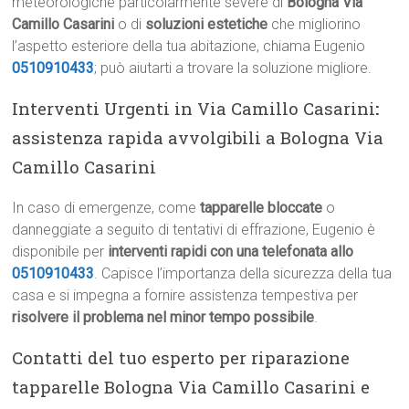
meteorologiche particolarmente severe di
Bologna Via
Camillo Casarini
o di
soluzioni estetiche
che migliorino
l’aspetto esteriore della tua abitazione, chiama Eugenio
0510910433
; può aiutarti a trovare la soluzione migliore.
Interventi Urgenti in Via Camillo Casarini
:
assistenza rapida avvolgibili a Bologna Via
Camillo Casarini
In caso di emergenze, come
tapparelle bloccate
o
danneggiate a seguito di tentativi di effrazione, Eugenio è
disponibile per
interventi rapidi con una telefonata allo
0510910433
. Capisce l’importanza della sicurezza della tua
casa e si impegna a fornire assistenza tempestiva per
risolvere il problema nel minor tempo possibile
.
Contatti del tuo esperto per riparazione
tapparelle Bologna Via Camillo Casarini e