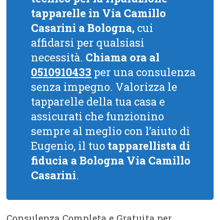
tapparelle in Via Camillo
Casarini a Bologna,
cui
affidarsi per qualsiasi
necessità.
Chiama ora al
0510910433
per una consulenza
senza impegno. Valorizza le
tapparelle della tua casa e
assicurati che funzionino
sempre al meglio con l’aiuto di
Eugenio, il tuo
tapparellista di
fiducia a Bologna Via Camillo
Casarini
.
Consulenza Completa e Gratuita per