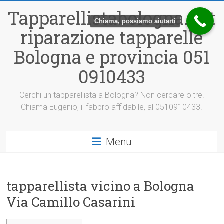
Vai
Tapparellistabologna.net
al
Chiama, possiamo aiutarti
contenuto
riparazione tapparelle
Bologna e provincia 051
0910433
Cerchi un tapparellista a Bologna? Non cercare oltre!
Chiama Eugenio, il fabbro affidabile, al 0510910433.
Menu
tapparellista vicino a Bologna
Via Camillo Casarini