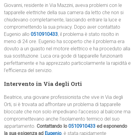
Giovanni, residente in Via Mazzini, aveva problemi con le
tapparelle elettriche della sua camera da letto che non si
chiudevano completamente, lasciando entrare la luce e
compromettendo la sua privacy. Dopo aver contattato
Eugenio allo
0510910433
, il problema è stato risolto in
meno di 24 ore. Eugenio ha scoperto che il problema era
dovuto a un guasto nel motore elettrico e ha proceduto alla
sua sostituzione. Luca ora gode di tapparelle funzionanti
perfettamente e ha apprezzato particolarmente la rapidità e
l’efficienza del servizio.
Intervento in Via degli Orti
Beatrice, una giovane professionista che vive in Via degli
Orti, si è trovata ad affrontare un problema di tapparelle
bloccate che non solo impedivano l’accesso al balcone ma
compromettevano anche l’isolamento termico del suo
appartamento.
Contattando lo
0510910433
ed esponendo
la sua esigenza ad
Eugenio
, è stata rapidamente