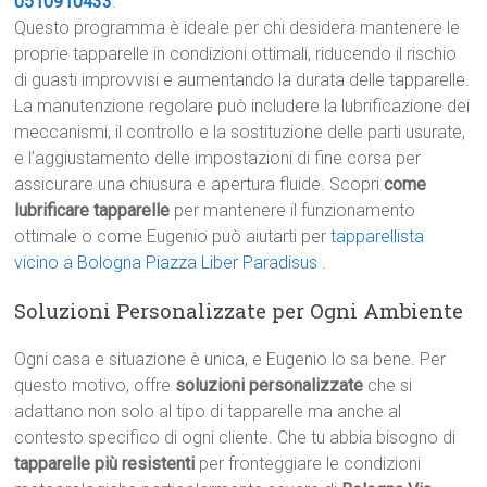
0510910433
.
Questo programma è ideale per chi desidera mantenere le
proprie tapparelle in condizioni ottimali, riducendo il rischio
di guasti improvvisi e aumentando la durata delle tapparelle.
La manutenzione regolare può includere la lubrificazione dei
meccanismi, il controllo e la sostituzione delle parti usurate,
e l’aggiustamento delle impostazioni di fine corsa per
assicurare una chiusura e apertura fluide. Scopri
come
lubrificare tapparelle
per mantenere il funzionamento
ottimale o come Eugenio può aiutarti per
tapparellista
vicino a Bologna Piazza Liber Paradisus
.
Soluzioni Personalizzate per Ogni Ambiente
Ogni casa e situazione è unica, e Eugenio lo sa bene. Per
questo motivo, offre
soluzioni personalizzate
che si
adattano non solo al tipo di tapparelle ma anche al
contesto specifico di ogni cliente. Che tu abbia bisogno di
tapparelle più resistenti
per fronteggiare le condizioni