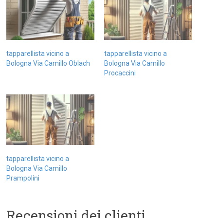
tapparellista vicino a
tapparellista vicino a
Bologna Via Camillo Oblach
Bologna Via Camillo
Procaccini
tapparellista vicino a
Bologna Via Camillo
Prampolini
Recensioni dei clienti