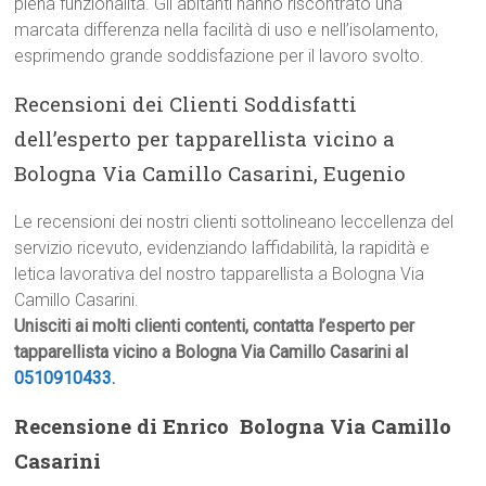
piena funzionalità. Gli abitanti hanno riscontrato una
marcata differenza nella facilità di uso e nell’isolamento,
esprimendo grande soddisfazione per il lavoro svolto.
Recensioni dei Clienti Soddisfatti
dell’esperto per tapparellista vicino a
Bologna Via Camillo Casarini, Eugenio
Le recensioni dei nostri clienti sottolineano leccellenza del
servizio ricevuto, evidenziando laffidabilità, la rapidità e
letica lavorativa del nostro tapparellista a Bologna Via
Camillo Casarini.
Unisciti ai molti clienti contenti, contatta l’esperto per
tapparellista vicino a Bologna Via Camillo Casarini al
0510910433
.
Recensione di Enrico  Bologna Via Camillo
Casarini