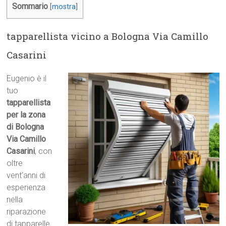
Sommario
[
mostra
]
tapparellista vicino a Bologna Via Camillo
Casarini
Eugenio è il
tuo
tapparellista
per la zona
di Bologna
Via Camillo
Casarini
, con
oltre
vent’anni di
esperienza
nella
riparazione
di tapparelle