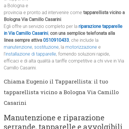
a Bologna e
provincia e pronto ad intervenire come
tapparellista vicino a
Bologna Via Camillo Casarini
.
Egli offre un servizio completo per la
riparazione tapparelle
in Via Camillo Casarini
,
con una semplice telefonata alla
linea sempre attiva
0510910433
, che include la
manutenzione
,
sostituzione
, la
motorizzazione
e
l’
installazione di tapparelle
, fornendo soluzioni rapide,
efficaci e di alta qualità a tariffe competitive a chi vive in Via
Camillo Casarini.
Chiama Eugenio il Tapparellista: il tuo
tapparellista vicino a Bologna Via Camillo
Casarini
Manutenzione e riparazione
serrande, tapparelle e avvolgibili