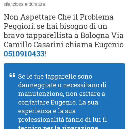
silenziosa e duratura.
Non Aspettare Che il Problema
Peggiori: se hai bisogno di un
bravo tapparellista a Bologna Via
Camillo Casarini chiama Eugenio
0510910433
!
Se le tue tapparelle sono
danneggiate o necessitano di
manutenzione, non esitare a
contattare Eugenio. La sua
esperienza e la sua
professionalità fanno di lui il
tecnico per la riparazione