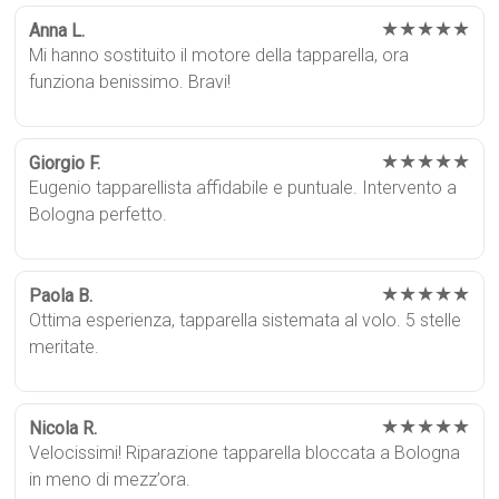
★★★★★
Anna L.
Mi hanno sostituito il motore della tapparella, ora
funziona benissimo. Bravi!
★★★★★
Giorgio F.
Eugenio tapparellista affidabile e puntuale. Intervento a
Bologna perfetto.
★★★★★
Paola B.
Ottima esperienza, tapparella sistemata al volo. 5 stelle
meritate.
★★★★★
Nicola R.
Velocissimi! Riparazione tapparella bloccata a Bologna
in meno di mezz’ora.