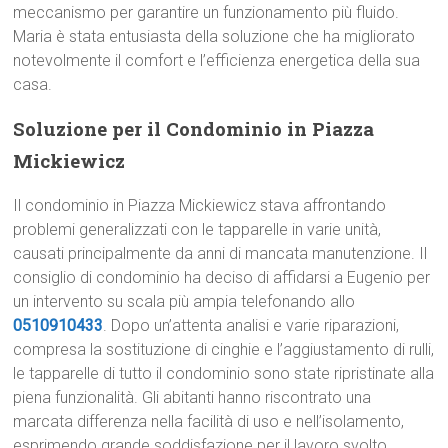
meccanismo per garantire un funzionamento più fluido.
Maria è stata entusiasta della soluzione che ha migliorato
notevolmente il comfort e l’efficienza energetica della sua
casa.
Soluzione per il Condominio in Piazza
Mickiewicz
Il condominio in Piazza Mickiewicz stava affrontando
problemi generalizzati con le tapparelle in varie unità,
causati principalmente da anni di mancata manutenzione. Il
consiglio di condominio ha deciso di affidarsi a Eugenio per
un intervento su scala più ampia telefonando allo
0510910433
. Dopo un’attenta analisi e varie riparazioni,
compresa la sostituzione di cinghie e l’aggiustamento di rulli,
le tapparelle di tutto il condominio sono state ripristinate alla
piena funzionalità. Gli abitanti hanno riscontrato una
marcata differenza nella facilità di uso e nell’isolamento,
esprimendo grande soddisfazione per il lavoro svolto.