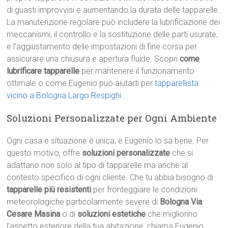
di guasti improvvisi e aumentando la durata delle tapparelle.
La manutenzione regolare può includere la lubrificazione dei
meccanismi, il controllo e la sostituzione delle parti usurate,
e l’aggiustamento delle impostazioni di fine corsa per
assicurare una chiusura e apertura fluide. Scopri
come
lubrificare tapparelle
per mantenere il funzionamento
ottimale o come Eugenio può aiutarti per
tapparellista
vicino a Bologna Largo Respighi
.
Soluzioni Personalizzate per Ogni Ambiente
Ogni casa e situazione è unica, e Eugenio lo sa bene. Per
questo motivo, offre
soluzioni personalizzate
che si
adattano non solo al tipo di tapparelle ma anche al
contesto specifico di ogni cliente. Che tu abbia bisogno di
tapparelle più resistenti
per fronteggiare le condizioni
meteorologiche particolarmente severe di
Bologna Via
Cesare Masina
o di
soluzioni estetiche
che migliorino
l’aspetto esteriore della tua abitazione, chiama Eugenio