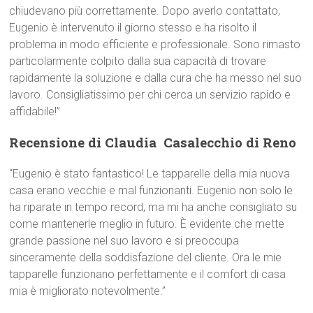
chiudevano più correttamente. Dopo averlo contattato,
Eugenio è intervenuto il giorno stesso e ha risolto il
problema in modo efficiente e professionale. Sono rimasto
particolarmente colpito dalla sua capacità di trovare
rapidamente la soluzione e dalla cura che ha messo nel suo
lavoro. Consigliatissimo per chi cerca un servizio rapido e
affidabile!”
Recensione di Claudia  Casalecchio di Reno
“Eugenio è stato fantastico! Le tapparelle della mia nuova
casa erano vecchie e mal funzionanti. Eugenio non solo le
ha riparate in tempo record, ma mi ha anche consigliato su
come mantenerle meglio in futuro. È evidente che mette
grande passione nel suo lavoro e si preoccupa
sinceramente della soddisfazione del cliente. Ora le mie
tapparelle funzionano perfettamente e il comfort di casa
mia è migliorato notevolmente.”