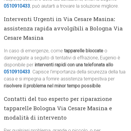
0510910433
; può aiutarti a trovare la soluzione migliore.
Interventi Urgenti in Via Cesare Masina
:
assistenza rapida avvolgibili a Bologna Via
Cesare Masina
In caso di emergenze, come
tapparelle bloccate
o
danneggiate a seguito di tentativi di effrazione, Eugenio è
disponibile per
interventi rapidi con una telefonata allo
0510910433
. Capisce l’importanza della sicurezza della tua
casa e si impegna a fornire assistenza tempestiva per
risolvere il problema nel minor tempo possibile
.
Contatti del tuo esperto per riparazione
tapparelle Bologna Via Cesare Masina e
modalità di intervento
Per qualsiasi problema, grande o piccolo, o per