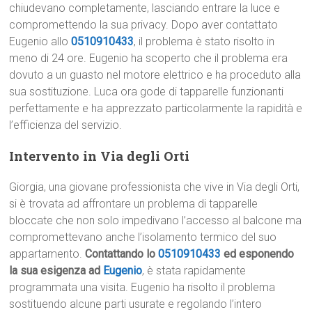
chiudevano completamente, lasciando entrare la luce e
compromettendo la sua privacy. Dopo aver contattato
Eugenio allo
0510910433
, il problema è stato risolto in
meno di 24 ore. Eugenio ha scoperto che il problema era
dovuto a un guasto nel motore elettrico e ha proceduto alla
sua sostituzione. Luca ora gode di tapparelle funzionanti
perfettamente e ha apprezzato particolarmente la rapidità e
l’efficienza del servizio.
Intervento in Via degli Orti
Giorgia, una giovane professionista che vive in Via degli Orti,
si è trovata ad affrontare un problema di tapparelle
bloccate che non solo impedivano l’accesso al balcone ma
compromettevano anche l’isolamento termico del suo
appartamento.
Contattando lo
0510910433
ed esponendo
la sua esigenza ad
Eugenio
, è stata rapidamente
programmata una visita. Eugenio ha risolto il problema
sostituendo alcune parti usurate e regolando l’intero