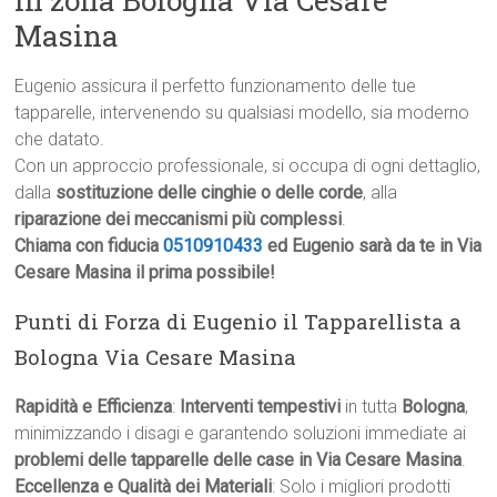
in zona Bologna Via Cesare
Masina
Eugenio assicura il perfetto funzionamento delle tue
tapparelle, intervenendo su qualsiasi modello, sia moderno
che datato.
Con un approccio professionale, si occupa di ogni dettaglio,
dalla
sostituzione delle cinghie o delle corde
, alla
riparazione dei meccanismi più complessi
.
Chiama con fiducia
0510910433
ed Eugenio sarà da te in Via
Cesare Masina il prima possibile!
Punti di Forza di Eugenio il Tapparellista a
Bologna Via Cesare Masina
Rapidità e Efficienza
:
Interventi tempestivi
in tutta
Bologna
,
minimizzando i disagi e garantendo soluzioni immediate ai
problemi delle tapparelle delle case in Via Cesare Masina
.
Eccellenza e Qualità dei Materiali
: Solo i migliori prodotti