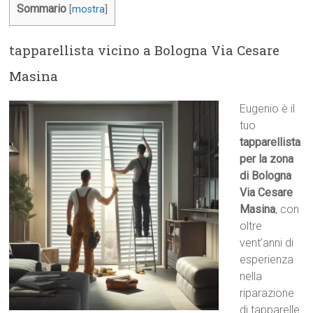
Sommario
[
mostra
]
tapparellista vicino a Bologna Via Cesare
Masina
Eugenio è il
tuo
tapparellista
per la zona
di Bologna
Via Cesare
Masina
, con
oltre
vent’anni di
esperienza
nella
riparazione
di tapparelle