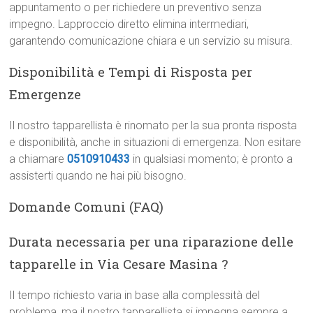
appuntamento o per richiedere un preventivo senza
impegno. Lapproccio diretto elimina intermediari,
garantendo comunicazione chiara e un servizio su misura.
Disponibilità e Tempi di Risposta per
Emergenze
Il nostro tapparellista è rinomato per la sua pronta risposta
e disponibilità, anche in situazioni di emergenza. Non esitare
a chiamare
0510910433
in qualsiasi momento; è pronto a
assisterti quando ne hai più bisogno.
Domande Comuni (FAQ)
Durata necessaria per una riparazione delle
tapparelle in Via Cesare Masina ?
Il tempo richiesto varia in base alla complessità del
problema, ma il nostro tapparellista si impegna sempre a