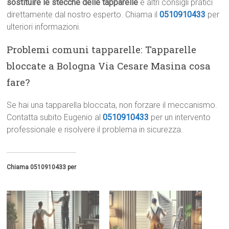
sostituire le stecche delle tapparelle
e altri consigli pratici
direttamente dal nostro esperto. Chiama il
0510910433
per
ulteriori informazioni.
Problemi comuni tapparelle: Tapparelle
bloccate a Bologna Via Cesare Masina cosa
fare?
Se hai una tapparella bloccata, non forzare il meccanismo.
Contatta subito Eugenio al
0510910433
per un intervento
professionale e risolvere il problema in sicurezza.
Chiama 0510910433 per