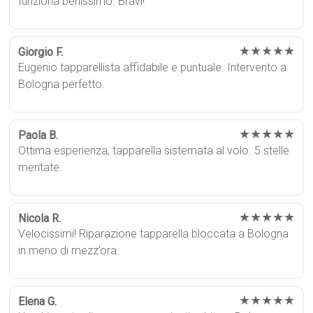
funziona benissimo. Bravi!
★★★★★
Giorgio F.
Eugenio tapparellista affidabile e puntuale. Intervento a
Bologna perfetto.
★★★★★
Paola B.
Ottima esperienza, tapparella sistemata al volo. 5 stelle
meritate.
★★★★★
Nicola R.
Velocissimi! Riparazione tapparella bloccata a Bologna
in meno di mezz’ora.
★★★★★
Elena G.