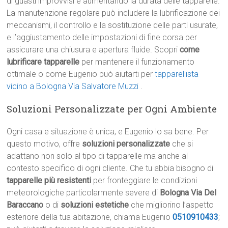
di guasti improvvisi e aumentando la durata delle tapparelle.
La manutenzione regolare può includere la lubrificazione dei
meccanismi, il controllo e la sostituzione delle parti usurate,
e l’aggiustamento delle impostazioni di fine corsa per
assicurare una chiusura e apertura fluide. Scopri
come
lubrificare tapparelle
per mantenere il funzionamento
ottimale o come Eugenio può aiutarti per
tapparellista
vicino a Bologna Via Salvatore Muzzi
.
Soluzioni Personalizzate per Ogni Ambiente
Ogni casa e situazione è unica, e Eugenio lo sa bene. Per
questo motivo, offre
soluzioni personalizzate
che si
adattano non solo al tipo di tapparelle ma anche al
contesto specifico di ogni cliente. Che tu abbia bisogno di
tapparelle più resistenti
per fronteggiare le condizioni
meteorologiche particolarmente severe di
Bologna Via Del
Baraccano
o di
soluzioni estetiche
che migliorino l’aspetto
esteriore della tua abitazione, chiama Eugenio
0510910433
;