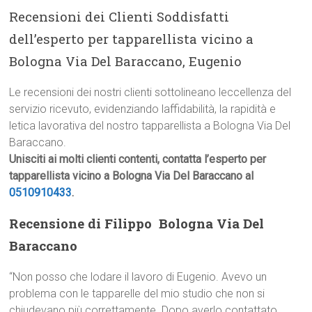
Recensioni dei Clienti Soddisfatti
dell’esperto per tapparellista vicino a
Bologna Via Del Baraccano, Eugenio
Le recensioni dei nostri clienti sottolineano leccellenza del
servizio ricevuto, evidenziando laffidabilità, la rapidità e
letica lavorativa del nostro tapparellista a Bologna Via Del
Baraccano.
Unisciti ai molti clienti contenti, contatta l’esperto per
tapparellista vicino a Bologna Via Del Baraccano al
0510910433
.
Recensione di Filippo  Bologna Via Del
Baraccano
“Non posso che lodare il lavoro di Eugenio. Avevo un
problema con le tapparelle del mio studio che non si
chiudevano più correttamente. Dopo averlo contattato,