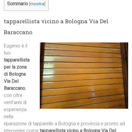
Sommario
[
mostra
]
tapparellista vicino a Bologna Via Del
Baraccano
Eugenio è il
tuo
tapparellista
per la zona
di Bologna
Via Del
Baraccano
,
con oltre
vent’anni di
esperienza
nella
riparazione di tapparelle a Bologna e provincia e pronto ad
intervenire come
tapparellista vicino a Bologna Via Del