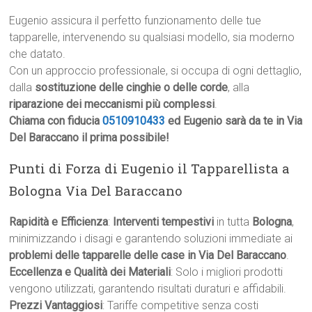
Eugenio assicura il perfetto funzionamento delle tue
tapparelle, intervenendo su qualsiasi modello, sia moderno
che datato.
Con un approccio professionale, si occupa di ogni dettaglio,
dalla
sostituzione delle cinghie o delle corde
, alla
riparazione dei meccanismi più complessi
.
Chiama con fiducia
0510910433
ed Eugenio sarà da te in Via
Del Baraccano il prima possibile!
Punti di Forza di Eugenio il Tapparellista a
Bologna Via Del Baraccano
Rapidità e Efficienza
:
Interventi tempestivi
in tutta
Bologna
,
minimizzando i disagi e garantendo soluzioni immediate ai
problemi delle tapparelle delle case in Via Del Baraccano
.
Eccellenza e Qualità dei Materiali
: Solo i migliori prodotti
vengono utilizzati, garantendo risultati duraturi e affidabili.
Prezzi Vantaggiosi
: Tariffe competitive senza costi