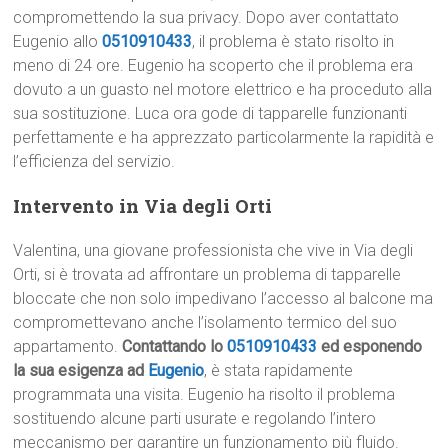
compromettendo la sua privacy. Dopo aver contattato
Eugenio allo
0510910433
, il problema è stato risolto in
meno di 24 ore. Eugenio ha scoperto che il problema era
dovuto a un guasto nel motore elettrico e ha proceduto alla
sua sostituzione. Luca ora gode di tapparelle funzionanti
perfettamente e ha apprezzato particolarmente la rapidità e
l’efficienza del servizio.
Intervento in Via degli Orti
Valentina, una giovane professionista che vive in Via degli
Orti, si è trovata ad affrontare un problema di tapparelle
bloccate che non solo impedivano l’accesso al balcone ma
compromettevano anche l’isolamento termico del suo
appartamento.
Contattando lo
0510910433
ed esponendo
la sua esigenza ad
Eugenio
, è stata rapidamente
programmata una visita. Eugenio ha risolto il problema
sostituendo alcune parti usurate e regolando l’intero
meccanismo per garantire un funzionamento più fluido.