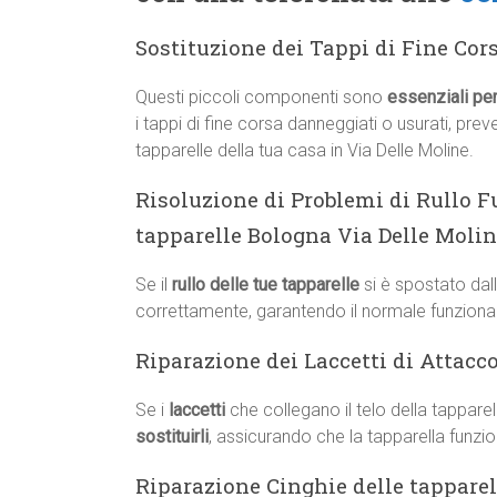
Sostituzione dei Tappi di Fine Cor
Questi piccoli componenti sono
essenziali per
i tappi di fine corsa danneggiati o usurati, pr
tapparelle della tua casa in Via Delle Moline.
Risoluzione di Problemi di Rullo F
tapparelle Bologna Via Delle Moli
Se il
rullo delle tue tapparelle
si è spostato dall
correttamente, garantendo il normale funziona
Riparazione dei Laccetti di Attacc
Se i
laccetti
che collegano il telo della tappare
sostituirli
, assicurando che la tapparella funzio
Riparazione Cinghie delle tapparell