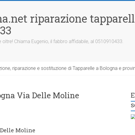
a.net riparazione tapparel
433
 oltre! Chiama Eugenio, il fabbro affidabile, al 0510910433.
one, riparazione e sostituzione di Tapparelle a Bologna e provin
ogna Via Delle Moline
E
s
 Delle Moline