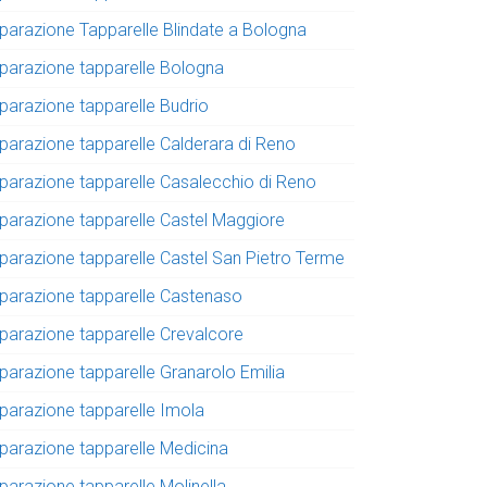
iparazione Tapparelle Blindate a Bologna
iparazione tapparelle Bologna
iparazione tapparelle Budrio
iparazione tapparelle Calderara di Reno
iparazione tapparelle Casalecchio di Reno
iparazione tapparelle Castel Maggiore
iparazione tapparelle Castel San Pietro Terme
iparazione tapparelle Castenaso
iparazione tapparelle Crevalcore
iparazione tapparelle Granarolo Emilia
iparazione tapparelle Imola
iparazione tapparelle Medicina
parazione tapparelle Molinella