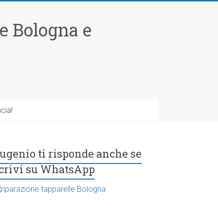
le Bologna e
cia!
ugenio ti risponde anche se
crivi su WhatsApp