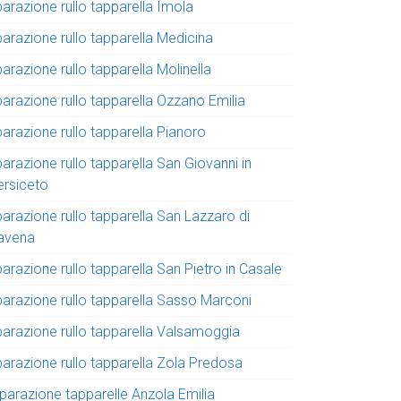
parazione rullo tapparella Imola
parazione rullo tapparella Medicina
parazione rullo tapparella Molinella
parazione rullo tapparella Ozzano Emilia
parazione rullo tapparella Pianoro
parazione rullo tapparella San Giovanni in
ersiceto
parazione rullo tapparella San Lazzaro di
avena
parazione rullo tapparella San Pietro in Casale
iparazione rullo tapparella Sasso Marconi
iparazione rullo tapparella Valsamoggia
parazione rullo tapparella Zola Predosa
iparazione tapparelle Anzola Emilia