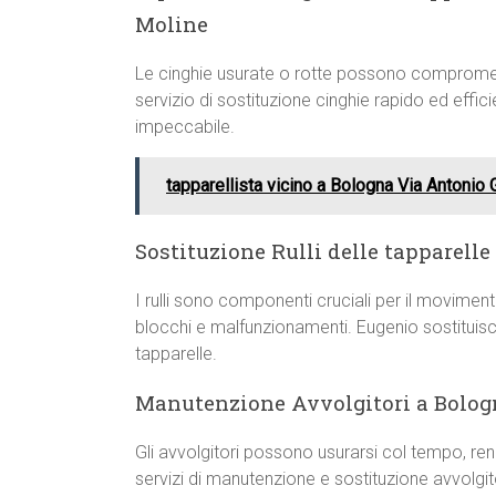
Moline
Le cinghie usurate o rotte possono compromett
servizio di sostituzione cinghie rapido ed eff
impeccabile.
tapparellista vicino a Bologna Via Antonio G
Sostituzione Rulli delle tapparelle
I rulli sono componenti cruciali per il movime
blocchi e malfunzionamenti. Eugenio sostituisce r
tapparelle.
Manutenzione Avvolgitori a Bolog
Gli avvolgitori possono usurarsi col tempo, rend
servizi di manutenzione e sostituzione avvolgi