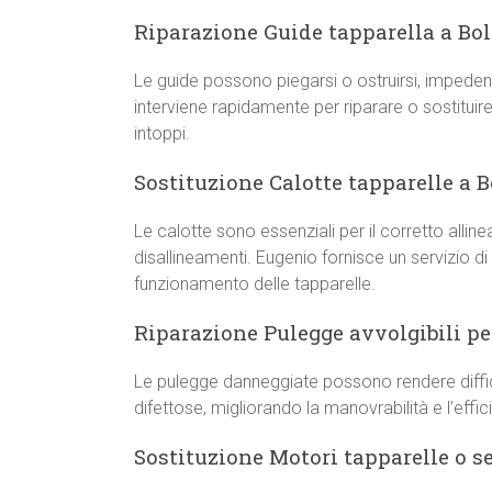
Riparazione Guide tapparella a Bo
Le guide possono piegarsi o ostruirsi, impeden
interviene rapidamente per riparare o sostitui
intoppi.
Sostituzione Calotte tapparelle a 
Le calotte sono essenziali per il corretto all
disallineamenti. Eugenio fornisce un servizio di
funzionamento delle tapparelle.
Riparazione Pulegge avvolgibili pe
Le pulegge danneggiate possono rendere diffici
difettose, migliorando la manovrabilità e l’effi
Sostituzione Motori tapparelle o s