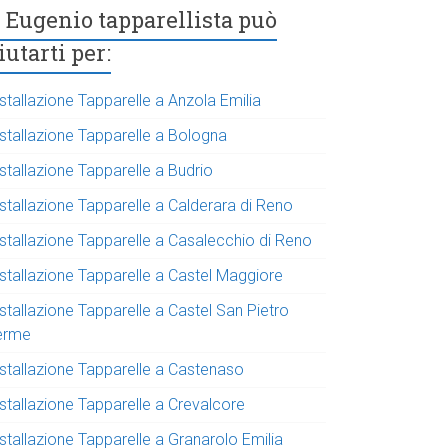
Eugenio tapparellista può
iutarti per:
stallazione Tapparelle a Anzola Emilia
nstallazione Tapparelle a Bologna
stallazione Tapparelle a Budrio
stallazione Tapparelle a Calderara di Reno
nstallazione Tapparelle a Casalecchio di Reno
nstallazione Tapparelle a Castel Maggiore
stallazione Tapparelle a Castel San Pietro
erme
nstallazione Tapparelle a Castenaso
nstallazione Tapparelle a Crevalcore
stallazione Tapparelle a Granarolo Emilia