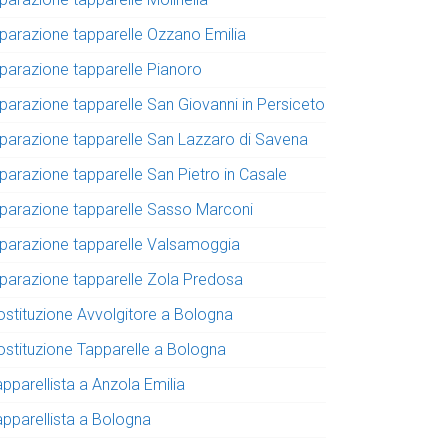
iparazione tapparelle Ozzano Emilia
iparazione tapparelle Pianoro
iparazione tapparelle San Giovanni in Persiceto
iparazione tapparelle San Lazzaro di Savena
iparazione tapparelle San Pietro in Casale
iparazione tapparelle Sasso Marconi
iparazione tapparelle Valsamoggia
iparazione tapparelle Zola Predosa
ostituzione Avvolgitore a Bologna
ostituzione Tapparelle a Bologna
pparellista a Anzola Emilia
apparellista a Bologna