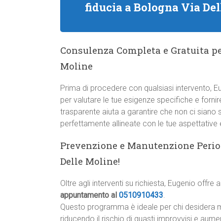
fiducia a Bologna Via De
Consulenza Completa e Gratuita per
Moline
Prima di procedere con qualsiasi intervento, 
per valutare le tue esigenze specifiche e forni
trasparente aiuta a garantire che non ci siano
perfettamente allineate con le tue aspettative e
Prevenzione e Manutenzione Periodi
Delle Moline!
Oltre agli interventi su richiesta, Eugenio offre
appuntamento al
0510910433
.
Questo programma è ideale per chi desidera man
riducendo il rischio di guasti improvvisi e aume