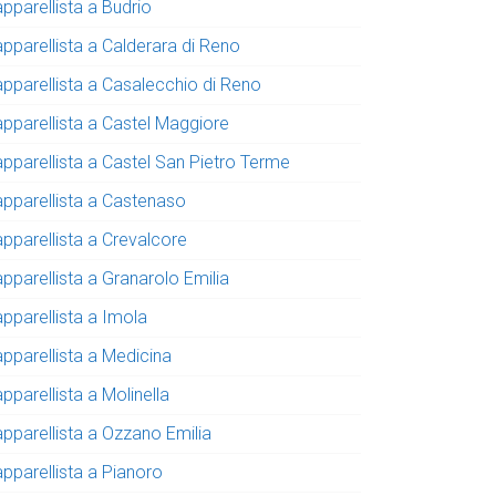
pparellista a Budrio
apparellista a Calderara di Reno
apparellista a Casalecchio di Reno
apparellista a Castel Maggiore
apparellista a Castel San Pietro Terme
apparellista a Castenaso
apparellista a Crevalcore
pparellista a Granarolo Emilia
apparellista a Imola
apparellista a Medicina
pparellista a Molinella
apparellista a Ozzano Emilia
apparellista a Pianoro