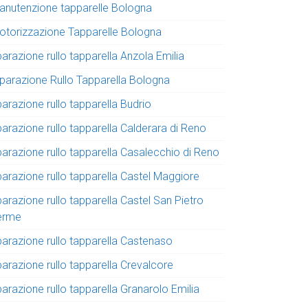
anutenzione tapparelle Bologna
otorizzazione Tapparelle Bologna
parazione rullo tapparella Anzola Emilia
iparazione Rullo Tapparella Bologna
parazione rullo tapparella Budrio
parazione rullo tapparella Calderara di Reno
parazione rullo tapparella Casalecchio di Reno
parazione rullo tapparella Castel Maggiore
parazione rullo tapparella Castel San Pietro
erme
parazione rullo tapparella Castenaso
parazione rullo tapparella Crevalcore
parazione rullo tapparella Granarolo Emilia