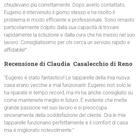
chiudevano più correttamente. Dopo averlo contattato,
Eugenio è intervenuto il giorno stesso e ha risolto il
problema in modo efficiente e professionale. Sono rimasto
particolarmente colpito dalla sua capacità di trovare
rapidamente la soluzione e dalla cura che ha messo nel suo
lavoro. Consigliatissimo per chi cerca un servizio rapido e
affidabile!”
Recensione di Claudia  Casalecchio di Reno
“Eugenio è stato fantastico! Le tapparelle della mia nuova
casa erano vecchie e mal funzionanti. Eugenio non solo le
ha riparate in tempo record, ma mi ha anche consigliato su
come mantenerle meglio in futuro. È evidente che mette
grande passione nel suo lavoro e si preoccupa
sinceramente della soddisfazione del cliente. Ora le mie
tapparelle funzionano perfettamente e il comfort di casa
mia è migliorato notevolmente.”