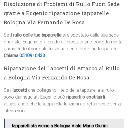
Risoluzione di Problemi di Rullo Fuori Sede
grazie a Eugenio riparazione tapparelle
Bologna Via Fernando De Rosa
Se il
rullo delle tue tapparelle
si è spostato dalla sua sede
originale, Eugenio è in grado di riposizionarlo correttamente,
garantendo il normale funzionamento delle tue tapparelle.
Chiama
0510910433
.
Riparazione dei Laccetti di Attacco al Rullo
a Bologna Via Fernando De Rosa
Se i
laccetti
che collegano il telo della tapparella al rullo
sono danneggiati, Eugenio può
ripararli o sostituirli
,
assicurando che la tapparella funzioni correttamente senza
interruzioni.
tapparellista vicino a Bologna Viale Mario Giurini