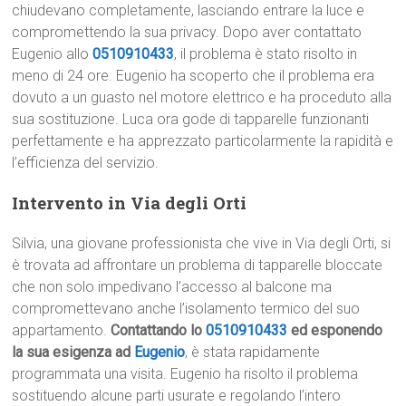
chiudevano completamente, lasciando entrare la luce e
compromettendo la sua privacy. Dopo aver contattato
Eugenio allo
0510910433
, il problema è stato risolto in
meno di 24 ore. Eugenio ha scoperto che il problema era
dovuto a un guasto nel motore elettrico e ha proceduto alla
sua sostituzione. Luca ora gode di tapparelle funzionanti
perfettamente e ha apprezzato particolarmente la rapidità e
l’efficienza del servizio.
Intervento in Via degli Orti
Silvia, una giovane professionista che vive in Via degli Orti, si
è trovata ad affrontare un problema di tapparelle bloccate
che non solo impedivano l’accesso al balcone ma
compromettevano anche l’isolamento termico del suo
appartamento.
Contattando lo
0510910433
ed esponendo
la sua esigenza ad
Eugenio
, è stata rapidamente
programmata una visita. Eugenio ha risolto il problema
sostituendo alcune parti usurate e regolando l’intero