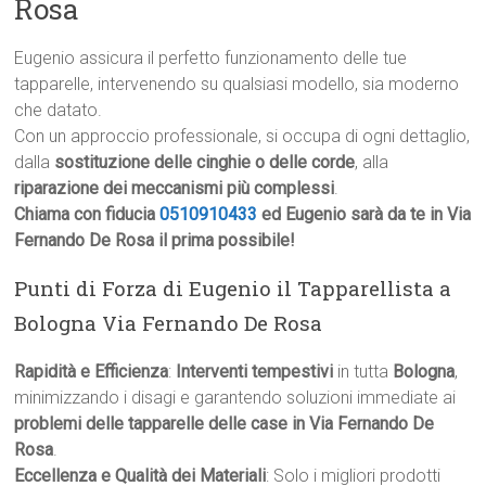
Rosa
Eugenio assicura il perfetto funzionamento delle tue
tapparelle, intervenendo su qualsiasi modello, sia moderno
che datato.
Con un approccio professionale, si occupa di ogni dettaglio,
dalla
sostituzione delle cinghie o delle corde
, alla
riparazione dei meccanismi più complessi
.
Chiama con fiducia
0510910433
ed Eugenio sarà da te in Via
Fernando De Rosa il prima possibile!
Punti di Forza di Eugenio il Tapparellista a
Bologna Via Fernando De Rosa
Rapidità e Efficienza
:
Interventi tempestivi
in tutta
Bologna
,
minimizzando i disagi e garantendo soluzioni immediate ai
problemi delle tapparelle delle case in Via Fernando De
Rosa
.
Eccellenza e Qualità dei Materiali
: Solo i migliori prodotti