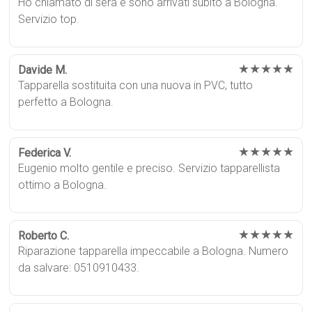
Ho chiamato di sera e sono arrivati subito a Bologna.
Servizio top.
★★★★★
Davide M.
Tapparella sostituita con una nuova in PVC, tutto
perfetto a Bologna.
★★★★★
Federica V.
Eugenio molto gentile e preciso. Servizio tapparellista
ottimo a Bologna.
★★★★★
Roberto C.
Riparazione tapparella impeccabile a Bologna. Numero
da salvare: 0510910433.