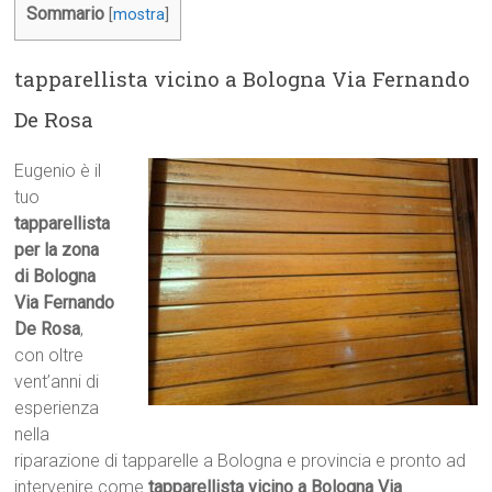
Sommario
[
mostra
]
tapparellista vicino a Bologna Via Fernando
De Rosa
Eugenio è il
tuo
tapparellista
per la zona
di Bologna
Via Fernando
De Rosa
,
con oltre
vent’anni di
esperienza
nella
riparazione di tapparelle a Bologna e provincia e pronto ad
intervenire come
tapparellista vicino a Bologna Via