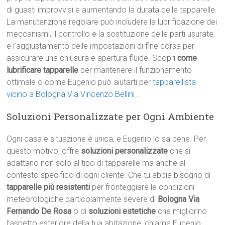
di guasti improvvisi e aumentando la durata delle tapparelle.
La manutenzione regolare può includere la lubrificazione dei
meccanismi, il controllo e la sostituzione delle parti usurate,
e l’aggiustamento delle impostazioni di fine corsa per
assicurare una chiusura e apertura fluide. Scopri
come
lubrificare tapparelle
per mantenere il funzionamento
ottimale o come Eugenio può aiutarti per
tapparellista
vicino a Bologna Via Vincenzo Bellini
.
Soluzioni Personalizzate per Ogni Ambiente
Ogni casa e situazione è unica, e Eugenio lo sa bene. Per
questo motivo, offre
soluzioni personalizzate
che si
adattano non solo al tipo di tapparelle ma anche al
contesto specifico di ogni cliente. Che tu abbia bisogno di
tapparelle più resistenti
per fronteggiare le condizioni
meteorologiche particolarmente severe di
Bologna Via
Fernando De Rosa
o di
soluzioni estetiche
che migliorino
l’aspetto esteriore della tua abitazione, chiama Eugenio