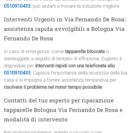
0510910433
; può aiutarti a trovare la soluzione migliore.
Interventi Urgenti in Via Fernando De Rosa
:
assistenza rapida avvolgibili a Bologna Via
Fernando De Rosa
In caso di emergenze, come
tapparelle bloccate
o
danneggiate a seguito di tentativi di effrazione, Eugenio è
disponibile per
interventi rapidi con una telefonata allo
0510910433
. Capisce l’importanza della sicurezza della tua
casa e si impegna a fornire assistenza tempestiva per
risolvere il problema nel minor tempo possibile
.
Contatti del tuo esperto per riparazione
tapparelle Bologna Via Fernando De Rosa e
modalità di intervento
Per qualsiasi problema, grande o piccolo, o per