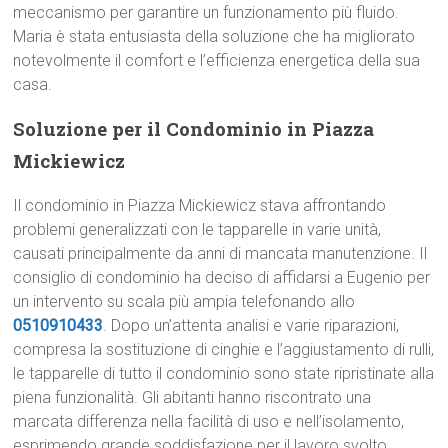
meccanismo per garantire un funzionamento più fluido.
Maria è stata entusiasta della soluzione che ha migliorato
notevolmente il comfort e l’efficienza energetica della sua
casa.
Soluzione per il Condominio in Piazza
Mickiewicz
Il condominio in Piazza Mickiewicz stava affrontando
problemi generalizzati con le tapparelle in varie unità,
causati principalmente da anni di mancata manutenzione. Il
consiglio di condominio ha deciso di affidarsi a Eugenio per
un intervento su scala più ampia telefonando allo
0510910433
. Dopo un’attenta analisi e varie riparazioni,
compresa la sostituzione di cinghie e l’aggiustamento di rulli,
le tapparelle di tutto il condominio sono state ripristinate alla
piena funzionalità. Gli abitanti hanno riscontrato una
marcata differenza nella facilità di uso e nell’isolamento,
esprimendo grande soddisfazione per il lavoro svolto.