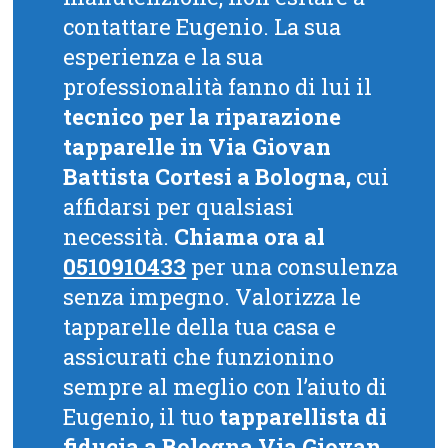
contattare Eugenio. La sua
esperienza e la sua
professionalità fanno di lui il
tecnico per la riparazione
tapparelle in Via Giovan
Battista Cortesi a Bologna,
cui
affidarsi per qualsiasi
necessità.
Chiama ora al
0510910433
per una consulenza
senza impegno. Valorizza le
tapparelle della tua casa e
assicurati che funzionino
sempre al meglio con l’aiuto di
Eugenio, il tuo
tapparellista di
fiducia a Bologna Via Giovan