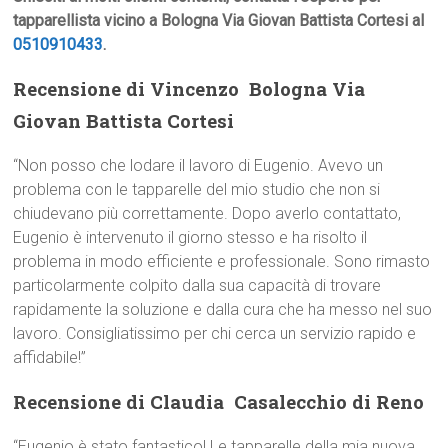
tapparellista vicino a Bologna Via Giovan Battista Cortesi al
0510910433
.
Recensione di Vincenzo  Bologna Via
Giovan Battista Cortesi
“Non posso che lodare il lavoro di Eugenio. Avevo un
problema con le tapparelle del mio studio che non si
chiudevano più correttamente. Dopo averlo contattato,
Eugenio è intervenuto il giorno stesso e ha risolto il
problema in modo efficiente e professionale. Sono rimasto
particolarmente colpito dalla sua capacità di trovare
rapidamente la soluzione e dalla cura che ha messo nel suo
lavoro. Consigliatissimo per chi cerca un servizio rapido e
affidabile!”
Recensione di Claudia  Casalecchio di Reno
“Eugenio è stato fantastico! Le tapparelle della mia nuova