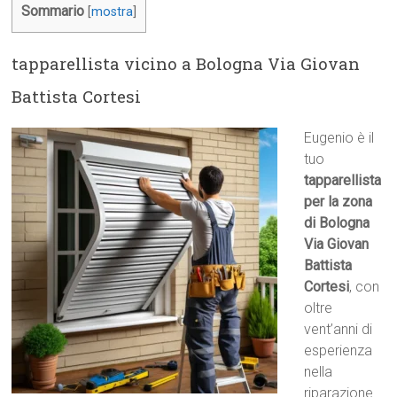
Sommario
[
mostra
]
tapparellista vicino a Bologna Via Giovan
Battista Cortesi
Eugenio è il
tuo
tapparellista
per la zona
di Bologna
Via Giovan
Battista
Cortesi
, con
oltre
vent’anni di
esperienza
nella
riparazione