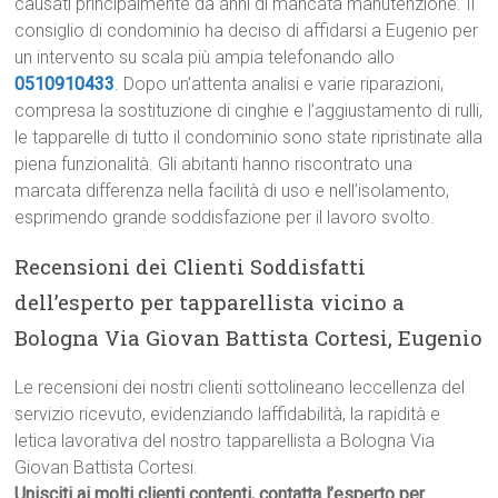
causati principalmente da anni di mancata manutenzione. Il
consiglio di condominio ha deciso di affidarsi a Eugenio per
un intervento su scala più ampia telefonando allo
0510910433
. Dopo un’attenta analisi e varie riparazioni,
compresa la sostituzione di cinghie e l’aggiustamento di rulli,
le tapparelle di tutto il condominio sono state ripristinate alla
piena funzionalità. Gli abitanti hanno riscontrato una
marcata differenza nella facilità di uso e nell’isolamento,
esprimendo grande soddisfazione per il lavoro svolto.
Recensioni dei Clienti Soddisfatti
dell’esperto per tapparellista vicino a
Bologna Via Giovan Battista Cortesi, Eugenio
Le recensioni dei nostri clienti sottolineano leccellenza del
servizio ricevuto, evidenziando laffidabilità, la rapidità e
letica lavorativa del nostro tapparellista a Bologna Via
Giovan Battista Cortesi.
Unisciti ai molti clienti contenti, contatta l’esperto per