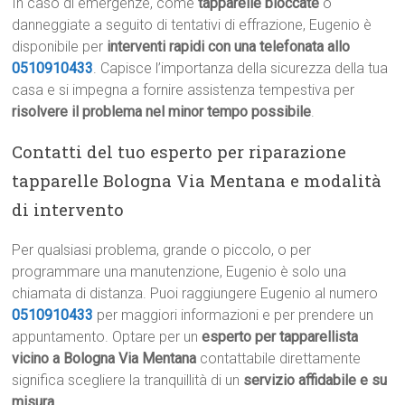
In caso di emergenze, come
tapparelle bloccate
o
danneggiate a seguito di tentativi di effrazione, Eugenio è
disponibile per
interventi rapidi con una telefonata allo
0510910433
. Capisce l’importanza della sicurezza della tua
casa e si impegna a fornire assistenza tempestiva per
risolvere il problema nel minor tempo possibile
.
Contatti del tuo esperto per riparazione
tapparelle Bologna Via Mentana e modalità
di intervento
Per qualsiasi problema, grande o piccolo, o per
programmare una manutenzione, Eugenio è solo una
chiamata di distanza. Puoi raggiungere Eugenio al numero
0510910433
per maggiori informazioni e per prendere un
appuntamento. Optare per un
esperto per tapparellista
vicino a Bologna Via Mentana
contattabile direttamente
significa scegliere la tranquillità di un
servizio affidabile e su
misura
.