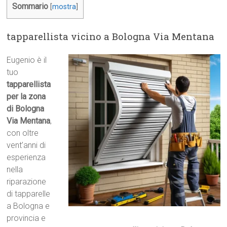
Sommario
[
mostra
]
tapparellista vicino a Bologna Via Mentana
Eugenio è il
tuo
tapparellista
per la zona
di Bologna
Via Mentana
,
con oltre
vent’anni di
esperienza
nella
riparazione
di tapparelle
a Bologna e
provincia e