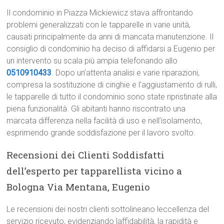
Il condominio in Piazza Mickiewicz stava affrontando
problemi generalizzati con le tapparelle in varie unità,
causati principalmente da anni di mancata manutenzione. Il
consiglio di condominio ha deciso di affidarsi a Eugenio per
un intervento su scala più ampia telefonando allo
0510910433
. Dopo un’attenta analisi e varie riparazioni,
compresa la sostituzione di cinghie e l’aggiustamento di rulli,
le tapparelle di tutto il condominio sono state ripristinate alla
piena funzionalità. Gli abitanti hanno riscontrato una
marcata differenza nella facilità di uso e nell’isolamento,
esprimendo grande soddisfazione per il lavoro svolto.
Recensioni dei Clienti Soddisfatti
dell’esperto per tapparellista vicino a
Bologna Via Mentana, Eugenio
Le recensioni dei nostri clienti sottolineano leccellenza del
servizio ricevuto, evidenziando laffidabilità, la rapidità e