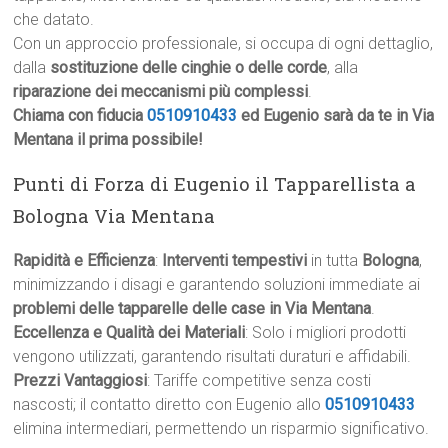
che datato.
Con un approccio professionale, si occupa di ogni dettaglio,
dalla
sostituzione delle cinghie o delle corde
, alla
riparazione dei meccanismi più complessi
.
Chiama con fiducia
0510910433
ed Eugenio sarà da te in Via
Mentana il prima possibile!
Punti di Forza di Eugenio il Tapparellista a
Bologna Via Mentana
Rapidità e Efficienza
:
Interventi tempestivi
in tutta
Bologna
,
minimizzando i disagi e garantendo soluzioni immediate ai
problemi delle tapparelle delle case in Via Mentana
.
Eccellenza e Qualità dei Materiali
: Solo i migliori prodotti
vengono utilizzati, garantendo risultati duraturi e affidabili.
Prezzi Vantaggiosi
: Tariffe competitive senza costi
nascosti; il contatto diretto con Eugenio allo
0510910433
elimina intermediari, permettendo un risparmio significativo.