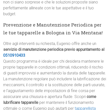
non ci siano sorprese e che le soluzioni proposte siano
perfettamente allineate con le tue aspettative e il tuo
budget.
Prevenzione e Manutenzione Periodica per
le tue tapparelle a Bologna in Via Mentana!
Oltre agli interventi su richiesta, Eugenio offre anche un
servizio di manutenzione periodica previo appuntamento al
0510910433
.
Questo programma è ideale per chi desidera mantenere le
proprie tapparelle in condizioni ottimali, riducendo il rischio
di guasti improvvisi e aumentando la durata delle tapparelle.
La manutenzione regolare può includere la lubrificazione dei
meccanismi, il controllo e la sostituzione delle parti usurate,
e l’aggiustamento delle impostazioni di fine corsa per
assicurare una chiusura e apertura fluide. Scopri
come
lubrificare tapparelle
per mantenere il funzionamento
ottimale o come Eugenio può aiutarti per
tapparellista