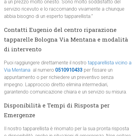
a un prezzo molto onesto. Sono molto soddisfatto del
servizio ricevuto e lo raccomando vivamente a chiunque
abbia bisogno di un esperto tapparellista.”
Contatti Eugenio del centro riparazione
tapparelle Bologna Via Mentana e modalità
di intervento
Puoi raggiungere direttamente il nostro
tapparellista vicino a
Via Mentana
al numero
0510910433
per fissare un
appuntamento o per richiedere un preventivo senza
impegno. Lapproccio diretto elimina intermediari,
garantendo comunicazione chiara e un servizio su misura.
Disponibilità e Tempi di Risposta per
Emergenze
Il nostro tapparellista è rinomato per la sua pronta risposta
e disponibilità, anche in situazioni di emergenza. Non esitare