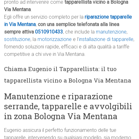
pronto ad intervenire come
tapparellista vicino a Bologna
Via Mentana
.
Egli offre un servizio completo per la
riparazione tapparelle
in Via Mentana
,
con una semplice telefonata alla linea
sempre attiva
0510910433
, che include la
manutenzione
,
sostituzione
, la
motorizzazione
e l’
installazione di tapparelle
,
fornendo soluzioni rapide, efficaci e di alta qualità a tariffe
competitive a chi vive in Via Mentana.
Chiama Eugenio il Tapparellista: il tuo
tapparellista vicino a Bologna Via Mentana
Manutenzione e riparazione
serrande, tapparelle e avvolgibili
in zona Bologna Via Mentana
Eugenio assicura il perfetto funzionamento delle tue
tapparelle, intervenendo su qualsiasi modello, sia moderno