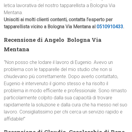
letica lavorativa del nostro tapparellista a Bologna Via
Mentana.
Unisciti ai molti clienti contenti, contatta l’esperto per
tapparellista vicino a Bologna Via Mentana al
0510910433
.
Recensione di Angelo  Bologna Via
Mentana
“Non posso che lodare il lavoro di Eugenio. Avevo un
problema con le tapparelle del mio studio che non si
chiudevano più correttamente. Dopo averlo contattato,
Eugenio è intervenuto il giorno stesso e ha risolto il
problema in modo efficiente e professionale. Sono rimasto
particolarmente colpito dalla sua capacità di trovare
rapidamente la soluzione e dalla cura che ha messo nel suo
lavoro. Consigliatissimo per chi cerca un servizio rapido e
affidabile!”
Recensione di Claudia  Casalecchio di Reno