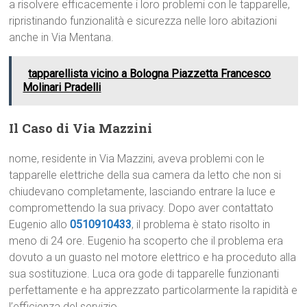
a risolvere efficacemente i loro problemi con le tapparelle,
ripristinando funzionalità e sicurezza nelle loro abitazioni
anche in Via Mentana.
tapparellista vicino a Bologna Piazzetta Francesco
Molinari Pradelli
Il Caso di Via Mazzini
nome, residente in Via Mazzini, aveva problemi con le
tapparelle elettriche della sua camera da letto che non si
chiudevano completamente, lasciando entrare la luce e
compromettendo la sua privacy. Dopo aver contattato
Eugenio allo
0510910433
, il problema è stato risolto in
meno di 24 ore. Eugenio ha scoperto che il problema era
dovuto a un guasto nel motore elettrico e ha proceduto alla
sua sostituzione. Luca ora gode di tapparelle funzionanti
perfettamente e ha apprezzato particolarmente la rapidità e
l’efficienza del servizio.