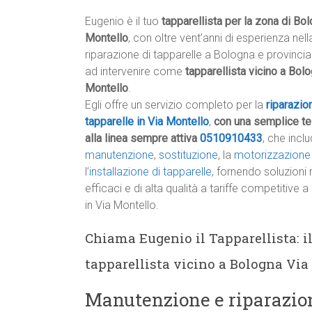
Eugenio è il tuo
tapparellista per la zona di Bo
Montello
, con oltre vent’anni di esperienza nell
riparazione di tapparelle a Bologna e provinci
ad intervenire come
tapparellista vicino a Bol
Montello
.
Egli offre un servizio completo per la
riparazio
tapparelle in Via Montello
,
con una semplice te
alla linea sempre attiva
0510910433
, che inclu
manutenzione
,
sostituzione
, la
motorizzazion
l’
installazione di tapparelle
, fornendo soluzioni 
efficaci e di alta qualità a tariffe competitive a 
in Via Montello.
Chiama Eugenio il Tapparellista: il
tapparellista vicino a Bologna Via
Manutenzione e riparazion