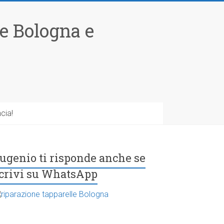
le Bologna e
cia!
ugenio ti risponde anche se
crivi su WhatsApp