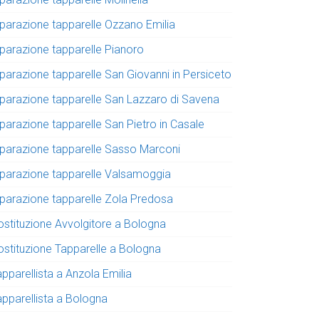
iparazione tapparelle Ozzano Emilia
iparazione tapparelle Pianoro
iparazione tapparelle San Giovanni in Persiceto
iparazione tapparelle San Lazzaro di Savena
iparazione tapparelle San Pietro in Casale
iparazione tapparelle Sasso Marconi
iparazione tapparelle Valsamoggia
iparazione tapparelle Zola Predosa
ostituzione Avvolgitore a Bologna
ostituzione Tapparelle a Bologna
pparellista a Anzola Emilia
apparellista a Bologna