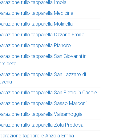
parazione rullo tapparella Imola
parazione rullo tapparella Medicina
parazione rullo tapparella Molinella
parazione rullo tapparella Ozzano Emilia
parazione rullo tapparella Pianoro
parazione rullo tapparella San Giovanni in
ersiceto
parazione rullo tapparella San Lazzaro di
avena
parazione rullo tapparella San Pietro in Casale
iparazione rullo tapparella Sasso Marconi
iparazione rullo tapparella Valsamoggia
parazione rullo tapparella Zola Predosa
iparazione tapparelle Anzola Emilia