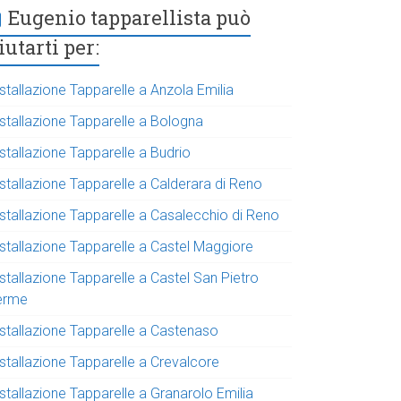
Eugenio tapparellista può
iutarti per:
stallazione Tapparelle a Anzola Emilia
nstallazione Tapparelle a Bologna
stallazione Tapparelle a Budrio
stallazione Tapparelle a Calderara di Reno
nstallazione Tapparelle a Casalecchio di Reno
nstallazione Tapparelle a Castel Maggiore
stallazione Tapparelle a Castel San Pietro
erme
nstallazione Tapparelle a Castenaso
nstallazione Tapparelle a Crevalcore
stallazione Tapparelle a Granarolo Emilia