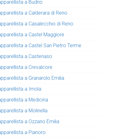
pparellista a Budrio
apparellista a Calderara di Reno
apparellista a Casalecchio di Reno
apparellista a Castel Maggiore
apparellista a Castel San Pietro Terme
apparellista a Castenaso
apparellista a Crevalcore
pparellista a Granarolo Emilia
apparellista a Imola
apparellista a Medicina
pparellista a Molinella
apparellista a Ozzano Emilia
apparellista a Pianoro