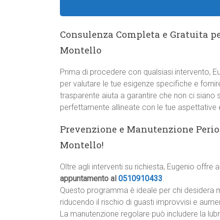
Consulenza Completa e Gratuita pe
Montello
Prima di procedere con qualsiasi intervento, 
per valutare le tue esigenze specifiche e forni
trasparente aiuta a garantire che non ci siano
perfettamente allineate con le tue aspettative e
Prevenzione e Manutenzione Periodi
Montello!
Oltre agli interventi su richiesta, Eugenio offre
appuntamento al
0510910433
.
Questo programma è ideale per chi desidera man
riducendo il rischio di guasti improvvisi e aume
La manutenzione regolare può includere la lubri