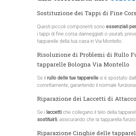
Sostituzione dei Tappi di Fine Cor
Questi piccoli componenti sono
essenziali per
i tappi di fine corsa danneggiati o usurati, pr
tapparelle della tua casa in Via Montello.
Risoluzione di Problemi di Rullo F
tapparelle Bologna Via Montello
Se il
rullo delle tue tapparelle
si è spostato dall
correttamente, garantendo il normale funziona
Riparazione dei Laccetti di Attacc
Se i
laccetti
che collegano il telo della tappare
sostituirli
, assicurando che la tapparella funzio
Riparazione Cinghie delle tapparel