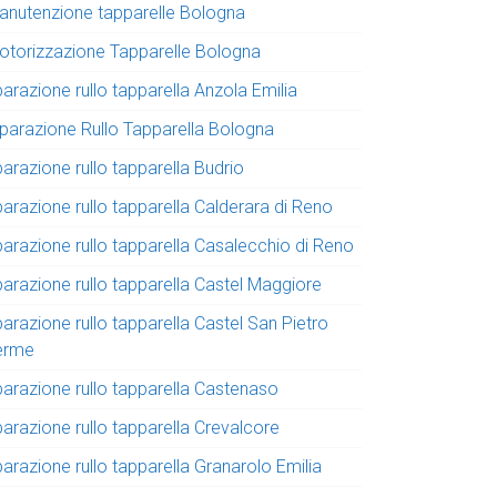
anutenzione tapparelle Bologna
otorizzazione Tapparelle Bologna
parazione rullo tapparella Anzola Emilia
iparazione Rullo Tapparella Bologna
parazione rullo tapparella Budrio
parazione rullo tapparella Calderara di Reno
parazione rullo tapparella Casalecchio di Reno
parazione rullo tapparella Castel Maggiore
parazione rullo tapparella Castel San Pietro
erme
parazione rullo tapparella Castenaso
parazione rullo tapparella Crevalcore
parazione rullo tapparella Granarolo Emilia