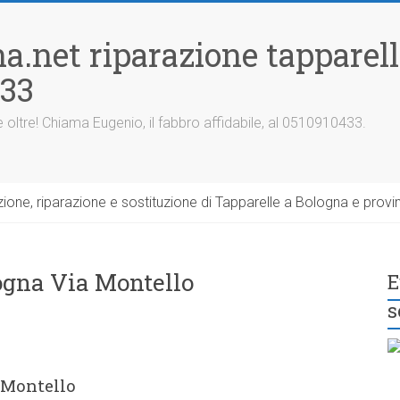
a.net riparazione tapparel
433
 oltre! Chiama Eugenio, il fabbro affidabile, al 0510910433.
one, riparazione e sostituzione di Tapparelle a Bologna e provin
logna Via Montello
E
s
 Montello