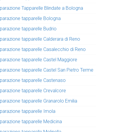
iparazione Tapparelle Blindate a Bologna
iparazione tapparelle Bologna
iparazione tapparelle Budrio
iparazione tapparelle Calderara di Reno
iparazione tapparelle Casalecchio di Reno
iparazione tapparelle Castel Maggiore
iparazione tapparelle Castel San Pietro Terme
iparazione tapparelle Castenaso
iparazione tapparelle Crevalcore
iparazione tapparelle Granarolo Emilia
iparazione tapparelle Imola
iparazione tapparelle Medicina
parazione tapparelle Molinella