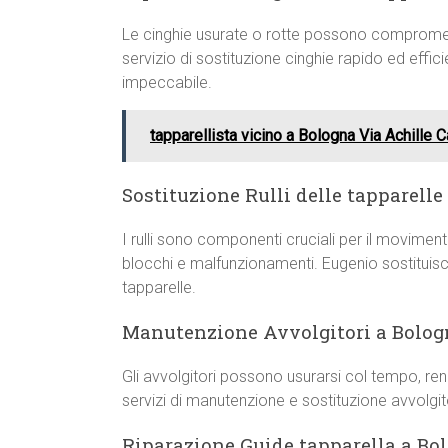
Le cinghie usurate o rotte possono compromett
servizio di sostituzione cinghie rapido ed eff
impeccabile.
tapparellista vicino a Bologna Via Achille
Sostituzione Rulli delle tapparell
I rulli sono componenti cruciali per il movime
blocchi e malfunzionamenti. Eugenio sostituisce r
tapparelle.
Manutenzione Avvolgitori a Bolog
Gli avvolgitori possono usurarsi col tempo, rend
servizi di manutenzione e sostituzione avvolgi
Riparazione Guide tapparella a Bo