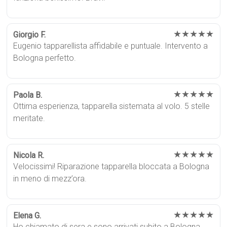
★★★★★
Giorgio F.
Eugenio tapparellista affidabile e puntuale. Intervento a
Bologna perfetto.
★★★★★
Paola B.
Ottima esperienza, tapparella sistemata al volo. 5 stelle
meritate.
★★★★★
Nicola R.
Velocissimi! Riparazione tapparella bloccata a Bologna
in meno di mezz’ora.
★★★★★
Elena G.
Ho chiamato di sera e sono arrivati subito a Bologna.