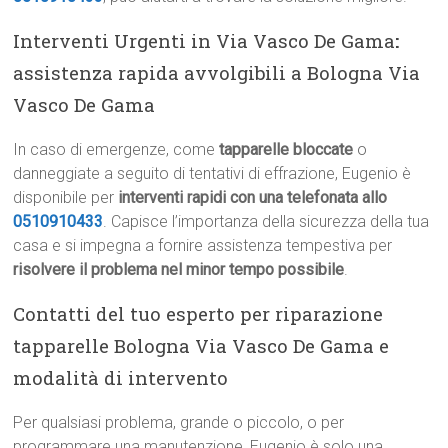
Interventi Urgenti in Via Vasco De Gama
:
assistenza rapida avvolgibili a Bologna Via
Vasco De Gama
In caso di emergenze, come
tapparelle bloccate
o
danneggiate a seguito di tentativi di effrazione, Eugenio è
disponibile per
interventi rapidi con una telefonata allo
0510910433
. Capisce l’importanza della sicurezza della tua
casa e si impegna a fornire assistenza tempestiva per
risolvere il problema nel minor tempo possibile
.
Contatti del tuo esperto per riparazione
tapparelle Bologna Via Vasco De Gama e
modalità di intervento
Per qualsiasi problema, grande o piccolo, o per
programmare una manutenzione, Eugenio è solo una