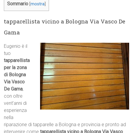
Sommario
[
mostra
]
tapparellista vicino a Bologna Via Vasco De
Gama
Eugenio è il
tuo
tapparellista
per la zona
di Bologna
Via Vasco
De Gama
,
con oltre
vent’anni di
esperienza
nella
riparazione di tapparelle a Bologna e provincia e pronto ad
intervenire come
tapparellista vicino a Bologna Via Vasco