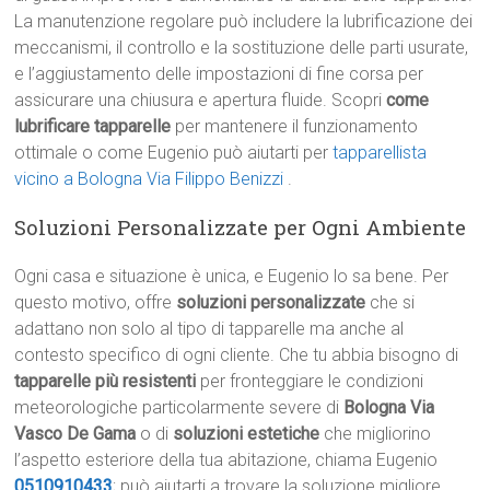
La manutenzione regolare può includere la lubrificazione dei
meccanismi, il controllo e la sostituzione delle parti usurate,
e l’aggiustamento delle impostazioni di fine corsa per
assicurare una chiusura e apertura fluide. Scopri
come
lubrificare tapparelle
per mantenere il funzionamento
ottimale o come Eugenio può aiutarti per
tapparellista
vicino a Bologna Via Filippo Benizzi
.
Soluzioni Personalizzate per Ogni Ambiente
Ogni casa e situazione è unica, e Eugenio lo sa bene. Per
questo motivo, offre
soluzioni personalizzate
che si
adattano non solo al tipo di tapparelle ma anche al
contesto specifico di ogni cliente. Che tu abbia bisogno di
tapparelle più resistenti
per fronteggiare le condizioni
meteorologiche particolarmente severe di
Bologna Via
Vasco De Gama
o di
soluzioni estetiche
che migliorino
l’aspetto esteriore della tua abitazione, chiama Eugenio
0510910433
; può aiutarti a trovare la soluzione migliore.