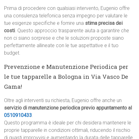
Prima di procedere con qualsiasi intervento, Eugenio offre
una consulenza telefonica senza impegno per valutare le
tue esigenze specifiche e fornire una
stima precisa dei
costi
. Questo approccio trasparente aiuta a garantire che
non ci siano sorprese e che le soluzioni proposte siano
perfettamente allineate con le tue aspettative e il tuo
budget.
Prevenzione e Manutenzione Periodica per
le tue tapparelle a Bologna in Via Vasco De
Gama!
Oltre agli interventi su richiesta, Eugenio offre anche un
servizio di manutenzione periodica previo appuntamento al
0510910433
.
Questo programma è ideale per chi desidera mantenere le
proprie tapparelle in condizioni ottimali, riducendo il rischio
di guasti improvvisi e aumentando la durata delle tapparelle.