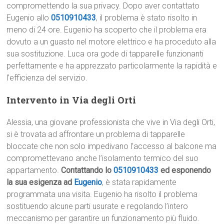
compromettendo la sua privacy. Dopo aver contattato
Eugenio allo
0510910433
, il problema è stato risolto in
meno di 24 ore. Eugenio ha scoperto che il problema era
dovuto a un guasto nel motore elettrico e ha proceduto alla
sua sostituzione. Luca ora gode di tapparelle funzionanti
perfettamente e ha apprezzato particolarmente la rapidità e
l’efficienza del servizio.
Intervento in Via degli Orti
Alessia, una giovane professionista che vive in Via degli Orti,
si è trovata ad affrontare un problema di tapparelle
bloccate che non solo impedivano l’accesso al balcone ma
compromettevano anche l’isolamento termico del suo
appartamento.
Contattando lo
0510910433
ed esponendo
la sua esigenza ad
Eugenio
, è stata rapidamente
programmata una visita. Eugenio ha risolto il problema
sostituendo alcune parti usurate e regolando l’intero
meccanismo per garantire un funzionamento più fluido.