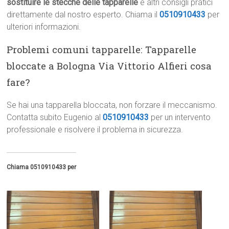
sostituire le stecche delle tapparelle
e altri consigli pratici
direttamente dal nostro esperto. Chiama il
0510910433
per
ulteriori informazioni.
Problemi comuni tapparelle: Tapparelle
bloccate a Bologna Via Vittorio Alfieri cosa
fare?
Se hai una tapparella bloccata, non forzare il meccanismo.
Contatta subito Eugenio al
0510910433
per un intervento
professionale e risolvere il problema in sicurezza.
Chiama 0510910433 per