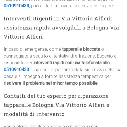
0510910433
; può aiutarti a trovare la soluzione migliore.
Interventi Urgenti in Via Vittorio Alfieri
:
assistenza rapida avvolgibili a Bologna Via
Vittorio Alfieri
In caso di emergenze, come
tapparelle bloccate
o
danneggiate a seguito di tentativi di effrazione, Eugenio è
disponibile per
interventi rapidi con una telefonata allo
0510910433
. Capisce l’importanza della sicurezza della tua
casa e si impegna a fornire assistenza tempestiva per
risolvere il problema nel minor tempo possibile
.
Contatti del tuo esperto per riparazione
tapparelle Bologna Via Vittorio Alfieri e
modalità di intervento
Per qualsiasi problema, grande o piccolo, o per