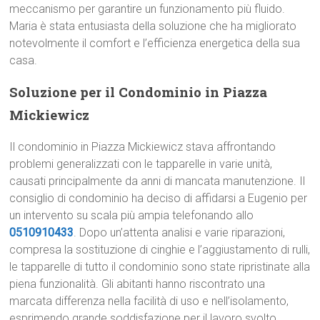
meccanismo per garantire un funzionamento più fluido.
Maria è stata entusiasta della soluzione che ha migliorato
notevolmente il comfort e l’efficienza energetica della sua
casa.
Soluzione per il Condominio in Piazza
Mickiewicz
Il condominio in Piazza Mickiewicz stava affrontando
problemi generalizzati con le tapparelle in varie unità,
causati principalmente da anni di mancata manutenzione. Il
consiglio di condominio ha deciso di affidarsi a Eugenio per
un intervento su scala più ampia telefonando allo
0510910433
. Dopo un’attenta analisi e varie riparazioni,
compresa la sostituzione di cinghie e l’aggiustamento di rulli,
le tapparelle di tutto il condominio sono state ripristinate alla
piena funzionalità. Gli abitanti hanno riscontrato una
marcata differenza nella facilità di uso e nell’isolamento,
esprimendo grande soddisfazione per il lavoro svolto.