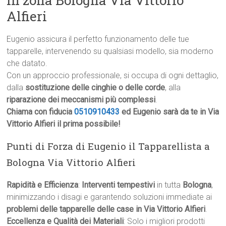
in zona Bologna Via Vittorio
Alfieri
Eugenio assicura il perfetto funzionamento delle tue
tapparelle, intervenendo su qualsiasi modello, sia moderno
che datato.
Con un approccio professionale, si occupa di ogni dettaglio,
dalla
sostituzione delle cinghie o delle corde
, alla
riparazione dei meccanismi più complessi
.
Chiama con fiducia
0510910433
ed Eugenio sarà da te in Via
Vittorio Alfieri il prima possibile!
Punti di Forza di Eugenio il Tapparellista a
Bologna Via Vittorio Alfieri
Rapidità e Efficienza
:
Interventi tempestivi
in tutta
Bologna
,
minimizzando i disagi e garantendo soluzioni immediate ai
problemi delle tapparelle delle case in Via Vittorio Alfieri
.
Eccellenza e Qualità dei Materiali
: Solo i migliori prodotti