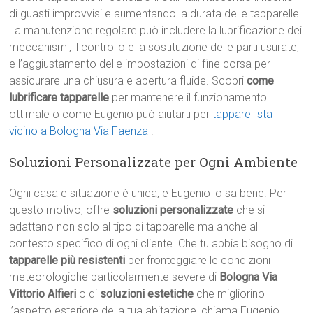
di guasti improvvisi e aumentando la durata delle tapparelle.
La manutenzione regolare può includere la lubrificazione dei
meccanismi, il controllo e la sostituzione delle parti usurate,
e l’aggiustamento delle impostazioni di fine corsa per
assicurare una chiusura e apertura fluide. Scopri
come
lubrificare tapparelle
per mantenere il funzionamento
ottimale o come Eugenio può aiutarti per
tapparellista
vicino a Bologna Via Faenza
.
Soluzioni Personalizzate per Ogni Ambiente
Ogni casa e situazione è unica, e Eugenio lo sa bene. Per
questo motivo, offre
soluzioni personalizzate
che si
adattano non solo al tipo di tapparelle ma anche al
contesto specifico di ogni cliente. Che tu abbia bisogno di
tapparelle più resistenti
per fronteggiare le condizioni
meteorologiche particolarmente severe di
Bologna Via
Vittorio Alfieri
o di
soluzioni estetiche
che migliorino
l’aspetto esteriore della tua abitazione, chiama Eugenio