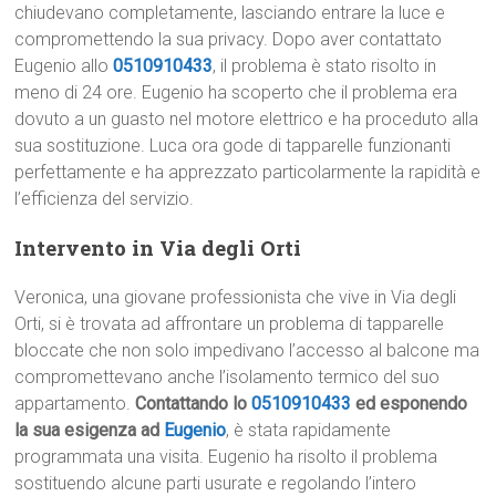
chiudevano completamente, lasciando entrare la luce e
compromettendo la sua privacy. Dopo aver contattato
Eugenio allo
0510910433
, il problema è stato risolto in
meno di 24 ore. Eugenio ha scoperto che il problema era
dovuto a un guasto nel motore elettrico e ha proceduto alla
sua sostituzione. Luca ora gode di tapparelle funzionanti
perfettamente e ha apprezzato particolarmente la rapidità e
l’efficienza del servizio.
Intervento in Via degli Orti
Veronica, una giovane professionista che vive in Via degli
Orti, si è trovata ad affrontare un problema di tapparelle
bloccate che non solo impedivano l’accesso al balcone ma
compromettevano anche l’isolamento termico del suo
appartamento.
Contattando lo
0510910433
ed esponendo
la sua esigenza ad
Eugenio
, è stata rapidamente
programmata una visita. Eugenio ha risolto il problema
sostituendo alcune parti usurate e regolando l’intero