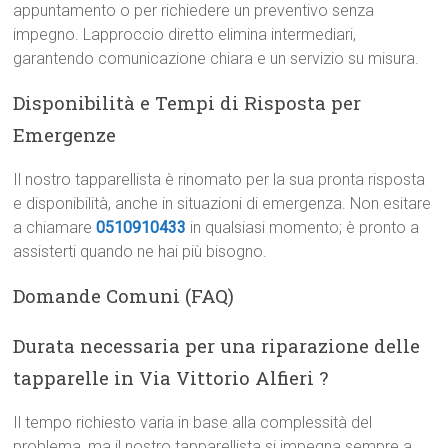
appuntamento o per richiedere un preventivo senza
impegno. Lapproccio diretto elimina intermediari,
garantendo comunicazione chiara e un servizio su misura.
Disponibilità e Tempi di Risposta per
Emergenze
Il nostro tapparellista è rinomato per la sua pronta risposta
e disponibilità, anche in situazioni di emergenza. Non esitare
a chiamare
0510910433
in qualsiasi momento; è pronto a
assisterti quando ne hai più bisogno.
Domande Comuni (FAQ)
Durata necessaria per una riparazione delle
tapparelle in Via Vittorio Alfieri ?
Il tempo richiesto varia in base alla complessità del
problema, ma il nostro tapparellista si impegna sempre a