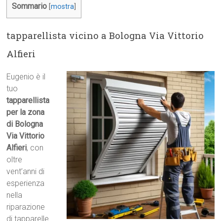
Sommario
[
mostra
]
tapparellista vicino a Bologna Via Vittorio
Alfieri
Eugenio è il
tuo
tapparellista
per la zona
di Bologna
Via Vittorio
Alfieri
, con
oltre
vent’anni di
esperienza
nella
riparazione
di tapparelle