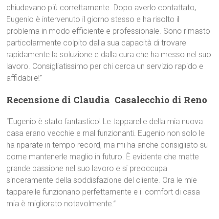
chiudevano più correttamente. Dopo averlo contattato,
Eugenio è intervenuto il giorno stesso e ha risolto il
problema in modo efficiente e professionale. Sono rimasto
particolarmente colpito dalla sua capacità di trovare
rapidamente la soluzione e dalla cura che ha messo nel suo
lavoro. Consigliatissimo per chi cerca un servizio rapido e
affidabile!”
Recensione di Claudia  Casalecchio di Reno
“Eugenio è stato fantastico! Le tapparelle della mia nuova
casa erano vecchie e mal funzionanti. Eugenio non solo le
ha riparate in tempo record, ma mi ha anche consigliato su
come mantenerle meglio in futuro. È evidente che mette
grande passione nel suo lavoro e si preoccupa
sinceramente della soddisfazione del cliente. Ora le mie
tapparelle funzionano perfettamente e il comfort di casa
mia è migliorato notevolmente.”