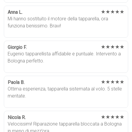
★★★★★
Anna L.
Mi hanno sostituito il motore della tapparella, ora
funziona benissimo. Bravi!
★★★★★
Giorgio F.
Eugenio tapparellista affidabile e puntuale. Intervento a
Bologna perfetto.
★★★★★
Paola B.
Ottima esperienza, tapparella sistemata al volo. 5 stelle
meritate.
★★★★★
Nicola R.
Velocissimi! Riparazione tapparella bloccata a Bologna
in meno di mezz’ora.