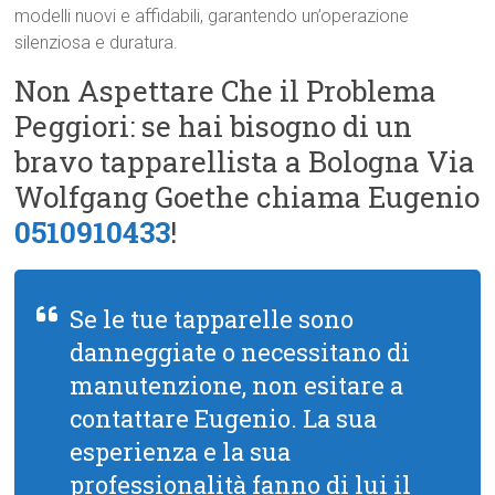
modelli nuovi e affidabili, garantendo un’operazione
silenziosa e duratura.
Non Aspettare Che il Problema
Peggiori: se hai bisogno di un
bravo tapparellista a Bologna Via
Wolfgang Goethe chiama Eugenio
0510910433
!
Se le tue tapparelle sono
danneggiate o necessitano di
manutenzione, non esitare a
contattare Eugenio. La sua
esperienza e la sua
professionalità fanno di lui il