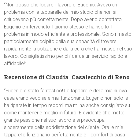
“Non posso che lodare il lavoro di Eugenio. Avevo un
problema con le tapparelle del mio studio che non si
chiudevano più correttamente. Dopo averlo contattato,
Eugenio è intervenuto il giorno stesso e ha risolto il
problema in modo efficiente e professionale. Sono rimasto
particolarmente colpito dalla sua capacità di trovare
rapidamente la soluzione e dalla cura che ha messo nel suo
lavoro. Consigliatissimo per chi cerca un servizio rapido e
affidabile!”
Recensione di Claudia  Casalecchio di Reno
“Eugenio è stato fantastico! Le tapparelle della mia nuova
casa erano vecchie e mal funzionanti. Eugenio non solo le
ha riparate in tempo record, ma mi ha anche consigliato su
come mantenerle meglio in futuro. È evidente che mette
grande passione nel suo lavoro e si preoccupa
sinceramente della soddisfazione del cliente. Ora le mie
tapparelle funzionano perfettamente e il comfort di casa