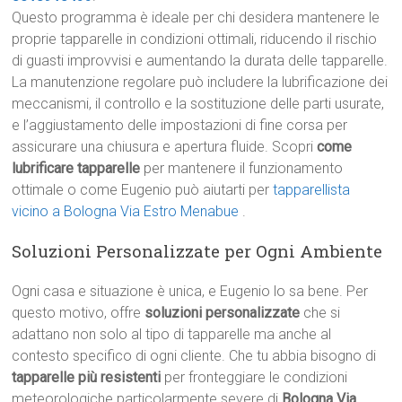
Questo programma è ideale per chi desidera mantenere le
proprie tapparelle in condizioni ottimali, riducendo il rischio
di guasti improvvisi e aumentando la durata delle tapparelle.
La manutenzione regolare può includere la lubrificazione dei
meccanismi, il controllo e la sostituzione delle parti usurate,
e l’aggiustamento delle impostazioni di fine corsa per
assicurare una chiusura e apertura fluide. Scopri
come
lubrificare tapparelle
per mantenere il funzionamento
ottimale o come Eugenio può aiutarti per
tapparellista
vicino a Bologna Via Estro Menabue
.
Soluzioni Personalizzate per Ogni Ambiente
Ogni casa e situazione è unica, e Eugenio lo sa bene. Per
questo motivo, offre
soluzioni personalizzate
che si
adattano non solo al tipo di tapparelle ma anche al
contesto specifico di ogni cliente. Che tu abbia bisogno di
tapparelle più resistenti
per fronteggiare le condizioni
meteorologiche particolarmente severe di
Bologna Via