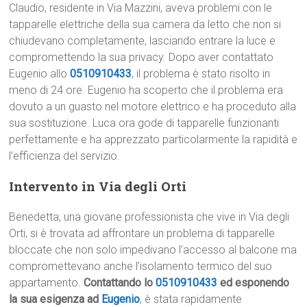
Claudio, residente in Via Mazzini, aveva problemi con le
tapparelle elettriche della sua camera da letto che non si
chiudevano completamente, lasciando entrare la luce e
compromettendo la sua privacy. Dopo aver contattato
Eugenio allo
0510910433
, il problema è stato risolto in
meno di 24 ore. Eugenio ha scoperto che il problema era
dovuto a un guasto nel motore elettrico e ha proceduto alla
sua sostituzione. Luca ora gode di tapparelle funzionanti
perfettamente e ha apprezzato particolarmente la rapidità e
l’efficienza del servizio.
Intervento in Via degli Orti
Benedetta, una giovane professionista che vive in Via degli
Orti, si è trovata ad affrontare un problema di tapparelle
bloccate che non solo impedivano l’accesso al balcone ma
compromettevano anche l’isolamento termico del suo
appartamento.
Contattando lo
0510910433
ed esponendo
la sua esigenza ad
Eugenio
, è stata rapidamente