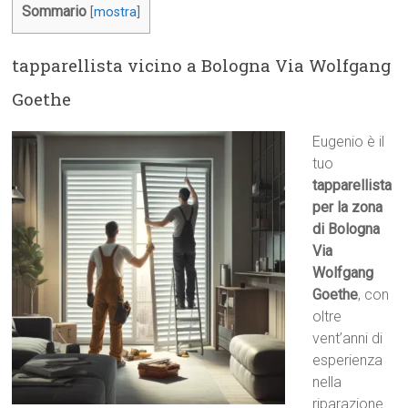
Sommario
[
mostra
]
tapparellista vicino a Bologna Via Wolfgang
Goethe
Eugenio è il
tuo
tapparellista
per la zona
di Bologna
Via
Wolfgang
Goethe
, con
oltre
vent’anni di
esperienza
nella
riparazione