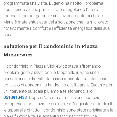
programmata una visita. Eugenio ha risolto il problema
sostituendo alcune parti usurate e regolando l’intero
meccanismo per garantire un funzionamento più fluido.
Maria è stata entusiasta della soluzione che ha migliorato
notevolmente il comfort e l’efficienza energetica della sua
casa.
Soluzione per il Condominio in Piazza
Mickiewicz
Il condominio in Piazza Mickiewicz stava affrontando
problemi generalizzati con le tapparelle in varie unità,
causati principalmente da anni di mancata manutenzione. Il
consiglio di condominio ha deciso di affidarsi a Eugenio per
un intervento su scala più ampia telefonando allo
0510910433
. Dopo un’attenta analisi e varie riparazioni,
compresa la sostituzione di cinghie e l’aggiustamento di rulli,
le tapparelle di tutto il condominio sono state ripristinate alla
piena funzionalità. Gli abitanti hanno riscontrato una