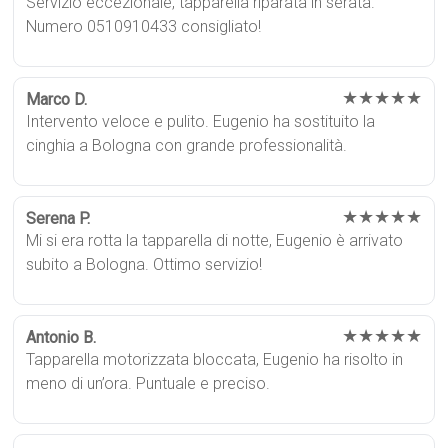
Servizio eccezionale, tapparella riparata in serata.
Numero 0510910433 consigliato!
★★★★★
Marco D.
Intervento veloce e pulito. Eugenio ha sostituito la
cinghia a Bologna con grande professionalità.
★★★★★
Serena P.
Mi si era rotta la tapparella di notte, Eugenio è arrivato
subito a Bologna. Ottimo servizio!
★★★★★
Antonio B.
Tapparella motorizzata bloccata, Eugenio ha risolto in
meno di un’ora. Puntuale e preciso.