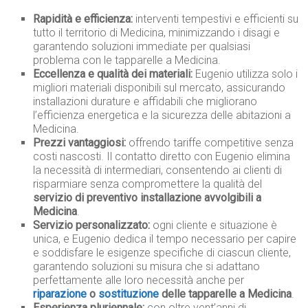
Rapidità e efficienza:
interventi tempestivi e efficienti su
tutto il territorio di Medicina, minimizzando i disagi e
garantendo soluzioni immediate per qualsiasi
problema con le tapparelle a Medicina.
Eccellenza e qualità dei materiali:
Eugenio utilizza solo i
migliori materiali disponibili sul mercato, assicurando
installazioni durature e affidabili che migliorano
l’efficienza energetica e la sicurezza delle abitazioni a
Medicina.
Prezzi vantaggiosi:
offrendo tariffe competitive senza
costi nascosti. Il contatto diretto con Eugenio elimina
la necessità di intermediari, consentendo ai clienti di
risparmiare senza compromettere la qualità del
servizio di preventivo installazione avvolgibili a
Medicina
.
Servizio personalizzato:
ogni cliente e situazione è
unica, e Eugenio dedica il tempo necessario per capire
e soddisfare le esigenze specifiche di ciascun cliente,
garantendo soluzioni su misura che si adattano
perfettamente alle loro necessità anche per
riparazione
o
sostituzione
delle tapparelle a Medicina
.
Esperienza pluriennale:
con oltre vent’anni di