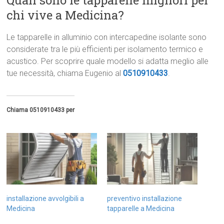
Quali sono le tapparelle migliori per
chi vive a Medicina?
Le tapparelle in alluminio con intercapedine isolante sono
considerate tra le più efficienti per isolamento termico e
acustico. Per scoprire quale modello si adatta meglio alle
tue necessità, chiama Eugenio al
0510910433
.
Chiama 0510910433 per
installazione avvolgibili a
preventivo installazione
Medicina
tapparelle a Medicina