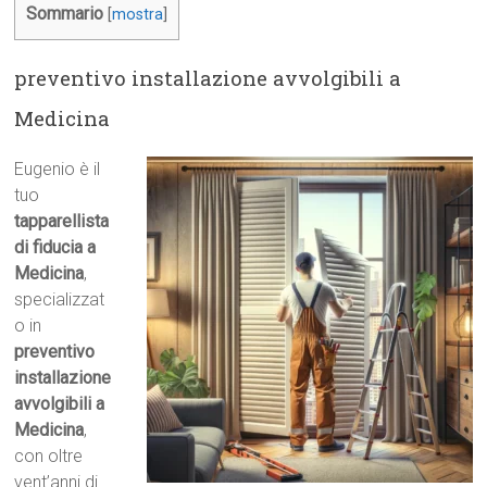
Sommario
[
mostra
]
preventivo installazione avvolgibili a
Medicina
Eugenio è il
tuo
tapparellista
di fiducia a
Medicina
,
specializzat
o in
preventivo
installazione
avvolgibili a
Medicina
,
con oltre
vent’anni di