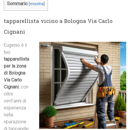
Sommario
[
mostra
]
tapparellista vicino a Bologna Via Carlo
Cignani
Eugenio è il
tuo
tapparellista
per la zona
di Bologna
Via Carlo
Cignani
, con
oltre
vent’anni di
esperienza
nella
riparazione
di tapparelle