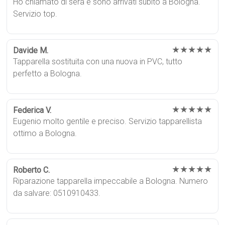
Ho chiamato di sera e sono arrivati subito a Bologna.
Servizio top.
★★★★★
Davide M.
Tapparella sostituita con una nuova in PVC, tutto
perfetto a Bologna.
★★★★★
Federica V.
Eugenio molto gentile e preciso. Servizio tapparellista
ottimo a Bologna.
★★★★★
Roberto C.
Riparazione tapparella impeccabile a Bologna. Numero
da salvare: 0510910433.