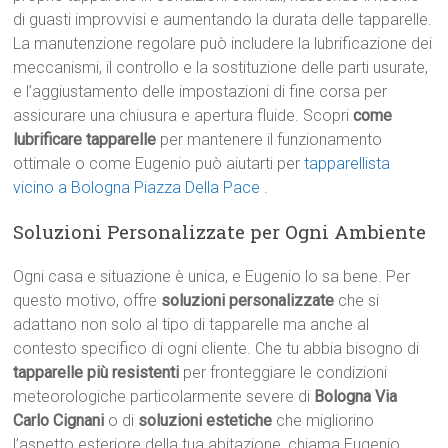
di guasti improvvisi e aumentando la durata delle tapparelle.
La manutenzione regolare può includere la lubrificazione dei
meccanismi, il controllo e la sostituzione delle parti usurate,
e l’aggiustamento delle impostazioni di fine corsa per
assicurare una chiusura e apertura fluide. Scopri
come
lubrificare tapparelle
per mantenere il funzionamento
ottimale o come Eugenio può aiutarti per
tapparellista
vicino a Bologna Piazza Della Pace
.
Soluzioni Personalizzate per Ogni Ambiente
Ogni casa e situazione è unica, e Eugenio lo sa bene. Per
questo motivo, offre
soluzioni personalizzate
che si
adattano non solo al tipo di tapparelle ma anche al
contesto specifico di ogni cliente. Che tu abbia bisogno di
tapparelle più resistenti
per fronteggiare le condizioni
meteorologiche particolarmente severe di
Bologna Via
Carlo Cignani
o di
soluzioni estetiche
che migliorino
l’aspetto esteriore della tua abitazione, chiama Eugenio