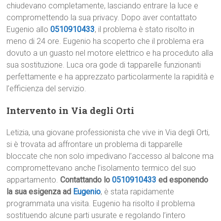
chiudevano completamente, lasciando entrare la luce e
compromettendo la sua privacy. Dopo aver contattato
Eugenio allo
0510910433
, il problema è stato risolto in
meno di 24 ore. Eugenio ha scoperto che il problema era
dovuto a un guasto nel motore elettrico e ha proceduto alla
sua sostituzione. Luca ora gode di tapparelle funzionanti
perfettamente e ha apprezzato particolarmente la rapidità e
l’efficienza del servizio.
Intervento in Via degli Orti
Letizia, una giovane professionista che vive in Via degli Orti,
si è trovata ad affrontare un problema di tapparelle
bloccate che non solo impedivano l’accesso al balcone ma
compromettevano anche l’isolamento termico del suo
appartamento.
Contattando lo
0510910433
ed esponendo
la sua esigenza ad
Eugenio
, è stata rapidamente
programmata una visita. Eugenio ha risolto il problema
sostituendo alcune parti usurate e regolando l’intero