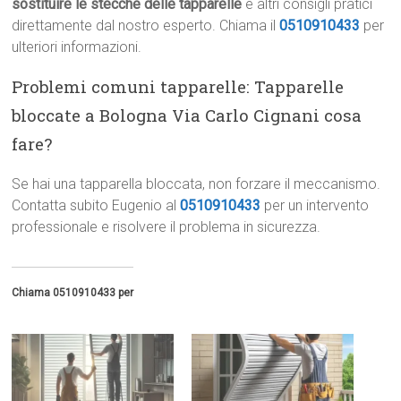
sostituire le stecche delle tapparelle
e altri consigli pratici
direttamente dal nostro esperto. Chiama il
0510910433
per
ulteriori informazioni.
Problemi comuni tapparelle: Tapparelle
bloccate a Bologna Via Carlo Cignani cosa
fare?
Se hai una tapparella bloccata, non forzare il meccanismo.
Contatta subito Eugenio al
0510910433
per un intervento
professionale e risolvere il problema in sicurezza.
Chiama 0510910433 per