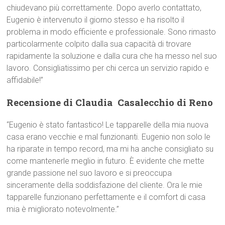
chiudevano più correttamente. Dopo averlo contattato,
Eugenio è intervenuto il giorno stesso e ha risolto il
problema in modo efficiente e professionale. Sono rimasto
particolarmente colpito dalla sua capacità di trovare
rapidamente la soluzione e dalla cura che ha messo nel suo
lavoro. Consigliatissimo per chi cerca un servizio rapido e
affidabile!”
Recensione di Claudia  Casalecchio di Reno
“Eugenio è stato fantastico! Le tapparelle della mia nuova
casa erano vecchie e mal funzionanti. Eugenio non solo le
ha riparate in tempo record, ma mi ha anche consigliato su
come mantenerle meglio in futuro. È evidente che mette
grande passione nel suo lavoro e si preoccupa
sinceramente della soddisfazione del cliente. Ora le mie
tapparelle funzionano perfettamente e il comfort di casa
mia è migliorato notevolmente.”