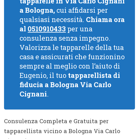
tapparelle in Via Carlo Cignani
a Bologna,
cui affidarsi per
qualsiasi necessità.
Chiama ora
al
0510910433
per una
consulenza senza impegno.
Valorizza le tapparelle della tua
casa e assicurati che funzionino
sempre al meglio con l’aiuto di
Eugenio, il tuo
tapparellista di
fiducia a Bologna Via Carlo
Cignani
.
Consulenza Completa e Gratuita per
tapparellista vicino a Bologna Via Carlo