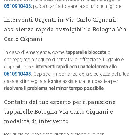
0510910433
; può aiutarti a trovare la soluzione migliore.
Interventi Urgenti in Via Carlo Cignani
:
assistenza rapida avvolgibili a Bologna Via
Carlo Cignani
In caso di emergenze, come
tapparelle bloccate
o
danneggiate a seguito di tentativi di effrazione, Eugenio è
disponibile per
interventi rapidi con una telefonata allo
0510910433
. Capisce l’importanza della sicurezza della tua
casa e si impegna a fornire assistenza tempestiva per
risolvere il problema nel minor tempo possibile
.
Contatti del tuo esperto per riparazione
tapparelle Bologna Via Carlo Cignani e
modalità di intervento
Per qualsiasi problema, grande o piccolo, o per