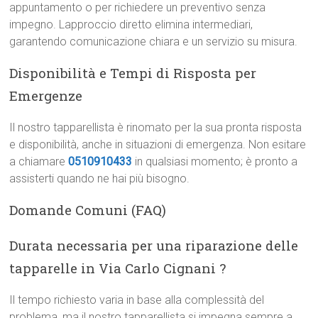
appuntamento o per richiedere un preventivo senza
impegno. Lapproccio diretto elimina intermediari,
garantendo comunicazione chiara e un servizio su misura.
Disponibilità e Tempi di Risposta per
Emergenze
Il nostro tapparellista è rinomato per la sua pronta risposta
e disponibilità, anche in situazioni di emergenza. Non esitare
a chiamare
0510910433
in qualsiasi momento; è pronto a
assisterti quando ne hai più bisogno.
Domande Comuni (FAQ)
Durata necessaria per una riparazione delle
tapparelle in Via Carlo Cignani ?
Il tempo richiesto varia in base alla complessità del
problema, ma il nostro tapparellista si impegna sempre a