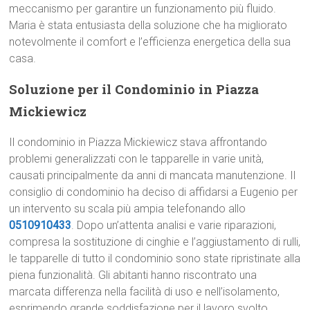
meccanismo per garantire un funzionamento più fluido.
Maria è stata entusiasta della soluzione che ha migliorato
notevolmente il comfort e l’efficienza energetica della sua
casa.
Soluzione per il Condominio in Piazza
Mickiewicz
Il condominio in Piazza Mickiewicz stava affrontando
problemi generalizzati con le tapparelle in varie unità,
causati principalmente da anni di mancata manutenzione. Il
consiglio di condominio ha deciso di affidarsi a Eugenio per
un intervento su scala più ampia telefonando allo
0510910433
. Dopo un’attenta analisi e varie riparazioni,
compresa la sostituzione di cinghie e l’aggiustamento di rulli,
le tapparelle di tutto il condominio sono state ripristinate alla
piena funzionalità. Gli abitanti hanno riscontrato una
marcata differenza nella facilità di uso e nell’isolamento,
esprimendo grande soddisfazione per il lavoro svolto.