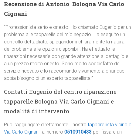
Recensione di Antonio  Bologna Via Carlo
Cignani
“Professionista serio e onesto. Ho chiamato Eugenio per un
problema alle tapparelle del mio negozio. Ha eseguito un
controllo dettagliato, spiegandomi chiaramente la natura
del problema e le opzioni disponibili. Ha effettuato le
riparazioni necessarie con grande attenzione al dettaglio e
a un prezzo molto onesto. Sono molto soddisfatto del
servizio ricevuto e lo raccomando vivamente a chiunque
abbia bisogno di un esperto tapparellista.”
Contatti Eugenio del centro riparazione
tapparelle Bologna Via Carlo Cignani e
modalità di intervento
Puoi raggiungere direttamente il nostro
tapparellista vicino a
Via Carlo Cignani
al numero
0510910433
per fissare un