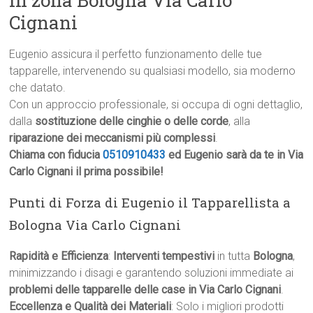
in zona Bologna Via Carlo
Cignani
Eugenio assicura il perfetto funzionamento delle tue
tapparelle, intervenendo su qualsiasi modello, sia moderno
che datato.
Con un approccio professionale, si occupa di ogni dettaglio,
dalla
sostituzione delle cinghie o delle corde
, alla
riparazione dei meccanismi più complessi
.
Chiama con fiducia
0510910433
ed Eugenio sarà da te in Via
Carlo Cignani il prima possibile!
Punti di Forza di Eugenio il Tapparellista a
Bologna Via Carlo Cignani
Rapidità e Efficienza
:
Interventi tempestivi
in tutta
Bologna
,
minimizzando i disagi e garantendo soluzioni immediate ai
problemi delle tapparelle delle case in Via Carlo Cignani
.
Eccellenza e Qualità dei Materiali
: Solo i migliori prodotti