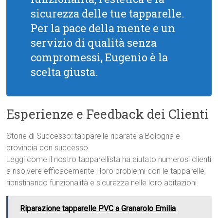
sicurezza delle tue tapparelle.
Per la pace della mente e un
servizio di qualità senza
compromessi, Eugenio è la
scelta giusta.
Esperienze e Feedback dei Clienti
Storie di Successo: tapparelle riparate a Bologna e
provincia con successo
Leggi come il nostro tapparellista ha aiutato numerosi clienti
a risolvere efficacemente i loro problemi con le tapparelle,
ripristinando funzionalità e sicurezza nelle loro abitazioni.
Riparazione tapparelle PVC a Granarolo Emilia