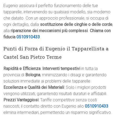
Eugenio assicura il perfetto funzionamento delle tue
tapparelle, intervenendo su qualsiasi modello, sia moderno
che datato. Con un approccio professionale, si occupa di
ogni dettaglio, dalla
sostituzione delle cinghie o delle corde
,
alla
riparazione dei meccanismi più complessi
.
Chiama con
fiducia
0510910433
.
Punti di Forza di Eugenio il Tapparellista a
Castel San Pietro Terme
Rapidità e Efficienza
:
Interventi tempestivi
in tutta la
provincia di
Bologna
, minimizzando i disagi e garantendo
soluzioni immediate ai problemi delle tapparelle.
Eccellenza e Qualità dei Materiali
: Solo i migliori prodotti
vengono utilizzati, garantendo risultati duraturi e affidabili.
Prezzi Vantaggiosi
: Tariffe competitive senza costi
nascosti; il contatto diretto con Eugenio allo
0510910433
elimina intermediari, permettendo un risparmio significativo.