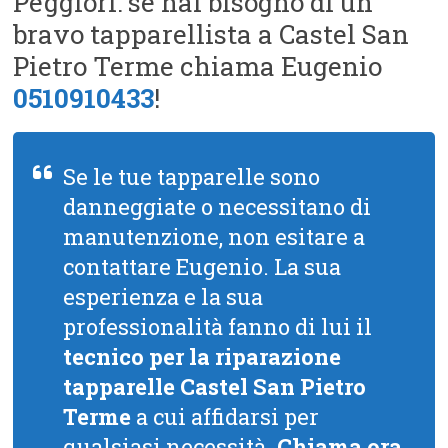
Peggiori: se hai bisogno di un
bravo tapparellista a Castel San
Pietro Terme chiama Eugenio
0510910433
!
Se le tue tapparelle sono
danneggiate o necessitano di
manutenzione, non esitare a
contattare Eugenio. La sua
esperienza e la sua
professionalità fanno di lui il
tecnico per la riparazione
tapparelle Castel San Pietro
Terme
a cui affidarsi per
qualsiasi necessità.
Chiama ora