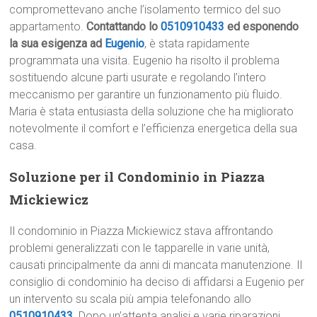
compromettevano anche l’isolamento termico del suo
appartamento.
Contattando lo
0510910433
ed esponendo
la sua esigenza ad
Eugenio
, è stata rapidamente
programmata una visita. Eugenio ha risolto il problema
sostituendo alcune parti usurate e regolando l’intero
meccanismo per garantire un funzionamento più fluido.
Maria è stata entusiasta della soluzione che ha migliorato
notevolmente il comfort e l’efficienza energetica della sua
casa.
Soluzione per il Condominio in Piazza
Mickiewicz
Il condominio in Piazza Mickiewicz stava affrontando
problemi generalizzati con le tapparelle in varie unità,
causati principalmente da anni di mancata manutenzione. Il
consiglio di condominio ha deciso di affidarsi a Eugenio per
un intervento su scala più ampia telefonando allo
0510910433
. Dopo un’attenta analisi e varie riparazioni,