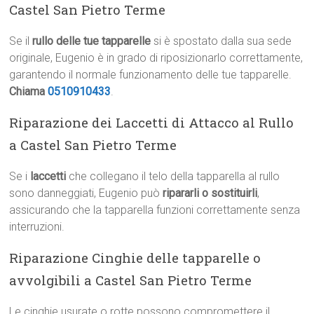
Castel San Pietro Terme
Se il
rullo delle tue tapparelle
si è spostato dalla sua sede
originale, Eugenio è in grado di riposizionarlo correttamente,
garantendo il normale funzionamento delle tue tapparelle.
Chiama
0510910433
.
Riparazione dei Laccetti di Attacco al Rullo
a Castel San Pietro Terme
Se i
laccetti
che collegano il telo della tapparella al rullo
sono danneggiati, Eugenio può
ripararli o sostituirli
,
assicurando che la tapparella funzioni correttamente senza
interruzioni.
Riparazione Cinghie delle tapparelle o
avvolgibili a Castel San Pietro Terme
Le cinghie usurate o rotte possono compromettere il