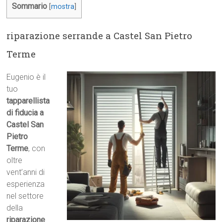
Sommario
[
mostra
]
riparazione serrande a Castel San Pietro
Terme
Eugenio è il
tuo
tapparellista
di fiducia a
Castel San
Pietro
Terme
, con
oltre
vent’anni di
esperienza
nel settore
della
riparazione