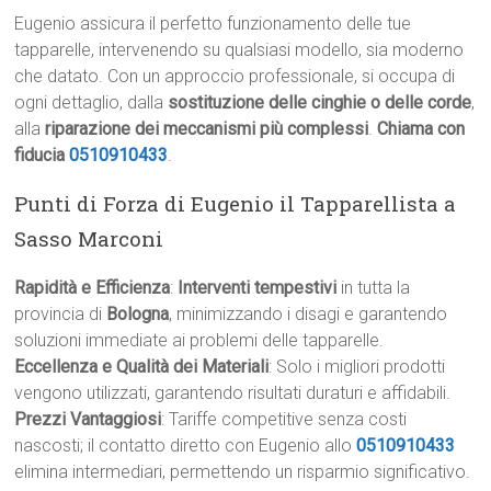
Eugenio assicura il perfetto funzionamento delle tue
tapparelle, intervenendo su qualsiasi modello, sia moderno
che datato. Con un approccio professionale, si occupa di
ogni dettaglio, dalla
sostituzione delle cinghie o delle corde
,
alla
riparazione dei meccanismi più complessi
.
Chiama con
fiducia
0510910433
.
Punti di Forza di Eugenio il Tapparellista a
Sasso Marconi
Rapidità e Efficienza
:
Interventi tempestivi
in tutta la
provincia di
Bologna
, minimizzando i disagi e garantendo
soluzioni immediate ai problemi delle tapparelle.
Eccellenza e Qualità dei Materiali
: Solo i migliori prodotti
vengono utilizzati, garantendo risultati duraturi e affidabili.
Prezzi Vantaggiosi
: Tariffe competitive senza costi
nascosti; il contatto diretto con Eugenio allo
0510910433
elimina intermediari, permettendo un risparmio significativo.