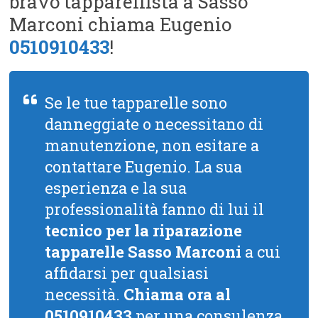
bravo tapparellista a Sasso
Marconi chiama Eugenio
0510910433
!
Se le tue tapparelle sono
danneggiate o necessitano di
manutenzione, non esitare a
contattare Eugenio. La sua
esperienza e la sua
professionalità fanno di lui il
tecnico per la riparazione
tapparelle Sasso Marconi
a cui
affidarsi per qualsiasi
necessità.
Chiama ora al
0510910433
per una consulenza