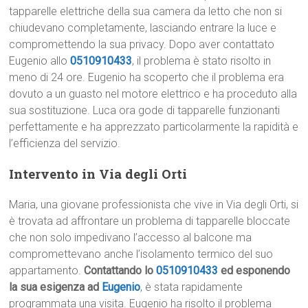
tapparelle elettriche della sua camera da letto che non si
chiudevano completamente, lasciando entrare la luce e
compromettendo la sua privacy. Dopo aver contattato
Eugenio allo
0510910433
, il problema è stato risolto in
meno di 24 ore. Eugenio ha scoperto che il problema era
dovuto a un guasto nel motore elettrico e ha proceduto alla
sua sostituzione. Luca ora gode di tapparelle funzionanti
perfettamente e ha apprezzato particolarmente la rapidità e
l’efficienza del servizio.
Intervento in Via degli Orti
Maria, una giovane professionista che vive in Via degli Orti, si
è trovata ad affrontare un problema di tapparelle bloccate
che non solo impedivano l’accesso al balcone ma
compromettevano anche l’isolamento termico del suo
appartamento.
Contattando lo
0510910433
ed esponendo
la sua esigenza ad
Eugenio
, è stata rapidamente
programmata una visita. Eugenio ha risolto il problema