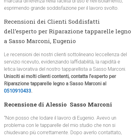
marcata differenza nella facilità di uso e nell’isolamento,
esprimendo grande soddisfazione per il lavoro svolto.
Recensioni dei Clienti Soddisfatti
dell’esperto per Riparazione tapparelle legno
a Sasso Marconi, Eugenio
Le recensioni dei nostri clienti sottolineano leccellenza del
servizio ricevuto, evidenziando laffidabilità, la rapidità e
letica lavorativa del nostro tapparellista a Sasso Marconi.
Unisciti ai molti clienti contenti, contatta l’esperto per
Riparazione tapparelle legno a Sasso Marconi al
0510910433
.
Recensione di Alessio  Sasso Marconi
“Non posso che lodare il lavoro di Eugenio. Avevo un
problema con le tapparelle del mio studio che non si
chiudevano più correttamente. Dopo averlo contattato,