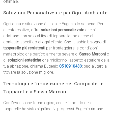
ottimale.
Soluzioni Personalizzate per Ogni Ambiente
Ogni casa e situazione è unica, e Eugenio lo sa bene. Per
questo motivo, offre
soluzioni personalizzate
che si
adattano non solo al tipo di tapparelle ma anche al
contesto specifico di ogni cliente. Che tu abbia bisogno di
tapparelle più resistenti
per fronteggiare le condizioni
meteorologiche particolarmente severe di
Sasso Marconi
o
di
soluzioni estetiche
che migliorino l’aspetto esteriore della
tua abitazione, chiama Eugenio
0510910433
; può aiutarti a
trovare la soluzione migliore.
Tecnologia e Innovazione nel Campo delle
Tapparelle a Sasso Marconi
Con l’evoluzione tecnologica, anche il mondo delle
tapparelle ha visto significativi progressi. Eugenio rimane