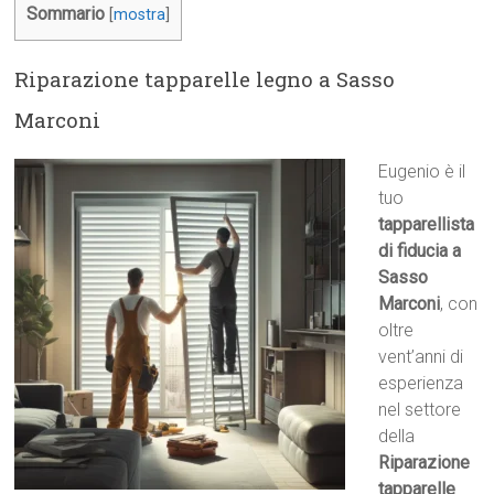
Sommario
[
mostra
]
Riparazione tapparelle legno a Sasso
Marconi
Eugenio è il
tuo
tapparellista
di fiducia a
Sasso
Marconi
, con
oltre
vent’anni di
esperienza
nel settore
della
Riparazione
tapparelle