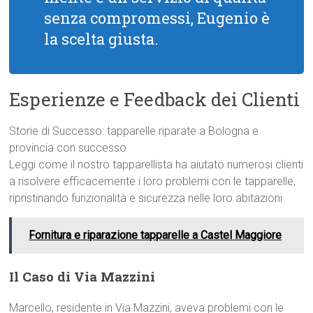
senza compromessi, Eugenio è
la scelta giusta.
Esperienze e Feedback dei Clienti
Storie di Successo: tapparelle riparate a Bologna e
provincia con successo
Leggi come il nostro tapparellista ha aiutato numerosi clienti
a risolvere efficacemente i loro problemi con le tapparelle,
ripristinando funzionalità e sicurezza nelle loro abitazioni.
Fornitura e riparazione tapparelle a Castel Maggiore
Il Caso di Via Mazzini
Marcello, residente in Via Mazzini, aveva problemi con le