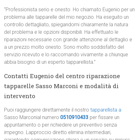
“Professionista serio e onesto. Ho chiamato Eugenio per un
problema alle tapparelle del mio negozio. Ha eseguito un
controllo dettagliato, spiegandomi chiaramente la natura
del problema e le opzioni disponibili. Ha effettuato le
riparazioni necessarie con grande attenzione al dettaglio e
a un prezzo molto onesto. Sono molto soddisfatto del
servizio ricevuto e lo raccomando vivamente a chiunque
abbia bisogno di un esperto tapparellista.”
Contatti Eugenio del centro riparazione
tapparelle Sasso Marconi e modalità di
intervento
Puoi raggiungere direttamente il nostro
tapparellista a
Sasso Marconial numero
0510910433
per fissare un
appuntamento o per richiedere un preventivo senza
impegno. Lapproccio diretto elimina intermediari,
garantendo comunicazione chiara e un servizio su misura.