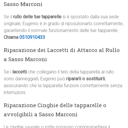
Sasso Marconi
Se il
rullo delle tue tapparelle
si è spostato dalla sua sede
originale, Eugenio è in grado di riposizionarlo correttamente,
garantendo il normale funzionamento delle tue tapparelle.
Chiama
0510910433
.
Riparazione dei Laccetti di Attacco al Rullo
a Sasso Marconi
Se i
laccetti
che collegano il telo della tapparella al rullo
sono danneggiati, Eugenio può
ripararli o sostituirli
,
assicurando che la tapparella funzioni correttamente senza
interruzioni.
Riparazione Cinghie delle tapparelle o
avvolgibili a Sasso Marconi
Le cinghie usurate o rotte possono compromettere il