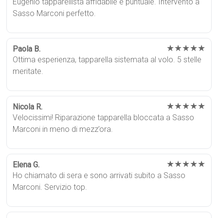
Eugenio tapparellista affidabile e puntuale. Intervento a
Sasso Marconi perfetto.
★★★★★
Paola B.
Ottima esperienza, tapparella sistemata al volo. 5 stelle
meritate.
★★★★★
Nicola R.
Velocissimi! Riparazione tapparella bloccata a Sasso
Marconi in meno di mezz’ora.
★★★★★
Elena G.
Ho chiamato di sera e sono arrivati subito a Sasso
Marconi. Servizio top.