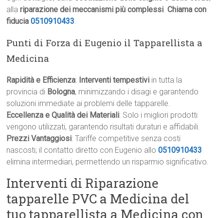
alla
riparazione dei meccanismi più complessi
.
Chiama con
fiducia
0510910433
.
Punti di Forza di Eugenio il Tapparellista a
Medicina
Rapidità e Efficienza
:
Interventi tempestivi
in tutta la
provincia di
Bologna
, minimizzando i disagi e garantendo
soluzioni immediate ai problemi delle tapparelle.
Eccellenza e Qualità dei Materiali
: Solo i migliori prodotti
vengono utilizzati, garantendo risultati duraturi e affidabili.
Prezzi Vantaggiosi
: Tariffe competitive senza costi
nascosti; il contatto diretto con Eugenio allo
0510910433
elimina intermediari, permettendo un risparmio significativo.
Interventi di Riparazione
tapparelle PVC a Medicina del
tuo tapparellista a Medicina con