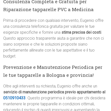
Consulenza Completa e Gratuita per
Riparazione tapparelle PVC a Medicina
Prima di procedere con qualsiasi intervento, Eugenio offre
una consulenza telefonica gratuita per valutare le tue
esigenze specifiche e fornire una
stima precisa dei costi
.
Questo approccio trasparente aiuta a garantire che non ci
siano sorprese e che le soluzioni proposte siano
perfettamente allineate con le tue aspettative e il tuo
budget.
Prevenzione e Manutenzione Periodica per
le tue tapparelle a Bologna e provincia!
Oltre agli interventi su richiesta, Eugenio offre anche un
servizio di manutenzione periodica previo appuntamento al
0510910433
. Questo programma è ideale per chi desidera
mantenere le proprie tapparelle in condizioni ottimali,
riducendo il rischio di guasti improvvisi e aumentando la