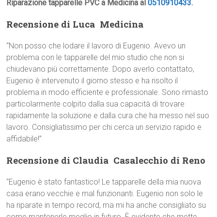
Riparazione tapparelle PVC a Medicina al
0510910433
.
Recensione di Luca  Medicina
“Non posso che lodare il lavoro di Eugenio. Avevo un
problema con le tapparelle del mio studio che non si
chiudevano più correttamente. Dopo averlo contattato,
Eugenio è intervenuto il giorno stesso e ha risolto il
problema in modo efficiente e professionale. Sono rimasto
particolarmente colpito dalla sua capacità di trovare
rapidamente la soluzione e dalla cura che ha messo nel suo
lavoro. Consigliatissimo per chi cerca un servizio rapido e
affidabile!”
Recensione di Claudia  Casalecchio di Reno
“Eugenio è stato fantastico! Le tapparelle della mia nuova
casa erano vecchie e mal funzionanti. Eugenio non solo le
ha riparate in tempo record, ma mi ha anche consigliato su
come mantenerle meglio in futuro. È evidente che mette