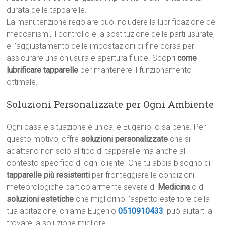
durata delle tapparelle.
La manutenzione regolare può includere la lubrificazione dei
meccanismi, il controllo e la sostituzione delle parti usurate,
e l’aggiustamento delle impostazioni di fine corsa per
assicurare una chiusura e apertura fluide. Scopri
come
lubrificare tapparelle
per mantenere il funzionamento
ottimale.
Soluzioni Personalizzate per Ogni Ambiente
Ogni casa e situazione è unica, e Eugenio lo sa bene. Per
questo motivo, offre
soluzioni personalizzate
che si
adattano non solo al tipo di tapparelle ma anche al
contesto specifico di ogni cliente. Che tu abbia bisogno di
tapparelle più resistenti
per fronteggiare le condizioni
meteorologiche particolarmente severe di
Medicina
o di
soluzioni estetiche
che migliorino l’aspetto esteriore della
tua abitazione, chiama Eugenio
0510910433
; può aiutarti a
trovare la soluzione migliore.