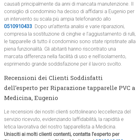
causati principalmente da anni di mancata manutenzione. Il
consiglio di condominio ha deciso di affidarsi a Eugenio per
un intervento su scala più ampia telefonando allo
0510910433
. Dopo un’attenta analisi e varie riparazioni,
compresa la sostituzione di cinghie e l’aggiustamento di rulli,
le tapparelle di tutto il condominio sono state ripristinate alla
piena funzionalità. Gli abitanti hanno riscontrato una
marcata differenza nella facilità di uso e nell’isolamento,
esprimendo grande soddisfazione per il lavoro svolto.
Recensioni dei Clienti Soddisfatti
dell’esperto per Riparazione tapparelle PVC a
Medicina, Eugenio
Le recensioni dei nostri clienti sottolineano leccellenza del
servizio ricevuto, evidenziando laffidabilità, la rapidità e
letica lavorativa del nostro tapparellista a Medicina.
Unisciti ai molti clienti contenti, contatta l’esperto per