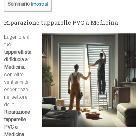
Sommario
[
mostra
]
Riparazione tapparelle PVC a Medicina
Eugenio è il
tuo
tapparellista
di fiducia a
Medicina
,
con oltre
vent’anni di
esperienza
nel settore
della
Riparazione
tapparelle
PVC a
Medicina
.