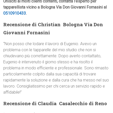
Unisciti ai molti clienti contenti, contatta l’esperto per
tapparellista vicino a Bologna Via Don Giovanni Fornasini al
0510910433
.
Recensione di Christian  Bologna Via Don
Giovanni Fornasini
“Non posso che lodare il lavoro di Eugenio. Avevo un
problema con le tapparelle del mio studio che non si
chiudevano più correttamente. Dopo averlo contattato,
Eugenio è intervenuto il giorno stesso e ha risolto il
problema in modo efficiente e professionale. Sono rimasto
particolarmente colpito dalla sua capacità di trovare
rapidamente la soluzione e dalla cura che ha messo nel suo
lavoro. Consigliatissimo per chi cerca un servizio rapido e
affidabile!”
Recensione di Claudia  Casalecchio di Reno