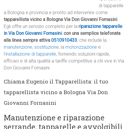
di tapparelle
a Bologna e provincia e pronto ad intervenire come
tapparellista vicino a Bologna Via Don Giovanni Fornasini
.
Egli offre un servizio completo per la
riparazione tapparelle
in Via Don Giovanni Fornasini
,
con una semplice telefonata
alla linea sempre attiva
0510910433
, che include la
manutenzione
,
sostituzione
, la
motorizzazione
e
l’
installazione di tapparelle
, fornendo soluzioni rapide,
efficaci e di alta qualità a tariffe competitive a chi vive in Via
Don Giovanni Fornasini.
Chiama Eugenio il Tapparellista: il tuo
tapparellista vicino a Bologna Via Don
Giovanni Fornasini
Manutenzione e riparazione
serrande, tapparelle e avvolgibili