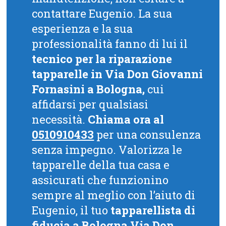
contattare Eugenio. La sua
esperienza e la sua
professionalità fanno di lui il
tecnico per la riparazione
tapparelle in Via Don Giovanni
Fornasini a Bologna,
cui
affidarsi per qualsiasi
necessità.
Chiama ora al
0510910433
per una consulenza
senza impegno. Valorizza le
tapparelle della tua casa e
assicurati che funzionino
sempre al meglio con l’aiuto di
Eugenio, il tuo
tapparellista di
fiducia a Bologna Via Don