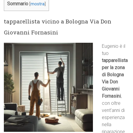
Sommario
[
mostra
]
tapparellista vicino a Bologna Via Don
Giovanni Fornasini
Eugenio è il
tuo
tapparellista
per la zona
di Bologna
Via Don
Giovanni
Fornasini
,
con oltre
vent’anni di
esperienza
nella
riparazione