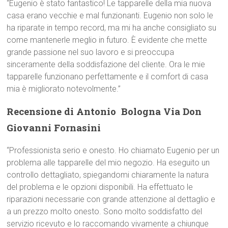
“Eugenio è stato fantastico! Le tapparelle della mia nuova
casa erano vecchie e mal funzionanti. Eugenio non solo le
ha riparate in tempo record, ma mi ha anche consigliato su
come mantenerle meglio in futuro. È evidente che mette
grande passione nel suo lavoro e si preoccupa
sinceramente della soddisfazione del cliente. Ora le mie
tapparelle funzionano perfettamente e il comfort di casa
mia è migliorato notevolmente.”
Recensione di Antonio  Bologna Via Don
Giovanni Fornasini
“Professionista serio e onesto. Ho chiamato Eugenio per un
problema alle tapparelle del mio negozio. Ha eseguito un
controllo dettagliato, spiegandomi chiaramente la natura
del problema e le opzioni disponibili. Ha effettuato le
riparazioni necessarie con grande attenzione al dettaglio e
a un prezzo molto onesto. Sono molto soddisfatto del
servizio ricevuto e lo raccomando vivamente a chiunque