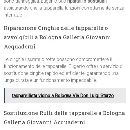
sono danneggiati, Eugenio può
ripararli o sostituirli
,
assicurando che la tapparella funzioni correttamente senza
interruzioni.
Riparazione Cinghie delle tapparelle o
avvolgibili a Bologna Galleria Giovanni
Acquaderni
Le cinghie usurate o rotte possono compromettere il
funzionamento delle tapparelle. Eugenio offre un servizio di
sostituzione cinghie rapido ed efficiente, garantendo una
lunga durata e un funzionamento impeccabile.
tapparellista vicino a Bologna Via Don Luigi Sturzo
Sostituzione Rulli delle tapparelle a Bologna
Galleria Giovanni Acquaderni