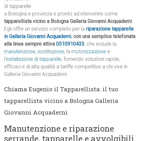
di tapparelle
a Bologna e provincia e pronto ad intervenire come
tapparellista vicino a Bologna Galleria Giovanni Acquaderni
.
Egli offre un servizio completo per la
riparazione tapparelle
in Galleria Giovanni Acquaderni
,
con una semplice telefonata
alla linea sempre attiva
0510910433
, che include la
manutenzione
,
sostituzione
, la
motorizzazione
e
l’
installazione di tapparelle
, fornendo soluzioni rapide,
efficaci e di alta qualità a tariffe competitive a chi vive in
Galleria Giovanni Acquaderni.
Chiama Eugenio il Tapparellista: il tuo
tapparellista vicino a Bologna Galleria
Giovanni Acquaderni
Manutenzione e riparazione
serrande, tapparelle e avvolgibili