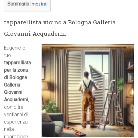
Sommario
[
mostra
]
tapparellista vicino a Bologna Galleria
Giovanni Acquaderni
Eugenio è il
tuo
tapparellista
per la zona
di Bologna
Galleria
Giovanni
Acquaderni
,
con oltre
vent’anni di
esperienza
nella
riparazione