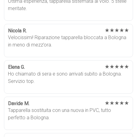
Ottima esperienza, tapparella sistemata al volo. 5 stelle
meritate.
★★★★★
Nicola R.
Velocissimi! Riparazione tapparella bloccata a Bologna
in meno di mezz’ora.
★★★★★
Elena G.
Ho chiamato di sera e sono arrivati subito a Bologna.
Servizio top.
★★★★★
Davide M.
Tapparella sostituita con una nuova in PVC, tutto
perfetto a Bologna.