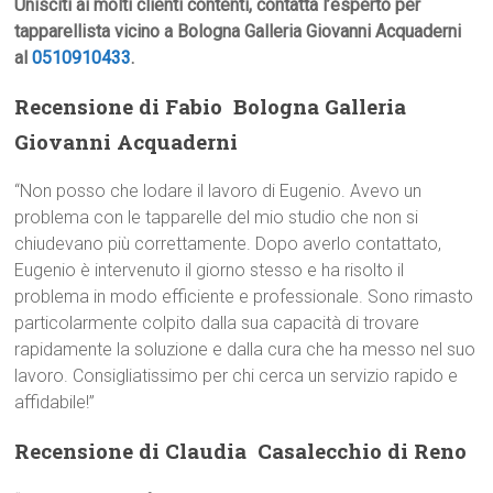
Unisciti ai molti clienti contenti, contatta l’esperto per
tapparellista vicino a Bologna Galleria Giovanni Acquaderni
al
0510910433
.
Recensione di Fabio  Bologna Galleria
Giovanni Acquaderni
“Non posso che lodare il lavoro di Eugenio. Avevo un
problema con le tapparelle del mio studio che non si
chiudevano più correttamente. Dopo averlo contattato,
Eugenio è intervenuto il giorno stesso e ha risolto il
problema in modo efficiente e professionale. Sono rimasto
particolarmente colpito dalla sua capacità di trovare
rapidamente la soluzione e dalla cura che ha messo nel suo
lavoro. Consigliatissimo per chi cerca un servizio rapido e
affidabile!”
Recensione di Claudia  Casalecchio di Reno