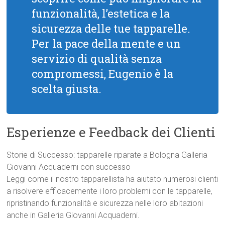
funzionalità, l’estetica e la
sicurezza delle tue tapparelle.
Per la pace della mente e un
servizio di qualità senza
compromessi, Eugenio è la
scelta giusta.
Esperienze e Feedback dei Clienti
Storie di Successo: tapparelle riparate a Bologna Galleria
Giovanni Acquaderni con successo
Leggi come il nostro tapparellista ha aiutato numerosi clienti
a risolvere efficacemente i loro problemi con le tapparelle,
ripristinando funzionalità e sicurezza nelle loro abitazioni
anche in Galleria Giovanni Acquaderni.