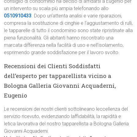
consiglio di condominio ha deciso di affidarsi a Eugenio per
un intervento su scala più ampia telefonando allo
0510910433
. Dopo un’attenta analisi e varie riparazioni,
compresa la sostituzione di cinghie e l’aggiustamento di rulli,
le tapparelle di tutto il condominio sono state ripristinate alla
piena funzionalità. Gli abitanti hanno riscontrato una
marcata differenza nella facilità di uso e nell’isolamento,
esprimendo grande soddisfazione per il lavoro svolto.
Recensioni dei Clienti Soddisfatti
dell’esperto per tapparellista vicino a
Bologna Galleria Giovanni Acquaderni,
Eugenio
Le recensioni dei nostri clienti sottolineano leccellenza del
servizio ricevuto, evidenziando laffidabilità, la rapidità e
letica lavorativa del nostro tapparellista a Bologna Galleria
Giovanni Acquaderni.