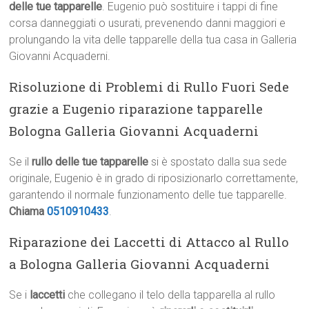
delle tue tapparelle
. Eugenio può sostituire i tappi di fine
corsa danneggiati o usurati, prevenendo danni maggiori e
prolungando la vita delle tapparelle della tua casa in Galleria
Giovanni Acquaderni.
Risoluzione di Problemi di Rullo Fuori Sede
grazie a Eugenio riparazione tapparelle
Bologna Galleria Giovanni Acquaderni
Se il
rullo delle tue tapparelle
si è spostato dalla sua sede
originale, Eugenio è in grado di riposizionarlo correttamente,
garantendo il normale funzionamento delle tue tapparelle.
Chiama
0510910433
.
Riparazione dei Laccetti di Attacco al Rullo
a Bologna Galleria Giovanni Acquaderni
Se i
laccetti
che collegano il telo della tapparella al rullo