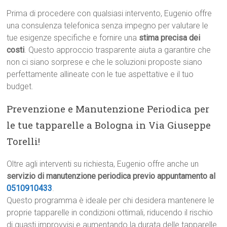
Prima di procedere con qualsiasi intervento, Eugenio offre
una consulenza telefonica senza impegno per valutare le
tue esigenze specifiche e fornire una
stima precisa dei
costi
. Questo approccio trasparente aiuta a garantire che
non ci siano sorprese e che le soluzioni proposte siano
perfettamente allineate con le tue aspettative e il tuo
budget.
Prevenzione e Manutenzione Periodica per
le tue tapparelle a Bologna in Via Giuseppe
Torelli!
Oltre agli interventi su richiesta, Eugenio offre anche un
servizio di manutenzione periodica previo appuntamento al
0510910433
.
Questo programma è ideale per chi desidera mantenere le
proprie tapparelle in condizioni ottimali, riducendo il rischio
di guasti improvvisi e aumentando la durata delle tapparelle.