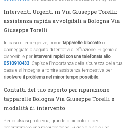
Interventi Urgenti in Via Giuseppe Torelli
:
assistenza rapida avvolgibili a Bologna Via
Giuseppe Torelli
In caso di emergenze, come
tapparelle bloccate
o
danneggiate a seguito di tentativi di effrazione, Eugenio è
disponibile per
interventi rapidi con una telefonata allo
0510910433
. Capisce l’importanza della sicurezza della tua
casa e si impegna a fornire assistenza tempestiva per
risolvere il problema nel minor tempo possibile
.
Contatti del tuo esperto per riparazione
tapparelle Bologna Via Giuseppe Torelli e
modalità di intervento
Per qualsiasi problema, grande o piccolo, o per
programmare una manutenzione, Eugenio è solo una