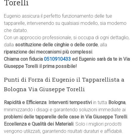
Torelli
Eugenio assicura il perfetto funzionamento delle tue
tapparelle, intervenendo su qualsiasi modello, sia moderno
che datato.
Con un approccio professionale, si occupa di ogni dettaglio,
dalla
sostituzione delle cinghie o delle corde
, alla
riparazione dei meccanismi più complessi
.
Chiama con fiducia
0510910433
ed Eugenio sarà da te in Via
Giuseppe Torelli il prima possibile!
Punti di Forza di Eugenio il Tapparellista a
Bologna Via Giuseppe Torelli
Rapidità e Efficienza
:
Interventi tempestivi
in tutta
Bologna
,
minimizzando i disagi e garantendo soluzioni immediate ai
problemi delle tapparelle delle case in Via Giuseppe Torelli
.
Eccellenza e Qualità dei Materiali
: Solo i migliori prodotti
vengono utilizzati, garantendo risultati duraturi e affidabili.