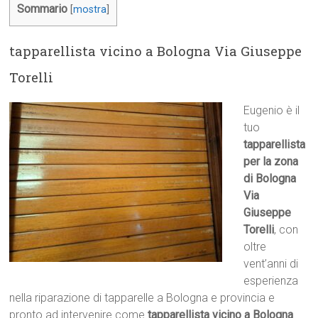
Sommario
[
mostra
]
tapparellista vicino a Bologna Via Giuseppe
Torelli
Eugenio è il
tuo
tapparellista
per la zona
di Bologna
Via
Giuseppe
Torelli
, con
oltre
vent’anni di
esperienza
nella riparazione di tapparelle a Bologna e provincia e
pronto ad intervenire come
tapparellista vicino a Bologna