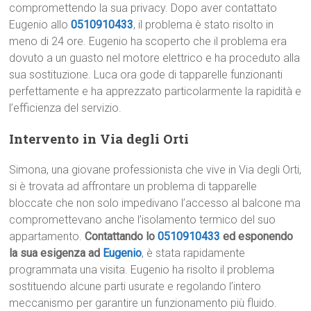
compromettendo la sua privacy. Dopo aver contattato
Eugenio allo
0510910433
, il problema è stato risolto in
meno di 24 ore. Eugenio ha scoperto che il problema era
dovuto a un guasto nel motore elettrico e ha proceduto alla
sua sostituzione. Luca ora gode di tapparelle funzionanti
perfettamente e ha apprezzato particolarmente la rapidità e
l’efficienza del servizio.
Intervento in Via degli Orti
Simona, una giovane professionista che vive in Via degli Orti,
si è trovata ad affrontare un problema di tapparelle
bloccate che non solo impedivano l’accesso al balcone ma
compromettevano anche l’isolamento termico del suo
appartamento.
Contattando lo
0510910433
ed esponendo
la sua esigenza ad
Eugenio
, è stata rapidamente
programmata una visita. Eugenio ha risolto il problema
sostituendo alcune parti usurate e regolando l’intero
meccanismo per garantire un funzionamento più fluido.