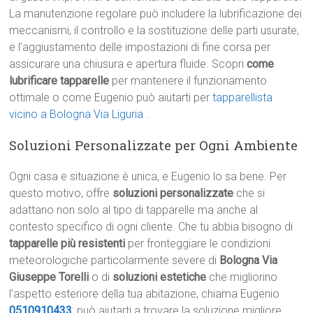
La manutenzione regolare può includere la lubrificazione dei
meccanismi, il controllo e la sostituzione delle parti usurate,
e l’aggiustamento delle impostazioni di fine corsa per
assicurare una chiusura e apertura fluide. Scopri
come
lubrificare tapparelle
per mantenere il funzionamento
ottimale o come Eugenio può aiutarti per
tapparellista
vicino a Bologna Via Liguria
.
Soluzioni Personalizzate per Ogni Ambiente
Ogni casa e situazione è unica, e Eugenio lo sa bene. Per
questo motivo, offre
soluzioni personalizzate
che si
adattano non solo al tipo di tapparelle ma anche al
contesto specifico di ogni cliente. Che tu abbia bisogno di
tapparelle più resistenti
per fronteggiare le condizioni
meteorologiche particolarmente severe di
Bologna Via
Giuseppe Torelli
o di
soluzioni estetiche
che migliorino
l’aspetto esteriore della tua abitazione, chiama Eugenio
0510910433
; può aiutarti a trovare la soluzione migliore.