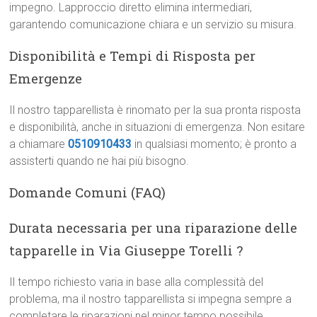
impegno. Lapproccio diretto elimina intermediari,
garantendo comunicazione chiara e un servizio su misura.
Disponibilità e Tempi di Risposta per
Emergenze
Il nostro tapparellista è rinomato per la sua pronta risposta
e disponibilità, anche in situazioni di emergenza. Non esitare
a chiamare
0510910433
in qualsiasi momento; è pronto a
assisterti quando ne hai più bisogno.
Domande Comuni (FAQ)
Durata necessaria per una riparazione delle
tapparelle in Via Giuseppe Torelli ?
Il tempo richiesto varia in base alla complessità del
problema, ma il nostro tapparellista si impegna sempre a
completare le riparazioni nel minor tempo possibile,