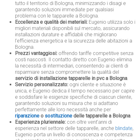
tutto il territorio di Bologna, minimizzando i disagi e
garantendo soluzioni immediate per qualsiasi
problema con le tapparelle a Bologna.
Eccellenza e qualità dei materiali:
Eugenio utilizza solo i
migliori materiali disponibili sul mercato, assicurando
installazioni durature e affidabili che migliorano
l’efficienza energetica e la sicurezza delle abitazioni a
Bologna.
Prezzi vantaggiosi:
offrendo tariffe competitive senza
costi nascosti. Il contatto diretto con Eugenio elimina
la necessità di intermediari, consentendo ai clienti di
risparmiare senza compromettere la qualità del
servizio di installazione tapparelle in pvc a Bologna
.
Servizio personalizzato:
ogni cliente e situazione è
unica, e Eugenio dedica il tempo necessario per capire
e soddisfare le esigenze specifiche di ciascun cliente,
garantendo soluzioni su misura che si adattano
perfettamente alle loro necessità anche per
riparazione
o
sostituzione
delle tapparelle a Bologna
.
Esperienza pluriennale:
con oltre vent’anni di
esperienza nel settore delle tapparelle, anche
blindate
,
Eugenio porta un livello di conoscenza e competenza