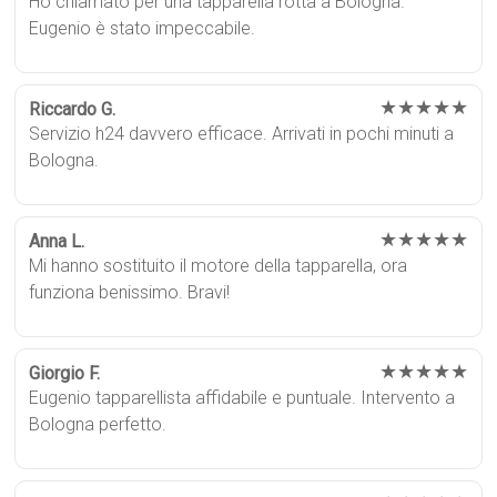
Ho chiamato per una tapparella rotta a Bologna.
Eugenio è stato impeccabile.
★★★★★
Riccardo G.
Servizio h24 davvero efficace. Arrivati in pochi minuti a
Bologna.
★★★★★
Anna L.
Mi hanno sostituito il motore della tapparella, ora
funziona benissimo. Bravi!
★★★★★
Giorgio F.
Eugenio tapparellista affidabile e puntuale. Intervento a
Bologna perfetto.