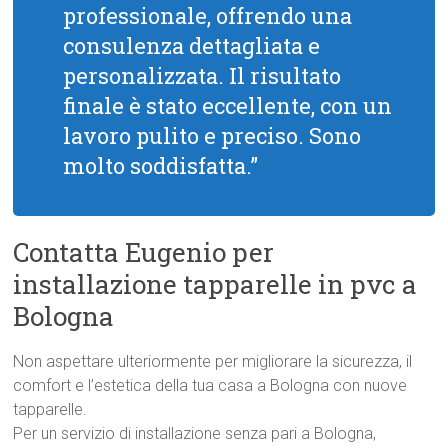
professionale, offrendo una
consulenza dettagliata e
personalizzata. Il risultato
finale è stato eccellente, con un
lavoro pulito e preciso. Sono
molto soddisfatta.”
Contatta Eugenio per
installazione tapparelle in pvc a
Bologna
Non aspettare ulteriormente per migliorare la sicurezza, il
comfort e l’estetica della tua casa a Bologna con nuove
tapparelle.
Per un servizio di installazione senza pari a Bologna,