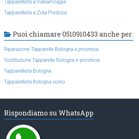
Tapparellista a Valsamoggia
Tapparellista a Zola Predosa
Puoi chiamare 0510910433 anche per:
Riparazione Tapparelle Bologna e provincia
Sostituzione Tapparelle Bologna e provincia
Tapparellista Bologna
Tapparellista Bologna vicino
Rispondiamo su WhatsApp