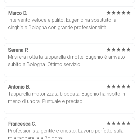
★★★★★
Marco D.
Intervento veloce e pulito. Eugenio ha sostituito la
cinghia a Bologna con grande professionalità.
★★★★★
Serena P.
Mi si era rotta la tapparella di notte, Eugenio è arrivato
subito a Bologna. Ottimo servizio!
★★★★★
Antonio B.
Tapparella motorizzata bloccata, Eugenio ha risolto in
meno di un’ora. Puntuale e preciso.
★★★★★
Francesca C.
Professionista gentile e onesto. Lavoro perfetto sulla
mia tapparella a Bologna.